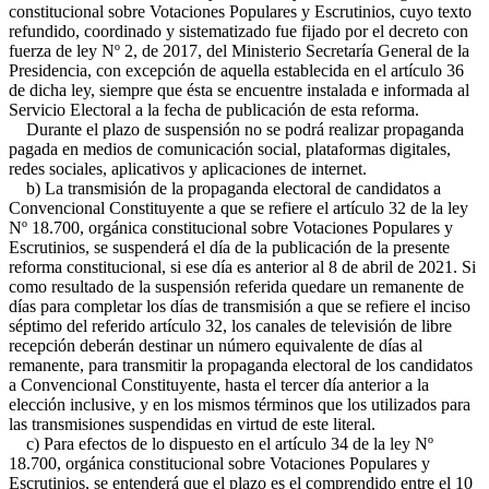
constitucional sobre Votaciones Populares y Escrutinios, cuyo texto
refundido, coordinado y sistematizado fue fijado por el decreto con
fuerza de ley Nº 2, de 2017, del Ministerio Secretaría General de la
Presidencia, con excepción de aquella establecida en el artículo 36
de dicha ley, siempre que ésta se encuentre instalada e informada al
Servicio Electoral a la fecha de publicación de esta reforma.
Durante el plazo de suspensión no se podrá realizar propaganda
pagada en medios de comunicación social, plataformas digitales,
redes sociales, aplicativos y aplicaciones de internet.
b) La transmisión de la propaganda electoral de candidatos a
Convencional Constituyente a que se refiere el artículo 32 de la ley
Nº 18.700, orgánica constitucional sobre Votaciones Populares y
Escrutinios, se suspenderá el día de la publicación de la presente
reforma constitucional, si ese día es anterior al 8 de abril de 2021. Si
como resultado de la suspensión referida quedare un remanente de
días para completar los días de transmisión a que se refiere el inciso
séptimo del referido artículo 32, los canales de televisión de libre
recepción deberán destinar un número equivalente de días al
remanente, para transmitir la propaganda electoral de los candidatos
a Convencional Constituyente, hasta el tercer día anterior a la
elección inclusive, y en los mismos términos que los utilizados para
las transmisiones suspendidas en virtud de este literal.
c) Para efectos de lo dispuesto en el artículo 34 de la ley Nº
18.700, orgánica constitucional sobre Votaciones Populares y
Escrutinios, se entenderá que el plazo es el comprendido entre el 10