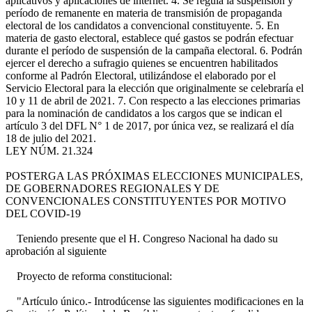
aplicativos y aplicaciones de internet. 4. Se regula la suspensión y
período de remanente en materia de transmisión de propaganda
electoral de los candidatos a convencional constituyente. 5. En
materia de gasto electoral, establece qué gastos se podrán efectuar
durante el período de suspensión de la campaña electoral. 6. Podrán
ejercer el derecho a sufragio quienes se encuentren habilitados
conforme al Padrón Electoral, utilizándose el elaborado por el
Servicio Electoral para la elección que originalmente se celebraría el
10 y 11 de abril de 2021. 7. Con respecto a las elecciones primarias
para la nominación de candidatos a los cargos que se indican el
artículo 3 del DFL N° 1 de 2017, por única vez, se realizará el día
18 de julio del 2021.
LEY NÚM. 21.324
POSTERGA LAS PRÓXIMAS ELECCIONES MUNICIPALES,
DE GOBERNADORES REGIONALES Y DE
CONVENCIONALES CONSTITUYENTES POR MOTIVO
DEL COVID-19
Teniendo presente que el H. Congreso Nacional ha dado su
aprobación al siguiente
Proyecto de reforma constitucional:
"Artículo único.- Introdúcense las siguientes modificaciones en la