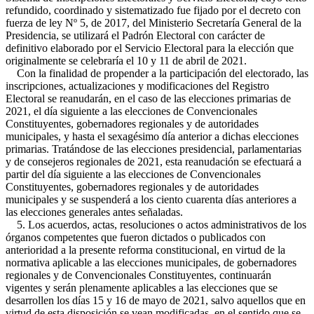
refundido, coordinado y sistematizado fue fijado por el decreto con
fuerza de ley Nº 5, de 2017, del Ministerio Secretaría General de la
Presidencia, se utilizará el Padrón Electoral con carácter de
definitivo elaborado por el Servicio Electoral para la elección que
originalmente se celebraría el 10 y 11 de abril de 2021.
Con la finalidad de propender a la participación del electorado, las
inscripciones, actualizaciones y modificaciones del Registro
Electoral se reanudarán, en el caso de las elecciones primarias de
2021, el día siguiente a las elecciones de Convencionales
Constituyentes, gobernadores regionales y de autoridades
municipales, y hasta el sexagésimo día anterior a dichas elecciones
primarias. Tratándose de las elecciones presidencial, parlamentarias
y de consejeros regionales de 2021, esta reanudación se efectuará a
partir del día siguiente a las elecciones de Convencionales
Constituyentes, gobernadores regionales y de autoridades
municipales y se suspenderá a los ciento cuarenta días anteriores a
las elecciones generales antes señaladas.
5. Los acuerdos, actas, resoluciones o actos administrativos de los
órganos competentes que fueron dictados o publicados con
anterioridad a la presente reforma constitucional, en virtud de la
normativa aplicable a las elecciones municipales, de gobernadores
regionales y de Convencionales Constituyentes, continuarán
vigentes y serán plenamente aplicables a las elecciones que se
desarrollen los días 15 y 16 de mayo de 2021, salvo aquellos que en
virtud de esta disposición se vean modificadas, en el sentido que se