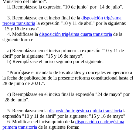
Ministerio del Interior".
ii. Reemplázase la expresión "10 de junio" por "14 de julio".
3. Reemplázase en el inciso final de la
disposición trigésima
tercera transitoria
la expresión "10 y 11 de abril" por la siguiente:
"15 y 16 de mayo".
4. Modifícase la
disposición trigésima cuarta transitoria
de la
siguiente forma:
a) Reemplázase en el inciso primero la expresión "10 y 11 de
abril" por la siguiente: "15 y 16 de mayo".
b) Reemplázase el inciso segundo por el siguiente:
"Prorrógase el mandato de los alcaldes y concejales en ejercicio a
la fecha de publicación de la presente reforma constitucional hasta el
28 de junio de 2021.".
c) Reemplázase en el inciso final la expresión "24 de mayo" por
"28 de junio".
5. Reemplázase en la
disposición trigésima quinta transitoria
la
expresión "10 y 11 de abril" por la siguiente: "15 y 16 de mayo".
6. Modifícase el inciso quinto de la
disposición cuadragésima
primera transitoria
de la siguiente forma: