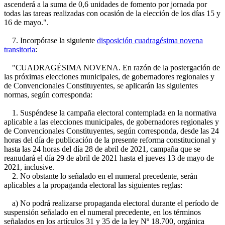
ascenderá a la suma de 0,6 unidades de fomento por jornada por
todas las tareas realizadas con ocasión de la elección de los días 15 y
16 de mayo.".
7. Incorpórase la siguiente
disposición cuadragésima novena
transitoria
:
"CUADRAGÉSIMA NOVENA. En razón de la postergación de
las próximas elecciones municipales, de gobernadores regionales y
de Convencionales Constituyentes, se aplicarán las siguientes
normas, según corresponda:
1. Suspéndese la campaña electoral contemplada en la normativa
aplicable a las elecciones municipales, de gobernadores regionales y
de Convencionales Constituyentes, según corresponda, desde las 24
horas del día de publicación de la presente reforma constitucional y
hasta las 24 horas del día 28 de abril de 2021, campaña que se
reanudará el día 29 de abril de 2021 hasta el jueves 13 de mayo de
2021, inclusive.
2. No obstante lo señalado en el numeral precedente, serán
aplicables a la propaganda electoral las siguientes reglas:
a) No podrá realizarse propaganda electoral durante el período de
suspensión señalado en el numeral precedente, en los términos
señalados en los artículos 31 y 35 de la ley Nº 18.700, orgánica