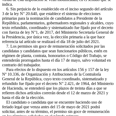
indica.
6. Sin perjuicio de lo establecido en el inciso segundo del artículo
3 de la ley N° 20.640, que establece el sistema de elecciones
primarias para la nominación de candidatos a Presidente de la
República, parlamentarios, gobernadores regionales y alcaldes, cuyo
texto refundido, coordinado y sistematizado fue fijado por el decreto
con fuerza de ley N°1, de 2017, del Ministerio Secretaría General de
la Presidencia, por única vez, la elección primaria a la que hace
referencia tal artículo se realizará el día 18 de julio del 2021.
7. Los permisos sin goce de remuneración solicitados por las
candidatas y candidatos que sean funcionarios públicos, estén en
régimen de planta, contrata, honorarios o Código del Trabajo, se
entenderán prorrogados hasta el día 17 de mayo, salvo voluntad en
contrario del trabajador.
Para efectos de lo dispuesto en los artículos 156 y 157 de la ley
Nº 10.336, de Organización y Atribuciones de la Contraloría
General de la República, cuyo texto coordinado, sistematizado y
refundido fue fijado por el decreto N° 2.421, de 1964, del Ministerio
de Hacienda, se entenderá que los plazos de treinta días a que se
refieren dichos artículos correrán desde el 12 de marzo de 2021 y
hasta el día de la elección.
El candidato o candidata que se encuentre haciendo uso de
feriado legal que venza antes del 15 de mayo de 2021 podrá
solicitar, antes de su término, el permiso sin goce de remuneración