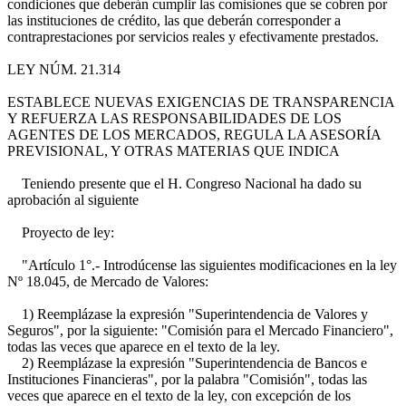
condiciones que deberán cumplir las comisiones que se cobren por
las instituciones de crédito, las que deberán corresponder a
contraprestaciones por servicios reales y efectivamente prestados.
LEY NÚM. 21.314
ESTABLECE NUEVAS EXIGENCIAS DE TRANSPARENCIA
Y REFUERZA LAS RESPONSABILIDADES DE LOS
AGENTES DE LOS MERCADOS, REGULA LA ASESORÍA
PREVISIONAL, Y OTRAS MATERIAS QUE INDICA
Teniendo presente que el H. Congreso Nacional ha dado su
aprobación al siguiente
Proyecto de ley:
"Artículo 1°.- Introdúcense las siguientes modificaciones en la ley
Nº 18.045, de Mercado de Valores:
1) Reemplázase la expresión "Superintendencia de Valores y
Seguros", por la siguiente: "Comisión para el Mercado Financiero",
todas las veces que aparece en el texto de la ley.
2) Reemplázase la expresión "Superintendencia de Bancos e
Instituciones Financieras", por la palabra "Comisión", todas las
veces que aparece en el texto de la ley, con excepción de los