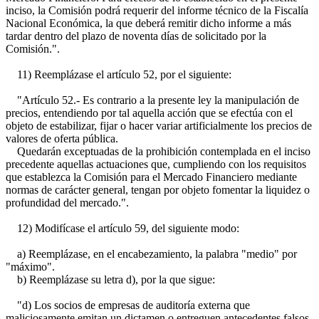
inciso, la Comisión podrá requerir del informe técnico de la Fiscalía
Nacional Económica, la que deberá remitir dicho informe a más
tardar dentro del plazo de noventa días de solicitado por la
Comisión.".
11) Reemplázase el artículo 52, por el siguiente:
"Artículo 52.- Es contrario a la presente ley la manipulación de
precios, entendiendo por tal aquella acción que se efectúa con el
objeto de estabilizar, fijar o hacer variar artificialmente los precios de
valores de oferta pública.
Quedarán exceptuadas de la prohibición contemplada en el inciso
precedente aquellas actuaciones que, cumpliendo con los requisitos
que establezca la Comisión para el Mercado Financiero mediante
normas de carácter general, tengan por objeto fomentar la liquidez o
profundidad del mercado.".
12) Modifícase el artículo 59, del siguiente modo:
a) Reemplázase, en el encabezamiento, la palabra "medio" por
"máximo".
b) Reemplázase su letra d), por la que sigue:
"d) Los socios de empresas de auditoría externa que
maliciosamente emitan un dictamen o entreguen antecedentes falsos