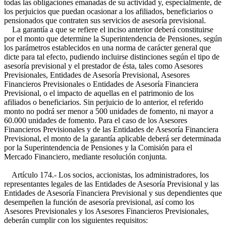
todas las obligaciones emanadas de su actividad y, especialmente, de
los perjuicios que puedan ocasionar a los afiliados, beneficiarios o
pensionados que contraten sus servicios de asesoría previsional.
La garantía a que se refiere el inciso anterior deberá constituirse
por el monto que determine la Superintendencia de Pensiones, según
los parámetros establecidos en una norma de carácter general que
dicte para tal efecto, pudiendo incluirse distinciones según el tipo de
asesoría previsional y el prestador de ésta, tales como Asesores
Previsionales, Entidades de Asesoría Previsional, Asesores
Financieros Previsionales o Entidades de Asesoría Financiera
Previsional, o el impacto de aquellas en el patrimonio de los
afiliados o beneficiarios. Sin perjuicio de lo anterior, el referido
monto no podrá ser menor a 500 unidades de fomento, ni mayor a
60.000 unidades de fomento. Para el caso de los Asesores
Financieros Previsionales y de las Entidades de Asesoría Financiera
Previsional, el monto de la garantía aplicable deberá ser determinada
por la Superintendencia de Pensiones y la Comisión para el
Mercado Financiero, mediante resolución conjunta.
Artículo 174.- Los socios, accionistas, los administradores, los
representantes legales de las Entidades de Asesoría Previsional y las
Entidades de Asesoría Financiera Previsional y sus dependientes que
desempeñen la función de asesoría previsional, así como los
Asesores Previsionales y los Asesores Financieros Previsionales,
deberán cumplir con los siguientes requisitos: