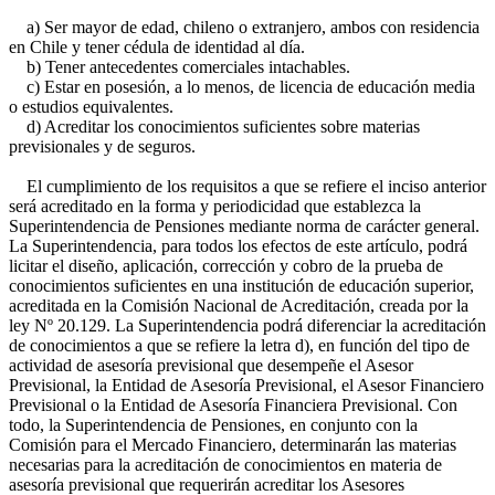
a) Ser mayor de edad, chileno o extranjero, ambos con residencia
en Chile y tener cédula de identidad al día.
b) Tener antecedentes comerciales intachables.
c) Estar en posesión, a lo menos, de licencia de educación media
o estudios equivalentes.
d) Acreditar los conocimientos suficientes sobre materias
previsionales y de seguros.
El cumplimiento de los requisitos a que se refiere el inciso anterior
será acreditado en la forma y periodicidad que establezca la
Superintendencia de Pensiones mediante norma de carácter general.
La Superintendencia, para todos los efectos de este artículo, podrá
licitar el diseño, aplicación, corrección y cobro de la prueba de
conocimientos suficientes en una institución de educación superior,
acreditada en la Comisión Nacional de Acreditación, creada por la
ley Nº 20.129. La Superintendencia podrá diferenciar la acreditación
de conocimientos a que se refiere la letra d), en función del tipo de
actividad de asesoría previsional que desempeñe el Asesor
Previsional, la Entidad de Asesoría Previsional, el Asesor Financiero
Previsional o la Entidad de Asesoría Financiera Previsional. Con
todo, la Superintendencia de Pensiones, en conjunto con la
Comisión para el Mercado Financiero, determinarán las materias
necesarias para la acreditación de conocimientos en materia de
asesoría previsional que requerirán acreditar los Asesores