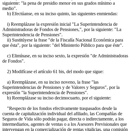
siguiente: "la pena de presidio menor en sus grados mínimo a
medio".
b) Efectúanse, en su inciso quinto, las siguientes enmiendas:
i) Reemplázase la expresión inicial "La Superintendencia de
Administradoras de Fondos de Pensiones,", por la siguiente: "La
Superintendencia de Pensiones".
ii) Sustitúyese la frase "de la Fiscalía Nacional Económica para
que ésta", por la siguiente: "del Ministerio Público para que éste".
c) Elimínase, en su inciso sexto, la expresión "de Administradoras
de Fondos".
2) Modifícase el artículo 61 bis, del modo que sigue:
a) Reemplázase, en su inciso noveno, la frase "las
Superintendencias de Pensiones y de Valores y Seguros", por la
expresión "la Superintendencia de Pensiones".
b) Reemplázase su inciso decimocuarto, por el siguiente:
"Respecto de los fondos efectivamente traspasados desde la
cuenta de capitalización individual del afiliado, las Compañías de
Seguros de Vida sólo podrán pagar, directa o indirectamente, a los
intermediarios, agentes de ventas o a los Asesores Previsionales que
intervengan en la comercialización de rentas vitalicias, una comisión