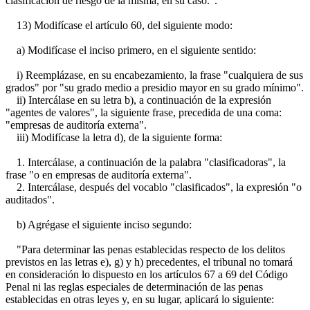
clasificación de riesgo de la misma, en su caso.".
13) Modifícase el artículo 60, del siguiente modo:
a) Modifícase el inciso primero, en el siguiente sentido:
i) Reemplázase, en su encabezamiento, la frase "cualquiera de sus
grados" por "su grado medio a presidio mayor en su grado mínimo".
ii) Intercálase en su letra b), a continuación de la expresión
"agentes de valores", la siguiente frase, precedida de una coma:
"empresas de auditoría externa".
iii) Modifícase la letra d), de la siguiente forma:
1. Intercálase, a continuación de la palabra "clasificadoras", la
frase "o en empresas de auditoría externa".
2. Intercálase, después del vocablo "clasificados", la expresión "o
auditados".
b) Agrégase el siguiente inciso segundo:
"Para determinar las penas establecidas respecto de los delitos
previstos en las letras e), g) y h) precedentes, el tribunal no tomará
en consideración lo dispuesto en los artículos 67 a 69 del Código
Penal ni las reglas especiales de determinación de las penas
establecidas en otras leyes y, en su lugar, aplicará lo siguiente: