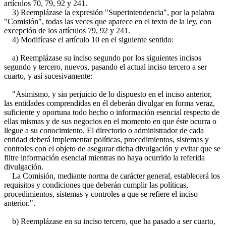
artículos 70, 79, 92 y 241.
3) Reemplázase la expresión "Superintendencia", por la palabra
"Comisión", todas las veces que aparece en el texto de la ley, con
excepción de los artículos 79, 92 y 241.
4) Modifícase el artículo 10 en el siguiente sentido:
a) Reemplázase su inciso segundo por los siguientes incisos
segundo y tercero, nuevos, pasando el actual inciso tercero a ser
cuarto, y así sucesivamente:
"Asimismo, y sin perjuicio de lo dispuesto en el inciso anterior,
las entidades comprendidas en él deberán divulgar en forma veraz,
suficiente y oportuna todo hecho o información esencial respecto de
ellas mismas y de sus negocios en el momento en que éste ocurra o
llegue a su conocimiento. El directorio o administrador de cada
entidad deberá implementar políticas, procedimientos, sistemas y
controles con el objeto de asegurar dicha divulgación y evitar que se
filtre información esencial mientras no haya ocurrido la referida
divulgación.
La Comisión, mediante norma de carácter general, establecerá los
requisitos y condiciones que deberán cumplir las políticas,
procedimientos, sistemas y controles a que se refiere el inciso
anterior.".
b) Reemplázase en su inciso tercero, que ha pasado a ser cuarto,