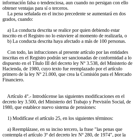
información falsa o tendenciosa, aun cuando no persigan con ello
obtener ventajas para sí o terceros.
La pena señalada en el inciso precedente se aumentará en dos
grados, cuando:
a) La conducta descrita se realice por quien debiendo estar
inscrito en el Registro no lo estuviere al momento de realizarla, o
b) La conducta descrita haya afectado a más de 100 personas.
Con todo, las infracciones al presente artículo por las entidades
inscritas en el Registro podrán ser sancionadas de conformidad a lo
dispuesto en el Título III del decreto ley Nº 3.538, del Ministerio de
Hacienda, de 1980, cuyo texto fue reemplazado por el artículo
primero de la ley Nº 21.000, que crea la Comisión para el Mercado
Financiero.
Artículo 4°.- Introdúcense las siguientes modificaciones en el
decreto ley 3.500, del Ministerio del Trabajo y Previsión Social, de
1980, que establece nuevo sistema de pensiones:
1) Modifícase el artículo 25, en los siguientes términos:
a) Reemplázase, en su inciso tercero, la frase "las penas que
contempla el artículo 3º del decreto ley Nº 280, de 1974", por la