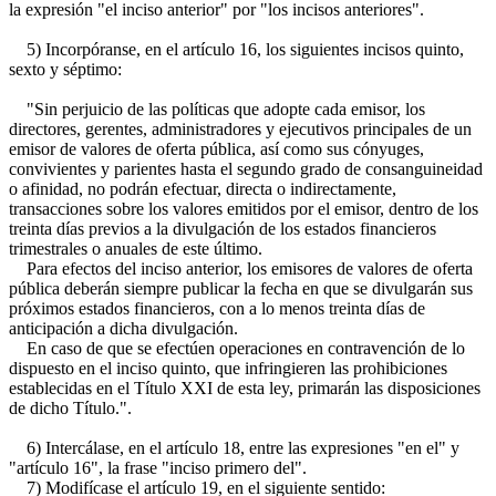
la expresión "el inciso anterior" por "los incisos anteriores".
5) Incorpóranse, en el artículo 16, los siguientes incisos quinto,
sexto y séptimo:
"Sin perjuicio de las políticas que adopte cada emisor, los
directores, gerentes, administradores y ejecutivos principales de un
emisor de valores de oferta pública, así como sus cónyuges,
convivientes y parientes hasta el segundo grado de consanguineidad
o afinidad, no podrán efectuar, directa o indirectamente,
transacciones sobre los valores emitidos por el emisor, dentro de los
treinta días previos a la divulgación de los estados financieros
trimestrales o anuales de este último.
Para efectos del inciso anterior, los emisores de valores de oferta
pública deberán siempre publicar la fecha en que se divulgarán sus
próximos estados financieros, con a lo menos treinta días de
anticipación a dicha divulgación.
En caso de que se efectúen operaciones en contravención de lo
dispuesto en el inciso quinto, que infringieren las prohibiciones
establecidas en el Título XXI de esta ley, primarán las disposiciones
de dicho Título.".
6) Intercálase, en el artículo 18, entre las expresiones "en el" y
"artículo 16", la frase "inciso primero del".
7) Modifícase el artículo 19, en el siguiente sentido: