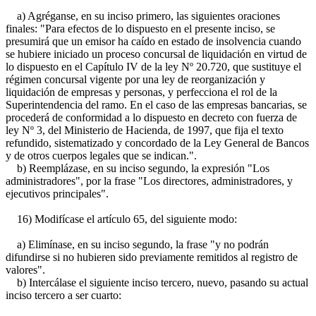
a) Agréganse, en su inciso primero, las siguientes oraciones
finales: "Para efectos de lo dispuesto en el presente inciso, se
presumirá que un emisor ha caído en estado de insolvencia cuando
se hubiere iniciado un proceso concursal de liquidación en virtud de
lo dispuesto en el Capítulo IV de la ley Nº 20.720, que sustituye el
régimen concursal vigente por una ley de reorganización y
liquidación de empresas y personas, y perfecciona el rol de la
Superintendencia del ramo. En el caso de las empresas bancarias, se
procederá de conformidad a lo dispuesto en decreto con fuerza de
ley Nº 3, del Ministerio de Hacienda, de 1997, que fija el texto
refundido, sistematizado y concordado de la Ley General de Bancos
y de otros cuerpos legales que se indican.".
b) Reemplázase, en su inciso segundo, la expresión "Los
administradores", por la frase "Los directores, administradores, y
ejecutivos principales".
16) Modifícase el artículo 65, del siguiente modo:
a) Elimínase, en su inciso segundo, la frase "y no podrán
difundirse si no hubieren sido previamente remitidos al registro de
valores".
b) Intercálase el siguiente inciso tercero, nuevo, pasando su actual
inciso tercero a ser cuarto: