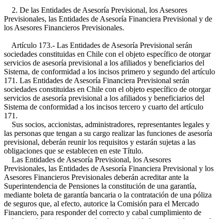
2. De las Entidades de Asesoría Previsional, los Asesores
Previsionales, las Entidades de Asesoría Financiera Previsional y de
los Asesores Financieros Previsionales.
Artículo 173.- Las Entidades de Asesoría Previsional serán
sociedades constituidas en Chile con el objeto específico de otorgar
servicios de asesoría previsional a los afiliados y beneficiarios del
Sistema, de conformidad a los incisos primero y segundo del artículo
171. Las Entidades de Asesoría Financiera Previsional serán
sociedades constituidas en Chile con el objeto específico de otorgar
servicios de asesoría previsional a los afiliados y beneficiarios del
Sistema de conformidad a los incisos tercero y cuarto del artículo
171.
Sus socios, accionistas, administradores, representantes legales y
las personas que tengan a su cargo realizar las funciones de asesoría
previsional, deberán reunir los requisitos y estarán sujetas a las
obligaciones que se establecen en este Título.
Las Entidades de Asesoría Previsional, los Asesores
Previsionales, las Entidades de Asesoría Financiera Previsional y los
Asesores Financieros Previsionales deberán acreditar ante la
Superintendencia de Pensiones la constitución de una garantía,
mediante boleta de garantía bancaria o la contratación de una póliza
de seguros que, al efecto, autorice la Comisión para el Mercado
Financiero, para responder del correcto y cabal cumplimiento de