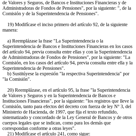
de Valores y Seguros, de Bancos e Instituciones Financieras y de
Administradoras de Fondos de Pensiones", por la siguiente: ", de la
Comisión y de la Superintendencia de Pensiones".
19) Modifícase el inciso primero del artículo 92, de la siguiente
manera:
a) Reemplázase la frase "La Superintendencia o la
Superintendencia de Bancos e Instituciones Financieras en los casos
del artículo 94, previa consulta entre ellas y con la Superintendencia
de Administradoras de Fondos de Pensiones", por la siguiente: "La
Comisión, en los casos del artículo 94, previa consulta entre ella y la
Superintendencia de Pensiones".
b) Sustitúyese la expresión "la respectiva Superintendencia" por
"la Comisión".
20) Reemplázase, en el artículo 95, la frase "la Superintendencia
de Valores y Seguros y en la Superintendencia de Bancos e
Instituciones Financieras", por la siguiente: "los registros que lleve la
Comisión, tanto para efectos del decreto con fuerza de ley Nº 3, del
Ministerio de Hacienda, de 1997, que fija el texto refundido,
sistematizado y concordado de la Ley General de Bancos y de otros
cuerpos legales que se indican, como para los demás que
correspondan conforme a otras leyes".
21) Modifícase el artículo 241, como sigue: