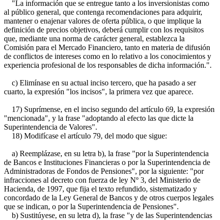
"La información que se entregue tanto a los inversionistas como
al público general, que contenga recomendaciones para adquirir,
mantener o enajenar valores de oferta pública, o que implique la
definición de precios objetivos, deberá cumplir con los requisitos
que, mediante una norma de carácter general, establezca la
Comisión para el Mercado Financiero, tanto en materia de difusión
de conflictos de intereses como en lo relativo a los conocimientos y
experiencia profesional de los responsables de dicha información.".
c) Elimínase en su actual inciso tercero, que ha pasado a ser
cuarto, la expresión "los incisos", la primera vez que aparece.
17) Suprímense, en el inciso segundo del artículo 69, la expresión
"mencionada", y la frase "adoptando al efecto las que dicte la
Superintendencia de Valores".
18) Modifícase el artículo 79, del modo que sigue:
a) Reemplázase, en su letra b), la frase "por la Superintendencia
de Bancos e Instituciones Financieras o por la Superintendencia de
Administradoras de Fondos de Pensiones", por la siguiente: "por
infracciones al decreto con fuerza de ley Nº 3, del Ministerio de
Hacienda, de 1997, que fija el texto refundido, sistematizado y
concordado de la Ley General de Bancos y de otros cuerpos legales
que se indican, o por la Superintendencia de Pensiones".
b) Sustitúyese, en su letra d), la frase "y de las Superintendencias