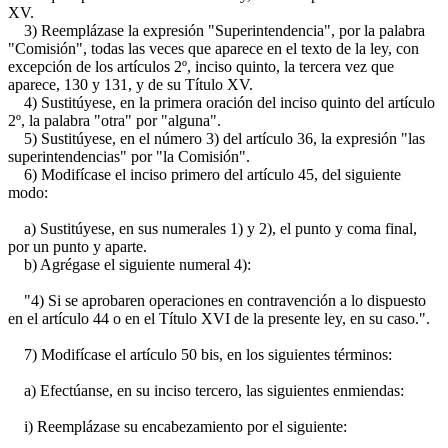
XV.
3) Reemplázase la expresión "Superintendencia", por la palabra
"Comisión", todas las veces que aparece en el texto de la ley, con
excepción de los artículos 2º, inciso quinto, la tercera vez que
aparece, 130 y 131, y de su Título XV.
4) Sustitúyese, en la primera oración del inciso quinto del artículo
2º, la palabra "otra" por "alguna".
5) Sustitúyese, en el número 3) del artículo 36, la expresión "las
superintendencias" por "la Comisión".
6) Modifícase el inciso primero del artículo 45, del siguiente
modo:
a) Sustitúyese, en sus numerales 1) y 2), el punto y coma final,
por un punto y aparte.
b) Agrégase el siguiente numeral 4):
"4) Si se aprobaren operaciones en contravención a lo dispuesto
en el artículo 44 o en el Título XVI de la presente ley, en su caso.".
7) Modifícase el artículo 50 bis, en los siguientes términos:
a) Efectúanse, en su inciso tercero, las siguientes enmiendas:
i) Reemplázase su encabezamiento por el siguiente: