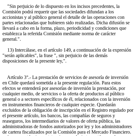
"Sin perjuicio de lo dispuesto en los incisos precedentes, la
Comisión podrá requerir que las sociedades difundan a los
accionistas y al público general el detalle de las operaciones con
partes relacionadas que hubieren sido realizadas. Dicha difusión se
llevará a cabo en la forma, plazo, periodicidad y condiciones que
establezca la referida Comisión mediante norma de carácter
general.".
13) Intercálase, en el artículo 149, a continuación de la expresión
"serán aplicables", la frase ", sin perjuicio de las demás
disposiciones de la presente ley,".
Artículo 3°.- La prestación de servicios de asesoría de inversión
en Chile quedará sometida a la presente regulación. Para estos
efectos se entenderá por asesorías de inversión la prestación, por
cualquier medio, de servicios o la oferta de productos al público
general o a sectores específicos de él, relacionados con la inversión
en instrumentos financieros de cualquier especie. Quedarán
excluidos de la obligación de inscripción en el Registro regulado por
el presente artículo, los bancos, las compañías de seguros y
reaseguros, los intermediarios de valores de oferta pública, las
administradoras de fondos autorizados por ley y los administradores
de cartera fiscalizados por la Comisión para el Mercado Financiero.