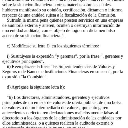
sobre la situación financiera u otras materias sobre las cuales
hubieren manifestado su opinión, certificación, dictamen o informe,
respecto de una entidad sujeta a la fiscalización de la Comisión.
Sufrirán la misma pena quienes presten servicios en una empresa
de auditoría externa y alteren, oculten o destruyan información de
una entidad auditada, con el objeto de lograr un dictamen falso
acerca de su situación financiera.".
c) Modifícase su letra f), en los siguientes términos:
i) Sustitúyese la expresión "y gerentes", por la frase ", gerentes y
ejecutivos principales".
ii) Reemplázase la frase "las Superintendencias de Valores y
Seguros o de Bancos e Instituciones Financieras en su caso", por la
expresión "la Comisión".
d) Agrégase la siguiente letra h):
"h) Los directores, administradores, gerentes y ejecutivos
principales de un emisor de valores de oferta pública, de una bolsa
de valores o de un intermediario de valores, que entregaren
antecedentes o efectuaren declaraciones maliciosamente falsas al
directorio o a los órganos de la administración de las entidades por
ellos administradas, o a quienes realicen la auditoría externa o