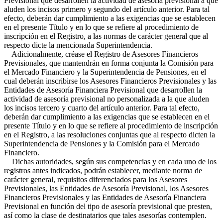
Previsional que desarrollen la actividad de asesoría previsional a que
aluden los incisos primero y segundo del artículo anterior. Para tal
efecto, deberán dar cumplimiento a las exigencias que se establecen
en el presente Título y en lo que se refiere al procedimiento de
inscripción en el Registro, a las normas de carácter general que al
respecto dicte la mencionada Superintendencia.
Adicionalmente, créase el Registro de Asesores Financieros
Previsionales, que mantendrán en forma conjunta la Comisión para
el Mercado Financiero y la Superintendencia de Pensiones, en el
cual deberán inscribirse los Asesores Financieros Previsionales y las
Entidades de Asesoría Financiera Previsional que desarrollen la
actividad de asesoría previsional no personalizada a la que aluden
los incisos tercero y cuarto del artículo anterior. Para tal efecto,
deberán dar cumplimiento a las exigencias que se establecen en el
presente Título y en lo que se refiere al procedimiento de inscripción
en el Registro, a las resoluciones conjuntas que al respecto dicten la
Superintendencia de Pensiones y la Comisión para el Mercado
Financiero.
Dichas autoridades, según sus competencias y en cada uno de los
registros antes indicados, podrán establecer, mediante norma de
carácter general, requisitos diferenciados para los Asesores
Previsionales, las Entidades de Asesoría Previsional, los Asesores
Financieros Previsionales y las Entidades de Asesoría Financiera
Previsional en función del tipo de asesoría previsional que presten,
así como la clase de destinatarios que tales asesorías contemplen.