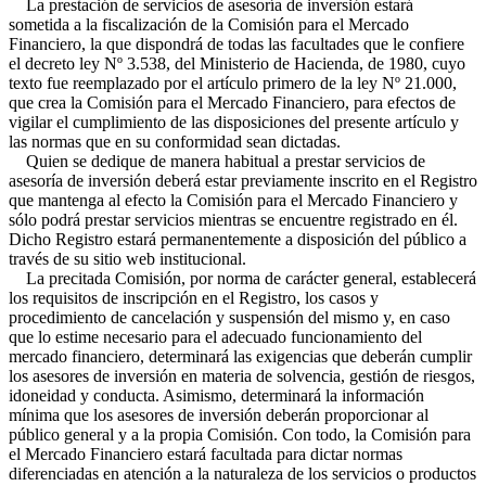
La prestación de servicios de asesoría de inversión estará
sometida a la fiscalización de la Comisión para el Mercado
Financiero, la que dispondrá de todas las facultades que le confiere
el decreto ley Nº 3.538, del Ministerio de Hacienda, de 1980, cuyo
texto fue reemplazado por el artículo primero de la ley Nº 21.000,
que crea la Comisión para el Mercado Financiero, para efectos de
vigilar el cumplimiento de las disposiciones del presente artículo y
las normas que en su conformidad sean dictadas.
Quien se dedique de manera habitual a prestar servicios de
asesoría de inversión deberá estar previamente inscrito en el Registro
que mantenga al efecto la Comisión para el Mercado Financiero y
sólo podrá prestar servicios mientras se encuentre registrado en él.
Dicho Registro estará permanentemente a disposición del público a
través de su sitio web institucional.
La precitada Comisión, por norma de carácter general, establecerá
los requisitos de inscripción en el Registro, los casos y
procedimiento de cancelación y suspensión del mismo y, en caso
que lo estime necesario para el adecuado funcionamiento del
mercado financiero, determinará las exigencias que deberán cumplir
los asesores de inversión en materia de solvencia, gestión de riesgos,
idoneidad y conducta. Asimismo, determinará la información
mínima que los asesores de inversión deberán proporcionar al
público general y a la propia Comisión. Con todo, la Comisión para
el Mercado Financiero estará facultada para dictar normas
diferenciadas en atención a la naturaleza de los servicios o productos