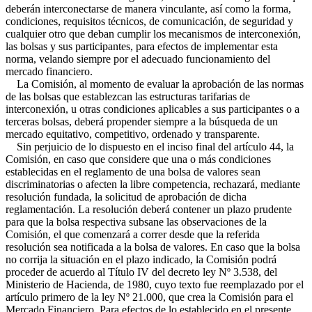
deberán interconectarse de manera vinculante, así como la forma,
condiciones, requisitos técnicos, de comunicación, de seguridad y
cualquier otro que deban cumplir los mecanismos de interconexión,
las bolsas y sus participantes, para efectos de implementar esta
norma, velando siempre por el adecuado funcionamiento del
mercado financiero.
La Comisión, al momento de evaluar la aprobación de las normas
de las bolsas que establezcan las estructuras tarifarias de
interconexión, u otras condiciones aplicables a sus participantes o a
terceras bolsas, deberá propender siempre a la búsqueda de un
mercado equitativo, competitivo, ordenado y transparente.
Sin perjuicio de lo dispuesto en el inciso final del artículo 44, la
Comisión, en caso que considere que una o más condiciones
establecidas en el reglamento de una bolsa de valores sean
discriminatorias o afecten la libre competencia, rechazará, mediante
resolución fundada, la solicitud de aprobación de dicha
reglamentación. La resolución deberá contener un plazo prudente
para que la bolsa respectiva subsane las observaciones de la
Comisión, el que comenzará a correr desde que la referida
resolución sea notificada a la bolsa de valores. En caso que la bolsa
no corrija la situación en el plazo indicado, la Comisión podrá
proceder de acuerdo al Título IV del decreto ley Nº 3.538, del
Ministerio de Hacienda, de 1980, cuyo texto fue reemplazado por el
artículo primero de la ley Nº 21.000, que crea la Comisión para el
Mercado Financiero. Para efectos de lo establecido en el presente