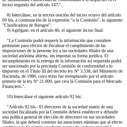
inciso segundo del artículo 147.".
8) Intercálase, en la tercera oración del inciso octavo del artículo
69 bis, a continuación de la expresión "o la Comisión", lo siguiente:
"Clasificadora de Riesgos".
9) Agrégase, en el artículo 86, el siguiente inciso final:
"La Comisión podrá requerir la información que considere
pertinente para efectos de fiscalizar el cumplimiento de las
disposiciones de la presente ley a las sociedades filiales de una
sociedad anónima abierta, sin importar su forma jurídica. El
incumplimiento en la entrega de la información así requerida podrá
ser sancionado por la precitada Comisión de conformidad a lo
dispuesto en el Título III del decreto ley Nº 3.538, del Ministerio de
Hacienda, de 1980, cuyo texto fue reemplazado por el artículo
primero de la ley Nº 21.000, que crea la Comisión para el Mercado
Financiero.".
10) Intercálase el siguiente artículo 92 bis:
"Artículo 92 bis.- El directorio de la sociedad matriz de una
sociedad fiscalizada por la Comisión deberá establecer y difundir
una política general de elección de directores en sus sociedades
filiales, la que deberá contener las menciones mínimas que al efecto