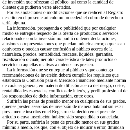
de inversión que ofrezcan al público, así como la cantidad de
clientes que pudieren verse afectados.
Por las anotaciones o modificaciones que se realicen al Registro
descrito en el presente artículo no procederá el cobro de derecho o
tarifa alguna.
La información, propaganda o publicidad que por cualquier
medio se entregue respecto de la oferta de productos o servicios
relacionados con la inversión no podrá contener declaraciones,
alusiones o representaciones que puedan inducir a error, o que sean
equívocos o puedan causar confusión al público acerca de la
naturaleza, precios, rentabilidad, rescates, liquidez, garantías,
fiscalización o cualquier otra característica de tales productos o
servicios o aquellas relativas a quienes los presten.
La información que se entregue al público y que contenga
recomendaciones de inversión deberá cumplir los requisitos que
establezca la Comisión para el Mercado Financiero mediante norma
de carácter general, en materia de difusión acerca del riesgo, costos,
rentabilidades esperadas, conflictos de interés, y perfil profesional de
los responsables de dicha información, entre otros.
Sufrirán las penas de presidio menor en cualquiera de sus grados,
quienes presten asesorías de inversión de manera habitual sin estar
previamente inscritos en el Registro establecido en el presente
artículo o cuya inscripción hubiere sido suspendida o cancelada.
Por su parte, sufrirán la pena de presidio menor en sus grados
mínimo a medio, los que, con el objeto de inducir a error, difundan