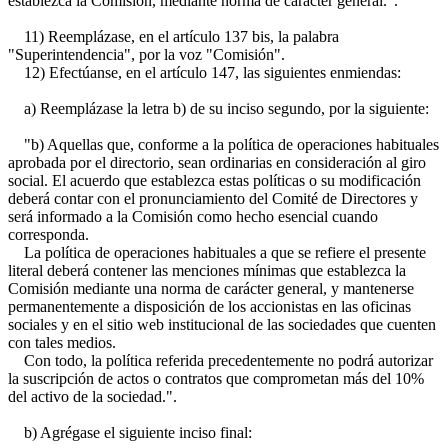
establezca la Comisión, mediante norma de carácter general.".
11) Reemplázase, en el artículo 137 bis, la palabra
"Superintendencia", por la voz "Comisión".
12) Efectúanse, en el artículo 147, las siguientes enmiendas:
a) Reemplázase la letra b) de su inciso segundo, por la siguiente:
"b) Aquellas que, conforme a la política de operaciones habituales
aprobada por el directorio, sean ordinarias en consideración al giro
social. El acuerdo que establezca estas políticas o su modificación
deberá contar con el pronunciamiento del Comité de Directores y
será informado a la Comisión como hecho esencial cuando
corresponda.
La política de operaciones habituales a que se refiere el presente
literal deberá contener las menciones mínimas que establezca la
Comisión mediante una norma de carácter general, y mantenerse
permanentemente a disposición de los accionistas en las oficinas
sociales y en el sitio web institucional de las sociedades que cuenten
con tales medios.
Con todo, la política referida precedentemente no podrá autorizar
la suscripción de actos o contratos que comprometan más del 10%
del activo de la sociedad.".
b) Agrégase el siguiente inciso final: