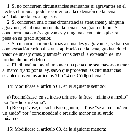
1. Si no concurren circunstancias atenuantes ni agravantes en el
hecho, el tribunal podrá recorrer toda la extensión de la pena
señalada por la ley al aplicarla.
2. Si concurren una o más circunstancias atenuantes y ninguna
agravante, el tribunal impondrá la pena en su grado inferior. Si
concurren una o más agravantes y ninguna atenuante, aplicará la
pena en su grado superior.
3. Si concurren circunstancias atenuantes y agravantes, se hará su
compensación racional para la aplicación de la pena, graduando el
valor de unas y otras, y también considerará la extensión del mal
producido por el delito.
4. El tribunal no podrá imponer una pena que sea mayor o menor
al marco fijado por la ley, salvo que procedan las circunstancias
establecidas en los artículos 51 a 54 del Código Penal.".
14) Modifícase el artículo 61, en el siguiente sentido:
a) Reemplázase, en su inciso primero, la frase "mínimo a medio"
por "medio a máximo".
b) Reemplázase, en su inciso segundo, la frase "se aumentará en
un grado" por "corresponderá a presidio menor en su grado
máximo".
15) Modifícase el artículo 63, de la siguiente manera: