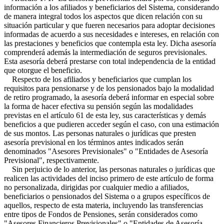
información a los afiliados y beneficiarios del Sistema, considerando
de manera integral todos los aspectos que dicen relación con su
situación particular y que fueren necesarios para adoptar decisiones
informadas de acuerdo a sus necesidades e intereses, en relación con
las prestaciones y beneficios que contempla esta ley. Dicha asesoría
comprenderá además la intermediación de seguros previsionales.
Esta asesoría deberá prestarse con total independencia de la entidad
que otorgue el beneficio.
Respecto de los afiliados y beneficiarios que cumplan los
requisitos para pensionarse y de los pensionados bajo la modalidad
de retiro programado, la asesoría deberá informar en especial sobre
la forma de hacer efectiva su pensión según las modalidades
previstas en el artículo 61 de esta ley, sus características y demás
beneficios a que pudieren acceder según el caso, con una estimación
de sus montos. Las personas naturales o jurídicas que presten
asesoría previsional en los términos antes indicados serán
denominados "Asesores Previsionales" o "Entidades de Asesoría
Previsional", respectivamente.
Sin perjuicio de lo anterior, las personas naturales o jurídicas que
realicen las actividades del inciso primero de este artículo de forma
no personalizada, dirigidas por cualquier medio a afiliados,
beneficiarios o pensionados del Sistema o a grupos específicos de
aquellos, respecto de esta materia, incluyendo las transferencias
entre tipos de Fondos de Pensiones, serán considerados como
"Asesores Financieros Previsionales" o "Entidades de Asesoría