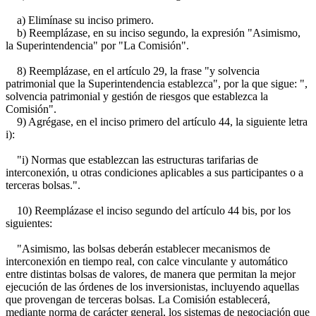
a) Elimínase su inciso primero.
b) Reemplázase, en su inciso segundo, la expresión "Asimismo,
la Superintendencia" por "La Comisión".
8) Reemplázase, en el artículo 29, la frase "y solvencia
patrimonial que la Superintendencia establezca", por la que sigue: ",
solvencia patrimonial y gestión de riesgos que establezca la
Comisión".
9) Agrégase, en el inciso primero del artículo 44, la siguiente letra
i):
"i) Normas que establezcan las estructuras tarifarias de
interconexión, u otras condiciones aplicables a sus participantes o a
terceras bolsas.".
10) Reemplázase el inciso segundo del artículo 44 bis, por los
siguientes:
"Asimismo, las bolsas deberán establecer mecanismos de
interconexión en tiempo real, con calce vinculante y automático
entre distintas bolsas de valores, de manera que permitan la mejor
ejecución de las órdenes de los inversionistas, incluyendo aquellas
que provengan de terceras bolsas. La Comisión establecerá,
mediante norma de carácter general, los sistemas de negociación que