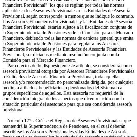
Financiera Previsional", los que se regirán por todas las normas
aplicables a los Asesores Previsionales o las Entidades de Asesoría
Previsional, según corresponda, a menos que se indique lo contrario.
Los Asesores Financieros Previsionales y las Entidades de Asesoría
Financiera Previsional, estarán sujetos a la fiscalización conjunta de
la Superintendencia de Pensiones y de la Comisión para el Mercado
Financiero, debiendo todas las normas de carácter general que emita
la Superintendencia de Pensiones para regular a los Asesores
Financieros Previsionales y las Entidades de Asesoría Financiera
Previsional, ser dictadas mediante resolución conjunta con la
Comisión para el Mercado Financiero.
Para efectos de lo dispuesto en este artículo, se considerará como
asesoría previsional otorgada por Asesores Financieros Previsionales
o Entidades de Asesoría Financiera Previsional, toda aquella
asesoría y/o recomendación no personalizada dirigida, por cualquier
medio, a afiliados, beneficiarios o pensionados del Sistema o a
grupos específicos de aquellos. Esta asesoría no requerirá de la
consideración integral de los aspectos que dicen relación con la
situación particular del asesorado para que sea considerada asesoría
previsional.
Artículo 172.- Créase el Registro de Asesores Previsionales, que
mantendrá la Superintendencia de Pensiones, en el cual deberán
inscribirse los Asesores Previsionales y las Entidades de Asesoría