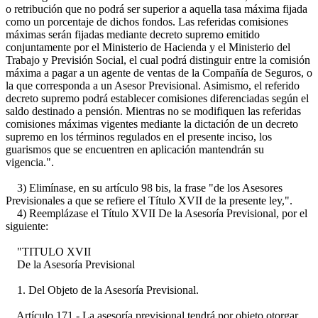
o retribución que no podrá ser superior a aquella tasa máxima fijada
como un porcentaje de dichos fondos. Las referidas comisiones
máximas serán fijadas mediante decreto supremo emitido
conjuntamente por el Ministerio de Hacienda y el Ministerio del
Trabajo y Previsión Social, el cual podrá distinguir entre la comisión
máxima a pagar a un agente de ventas de la Compañía de Seguros, o
la que corresponda a un Asesor Previsional. Asimismo, el referido
decreto supremo podrá establecer comisiones diferenciadas según el
saldo destinado a pensión. Mientras no se modifiquen las referidas
comisiones máximas vigentes mediante la dictación de un decreto
supremo en los términos regulados en el presente inciso, los
guarismos que se encuentren en aplicación mantendrán su
vigencia.".
3) Elimínase, en su artículo 98 bis, la frase "de los Asesores
Previsionales a que se refiere el Título XVII de la presente ley,".
4) Reemplázase el Título XVII De la Asesoría Previsional, por el
siguiente:
"TITULO XVII
De la Asesoría Previsional
1. Del Objeto de la Asesoría Previsional.
Artículo 171.- La asesoría previsional tendrá por objeto otorgar