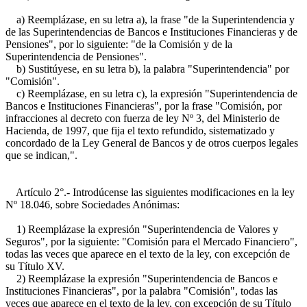
a) Reemplázase, en su letra a), la frase "de la Superintendencia y
de las Superintendencias de Bancos e Instituciones Financieras y de
Pensiones", por lo siguiente: "de la Comisión y de la
Superintendencia de Pensiones".
b) Sustitúyese, en su letra b), la palabra "Superintendencia" por
"Comisión".
c) Reemplázase, en su letra c), la expresión "Superintendencia de
Bancos e Instituciones Financieras", por la frase "Comisión, por
infracciones al decreto con fuerza de ley Nº 3, del Ministerio de
Hacienda, de 1997, que fija el texto refundido, sistematizado y
concordado de la Ley General de Bancos y de otros cuerpos legales
que se indican,".
Artículo 2°.- Introdúcense las siguientes modificaciones en la ley
Nº 18.046, sobre Sociedades Anónimas:
1) Reemplázase la expresión "Superintendencia de Valores y
Seguros", por la siguiente: "Comisión para el Mercado Financiero",
todas las veces que aparece en el texto de la ley, con excepción de
su Título XV.
2) Reemplázase la expresión "Superintendencia de Bancos e
Instituciones Financieras", por la palabra "Comisión", todas las
veces que aparece en el texto de la ley, con excepción de su Título