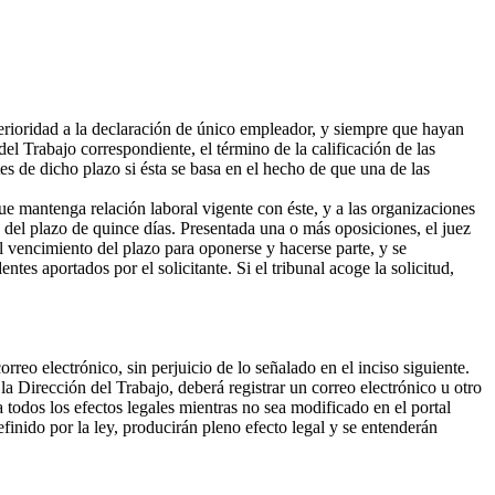
erioridad a la declaración de único empleador, y siempre que hayan
el Trabajo correspondiente, el término de la calificación de las
es de dicho plazo si ésta se basa en el hecho de que una de las
ue mantenga relación laboral vigente con éste, y a las organizaciones
o del plazo de quince días. Presentada una o más oposiciones, el juez
al vencimiento del plazo para oponerse y hacerse parte, y se
tes aportados por el solicitante. Si el tribunal acoge la solicitud,
eo electrónico, sin perjuicio de lo señalado en el inciso siguiente.
 la Dirección del Trabajo, deberá registrar un correo electrónico u otro
a todos los efectos legales mientras no sea modificado en el portal
finido por la ley, producirán pleno efecto legal y se entenderán