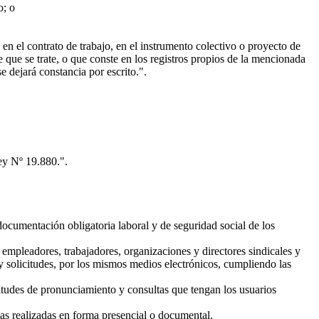
o; o
 en el contrato de trabajo, en el instrumento colectivo o proyecto de
e que se trate, o que conste en los registros propios de la mencionada
e dejará constancia por escrito.".
ley Nº 19.880.".
ocumentación obligatoria laboral y de seguridad social de los
empleadores, trabajadores, organizaciones y directores sindicales y
 y solicitudes, por los mismos medios electrónicos, cumpliendo las
itudes de pronunciamiento y consultas que tengan los usuarios
as realizadas en forma presencial o documental.