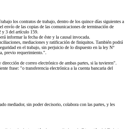
abajo los contratos de trabajo, dentro de los quince días siguientes a
a el envío de las copias de las comunicaciones de terminación de
 y 3 del artículo 159.
erá informar la fecha de éste y la causal invocada.
nciliaciones, mediaciones y ratificación de finiquitos. También podrá
eguridad en el trabajo, sin perjuicio de lo dispuesto en la ley Nº
a, previo requerimiento.".
 dirección de correo electrónico de ambas partes, si la tuvieren".
te frase: "o transferencia electrónica a la cuenta bancaria del
do mediador, sin poder decisorio, colabora con las partes, y les