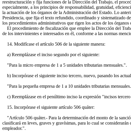
reestructuración y fija funciones de la Dirección del Trabajo, el proce
especialmente, a los principios de responsabilidad, gratuidad, eficienc
la actuación de los órganos de la Administración del Estado. Lo anteri
Presidencia, que fija el texto refundido, coordinado y sistematizado d
los procedimientos administrativos que rigen los actos de los órganos 
El procedimiento de fiscalización que emplee la Dirección del Trabajo
de los intervinientes e interesados en él, conforme a las normas mencio
14. Modifícase el artículo 506 de la siguiente manera:
a) Reemplázase el inciso segundo por el siguiente:
"Para la micro empresa de 1 a 5 unidades tributarias mensuales.".
b) Incorpórase el siguiente inciso tercero, nuevo, pasando los actuales
"Para la pequeña empresa de 1 a 10 unidades tributarias mensuales.
c) Reemplázase en el penúltimo inciso la expresión "incisos tercero 
15. Incorpórase el siguiente artículo 506 quáter:
"Artículo 506 quáter.- Para la determinación del monto de la sanción, d
clasificará en leves, graves y gravísimas, para lo cual se considerarán
empleador.".