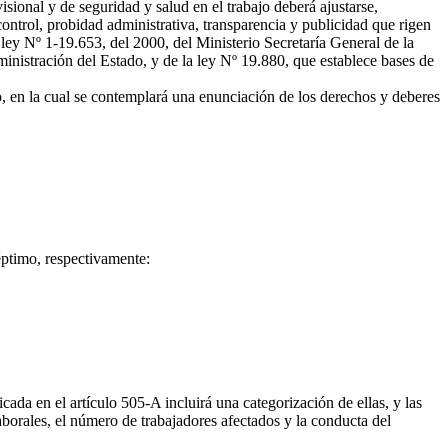
isional y de seguridad y salud en el trabajo deberá ajustarse,
control, probidad administrativa, transparencia y publicidad que rigen
 ley Nº 1-19.653, del 2000, del Ministerio Secretaría General de la
ministración del Estado, y de la ley Nº 19.880, que establece bases de
o, en la cual se contemplará una enunciación de los derechos y deberes
séptimo, respectivamente:
cada en el artículo 505-A incluirá una categorización de ellas, y las
laborales, el número de trabajadores afectados y la conducta del