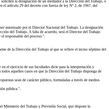
oliciten la designación de un mediador a la Dirección del Trabajo, o
en el artículo 29 del decreto con fuerza de ley Nº 2, de 1967, del
ser autorizado por el Director Nacional del Trabajo. La designación
ción del Trabajo. A falta de acuerdo, será el Director del Trabajo
 el responsable del proceso.".
orme de la Dirección del Trabajo al que se refiere el inciso séptimo del
 el ejercicio de sus facultades dicte para la interpretación y
 En todos aquellos casos en que la Dirección del Trabajo disponga de
ropuestas sean de carácter público, formuladas a través de medios
ión pública.".
l Ministerio del Trabajo y Previsión Social, que dispone la