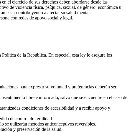
 en el ejercicio de sus derechos deben abordarse desde las
tivo de violencia física, psíquica, sexual, de género, económica u
ran estar contribuyendo a afectar su salud mental.
rsona con redes de apoyo social y legal.
olítica de la República. En especial, esta ley le asegura los
itaciones para expresar su voluntad y preferencias deberán ser
consentimiento libre e informado, salvo que se encuentre en el caso de
rantizadas condiciones de accesibilidad y a recibir apoyo y
ida de control de fertilidad.
o se utilizarán métodos anticonceptivos reversibles.
eración y preservación de la salud.