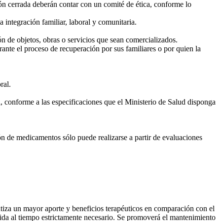
ón cerrada deberán contar con un comité de ética, conforme lo
 integración familiar, laboral y comunitaria.
ón de objetos, obras o servicios que sean comercializados.
ante el proceso de recuperación por sus familiares o por quien la
ral.
, conforme a las especificaciones que el Ministerio de Salud disponga
ón de medicamentos sólo puede realizarse a partir de evaluaciones
antiza un mayor aporte y beneficios terapéuticos en comparación con el
ingida al tiempo estrictamente necesario. Se promoverá el mantenimiento