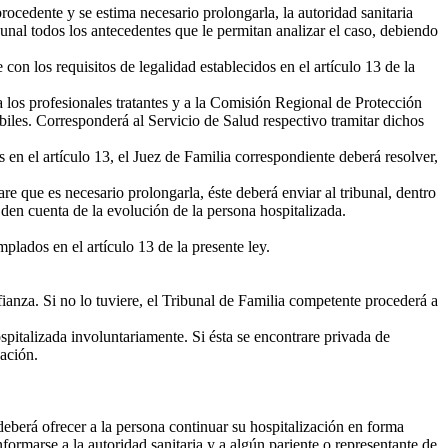
rocedente y se estima necesario prolongarla, la autoridad sanitaria
bunal todos los antecedentes que le permitan analizar el caso, debiendo
con los requisitos de legalidad establecidos en el artículo 13 de la
a los profesionales tratantes y a la Comisión Regional de Protección
iles. Corresponderá al Servicio de Salud respectivo tramitar dichos
en el artículo 13, el Juez de Familia correspondiente deberá resolver,
e que es necesario prolongarla, éste deberá enviar al tribunal, dentro
 den cuenta de la evolución de la persona hospitalizada.
lados en el artículo 13 de la presente ley.
anza. Si no lo tuviere, el Tribunal de Familia competente procederá a
pitalizada involuntariamente. Si ésta se encontrare privada de
ación.
deberá ofrecer a la persona continuar su hospitalización en forma
informarse a la autoridad sanitaria y a algún pariente o representante de