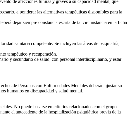
 evento de afecciones futuras y graves a su capacidad mental, que
ario, a ponderar las alternativas terapéuticas disponibles para la
erá dejar siempre constancia escrita de tal circunstancia en la ficha
ridad sanitaria competente. Se incluyen las áreas de psiquiatría,
to terapéutico y recuperación.
io y secundario de salud, con personal interdisciplinario, y estar
erechos de Personas con Enfermedades Mentales deberán ajustar su
echos humanos en discapacidad y salud mental.
ociales. No puede basarse en criterios relacionados con el grupo
nante el antecedente de la hospitalización psiquiátrica previa de la