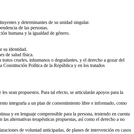
ituyentes y determinantes de su unidad singular.
pendencia de las personas.
ición humana y la igualdad de género.
r su identidad.
s de salud física.
a tratos crueles, inhumanos o degradantes, y el derecho a gozar del
 Constitución Política de la República y en los tratados
les sean propuestos. Para tal efecto, se articularán apoyos para la
ento integrarla a un plan de consentimiento libre e informado, como
tinua y en lenguaje comprensible para la persona, teniendo en cuenta
en las alternativas terapéuticas propuestas, así como el derecho a no
laraciones de voluntad anticipadas, de planes de intervención en casos