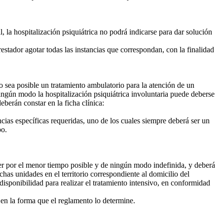
, la hospitalización psiquiátrica no podrá indicarse para dar solución
tador agotar todas las instancias que correspondan, con la finalidad
no sea posible un tratamiento ambulatorio para la atención de un
 ningún modo la hospitalización psiquiátrica involuntaria puede deberse
berán constar en la ficha clínica:
cias específicas requeridas, uno de los cuales siempre deberá ser un
po.
ser por el menor tiempo posible y de ningún modo indefinida, y deberá
has unidades en el territorio correspondiente al domicilio del
 disponibilidad para realizar el tratamiento intensivo, en conformidad
 en la forma que el reglamento lo determine.