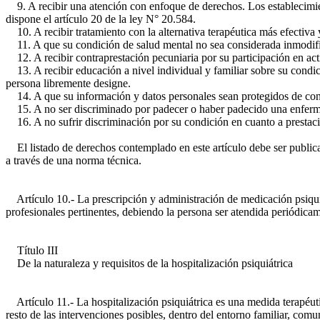
9. A recibir una atención con enfoque de derechos. Los establecimien
dispone el artículo 20 de la ley N° 20.584.
10. A recibir tratamiento con la alternativa terapéutica más efectiva 
11. A que su condición de salud mental no sea considerada inmodifi
12. A recibir contraprestación pecuniaria por su participación en act
13. A recibir educación a nivel individual y familiar sobre su condic
persona libremente designe.
14. A que su información y datos personales sean protegidos de con
15. A no ser discriminado por padecer o haber padecido una enfermed
16. A no sufrir discriminación por su condición en cuanto a prestacio
El listado de derechos contemplado en este artículo debe ser publica
a través de una norma técnica.
Artículo 10.- La prescripción y administración de medicación psiquiát
profesionales pertinentes, debiendo la persona ser atendida periódica
Título III
De la naturaleza y requisitos de la hospitalización psiquiátrica
Artículo 11.- La hospitalización psiquiátrica es una medida terapéutic
resto de las intervenciones posibles, dentro del entorno familiar, comu