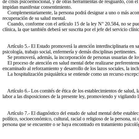
de crisis psicoemocional, y de otras herramientas de resguardo, con el
impidan manifestar consentimiento.
Complementariamente, la persona podrá designar a uno o más acompañan
recuperación de su salud mental.
Cuando, conforme con el artículo 15 de la ley N° 20.584, no se pueda 
clínica, la que también deberá ser suscrita por el jefe del servicio clín
Artículo 5.- El Estado promoverá la atención interdisciplinaria en sa
psicología, trabajo social, enfermería y demás disciplinas pertinentes.
Se promoverá, además, la incorporación de personas usuarias de los 
El proceso de atención en salud mental debe realizarse preferentement
encaminado al reforzamiento y desarrollo de los lazos sociales, la inclu
La hospitalización psiquiátrica se entiende como un recurso excepcio
Artículo 6.- Los comités de ética de los establecimientos de salud,
labor a las disposiciones de la presente ley, promoviendo y vigilando
Artículo 7.- El diagnóstico del estado de salud mental debe establece
político, socioeconómico, cultural, racial o religioso de la persona, ni
persona que se encuentre o se haya encontrado en tratamiento psicológ