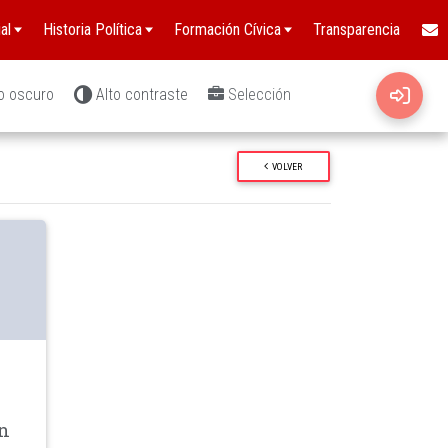
al
Historia Política
Formación Cívica
Transparencia
o oscuro
Alto contraste
Selección
VOLVER
wn