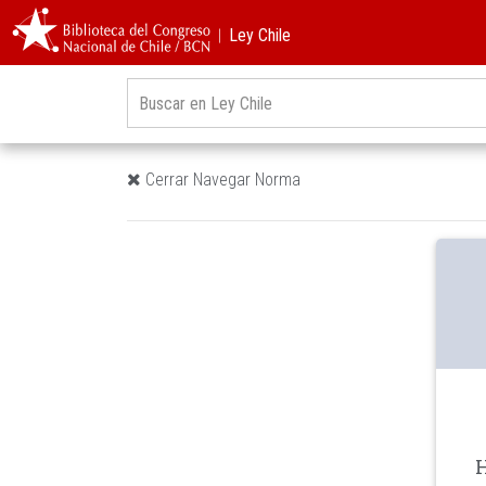
︱Ley Chile
Cerrar Navegar Norma
H