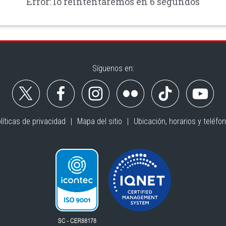
Error: lo reintentaremos en 6 segundos
Síguenos en:
líticas de privacidad
Mapa del sitio
Ubicación, horarios y teléfo