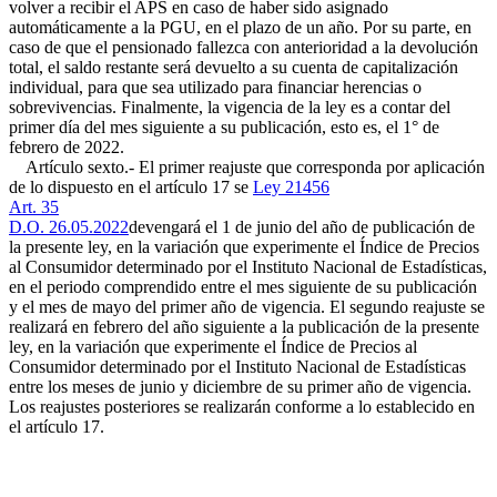
volver a recibir el APS en caso de haber sido asignado
automáticamente a la PGU, en el plazo de un año. Por su parte, en
caso de que el pensionado fallezca con anterioridad a la devolución
total, el saldo restante será devuelto a su cuenta de capitalización
individual, para que sea utilizado para financiar herencias o
sobrevivencias. Finalmente, la vigencia de la ley es a contar del
primer día del mes siguiente a su publicación, esto es, el 1° de
febrero de 2022.
Artículo sexto.- El primer reajuste que corresponda por aplicación
de lo dispuesto en el artículo 17 se
Ley 21456
Art. 35
D.O. 26.05.2022
devengará el 1 de junio del año de publicación de
la presente ley, en la variación que experimente el Índice de Precios
al Consumidor determinado por el Instituto Nacional de Estadísticas,
en el periodo comprendido entre el mes siguiente de su publicación
y el mes de mayo del primer año de vigencia. El segundo reajuste se
realizará en febrero del año siguiente a la publicación de la presente
ley, en la variación que experimente el Índice de Precios al
Consumidor determinado por el Instituto Nacional de Estadísticas
entre los meses de junio y diciembre de su primer año de vigencia.
Los reajustes posteriores se realizarán conforme a lo establecido en
el artículo 17.