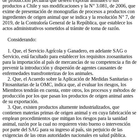
de producción pecuaria que deseen exportar animales o sus
productos a Chile y sus modificaciones y la N° 3.081, de 2006, que
exime de presentación de monografías de procesos a productos con
ingredientes de origen animal que se indica y la resolución N° 7, de
2019, de la Contraloría General de la República, que establece los
actos administrativos sometidos al trámite de toma de razón.
Considerando:
1. Que, el Servicio Agrícola y Ganadero, en adelante SAG o
Servicio, está facultado para establecer los requisitos zoosanitarios
para la importación al país de mercancías de su competencia a fin de
prevenir la introducción y dispersión de agentes causantes de
enfermedades transfronterizas de los animales.
2. Que, el Acuerdo sobre la Aplicación de Medidas Sanitarias o
Fitosanitarias de la OMC, indica que, al evaluar los riesgos, los
Miembros tendrán en cuenta, entre otros, los procesos y métodos de
producción por los que pasan los productos de origen animal antes
de su exportación.
3. Que, existen productos altamente industrializados, que
contienen materias primas de origen animal y en cuya fabricación se
emplean procedimientos que mitigan los riesgos para la sanidad
animal, razón por la cual no requieren visto bueno o intervención
por parte del SAG para su ingreso al país, sin perjuicio de las
exigencias de las otras autoridades nacionales en salud pública.