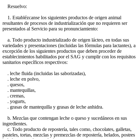
Resuelvo:
1. Establézcanse los siguientes productos de origen animal
resultantes de procesos de industrialización que no requieren ser
presentados al Servicio para su pronunciamiento:
a. Todo producto industrializado de origen lácteo, en todas sus
variedades y presentaciones (incluidas las fórmulas para lactantes), a
excepción de los siguientes productos que deben proceder de
establecimientos habilitados por el SAG y cumplir con los requisitos
sanitarios específicos respectivos:
. leche fluida (incluidas las saborizadas),
. leche en polvo,
. quesos,
. mantequillas,
. cremas,
. yogurts,
. grasas de mantequilla y grasas de leche anhidra.
b. Mezclas que contengan leche o queso y sucedáneos en sus
ingredientes.
c. Todo producto de repostería, tales como, chocolates, galletas,
pasteles, tortas, mezclas y premezclas de repostería, helados, postres