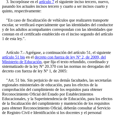
3. Incorpórase en el
artículo 7
el siguiente inciso tercero, nuevo,
pasando los actuales incisos tercero y cuarto a ser incisos cuarto y
quinto, respectivamente:
"En caso de fiscalización de vehículos que realizaren transporte
escolar, se verificará especialmente que las identidades del conductor
y de los adultos acompañantes correspondan con las identidades que
constan en el certificado establecido en el inciso segundo del artículo
1 de esta ley.".
Artículo 7.- Agrégase, a continuación del artículo 51, el siguiente
artículo 51 bis
en el
decreto con fuerza de ley Nº 2, de 2009, del
Ministerio de Educación
, que fija el texto refundido, coordinado y
sistematizado de la ley Nº 20.370 con las normas no derogadas del
decreto con fuerza de ley Nº 1, de 2005:
"Art. 51 bis. Sin perjuicio de sus demás facultades, las secretarías
regionales ministeriales de educación, para los efectos de la
comprobación del cumplimiento de los requisitos para obtener
Reconocimiento Oficial del Estado por Establecimientos
Educacionales, y la Superintendencia de Educación, para los efectos
de la fiscalización del cumplimiento y mantención de los requisitos
para obtener Reconocimiento Oficial, deberán consultar al Servicio
de Registro Civil e Identificación si los docentes y el personal