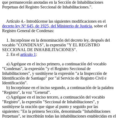
que permanecerán anotadas en la Sección de Inhabilitaciones
Perpetuas del Registro Seccional de Inhabilitaciones.".
Artículo 4.- Introdúcense las siguientes modificaciones en el
decreto ley Nº 645, de 1925, del Ministerio de Justicia
, sobre el
Registro General de Condenas:
1. Incorpórase en la denominación del decreto ley, después del
vocablo "CONDENAS", la expresión "Y EL REGISTRO
SECCIONAL DE INHABILITACIONES".
2. En el
artículo 1
:
a) Agrégase en el inciso primero, a continuación del vocablo
"Condenas", la expresión "y el Registro Seccional de
Inhabilitaciones", y sustitúyese la expresión "a la Inspección de
Identificación de Santiago" por "al Servicio de Registro Civil e
Identificación".
b) Incorpórase en el inciso segundo, a continuación de la palabra
"Registro", la voz "General".
c) Agrégase en el inciso tercero, a continuación del vocablo
"Registro", la expresión "Seccional de Inhabilitaciones", y
sustitúyese la oración que sigue al punto y seguido por las
siguientes: "En la primera Sección, denominada "Inhabilitaciones
Perpetuas", se inscribirán todas las inhabilitaciones establecidas en el