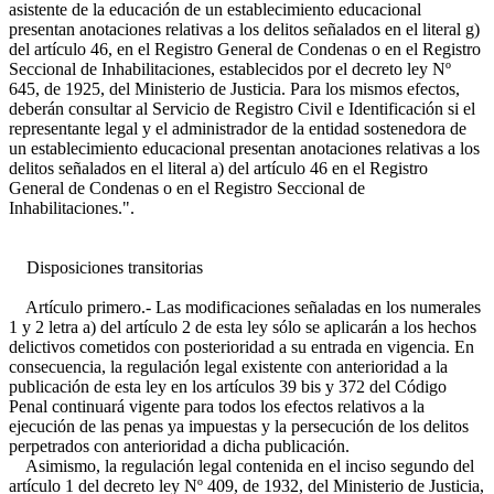
asistente de la educación de un establecimiento educacional
presentan anotaciones relativas a los delitos señalados en el literal g)
del artículo 46, en el Registro General de Condenas o en el Registro
Seccional de Inhabilitaciones, establecidos por el decreto ley Nº
645, de 1925, del Ministerio de Justicia. Para los mismos efectos,
deberán consultar al Servicio de Registro Civil e Identificación si el
representante legal y el administrador de la entidad sostenedora de
un establecimiento educacional presentan anotaciones relativas a los
delitos señalados en el literal a) del artículo 46 en el Registro
General de Condenas o en el Registro Seccional de
Inhabilitaciones.".
Disposiciones transitorias
Artículo primero.- Las modificaciones señaladas en los numerales
1 y 2 letra a) del artículo 2 de esta ley sólo se aplicarán a los hechos
delictivos cometidos con posterioridad a su entrada en vigencia. En
consecuencia, la regulación legal existente con anterioridad a la
publicación de esta ley en los artículos 39 bis y 372 del Código
Penal continuará vigente para todos los efectos relativos a la
ejecución de las penas ya impuestas y la persecución de los delitos
perpetrados con anterioridad a dicha publicación.
Asimismo, la regulación legal contenida en el inciso segundo del
artículo 1 del decreto ley Nº 409, de 1932, del Ministerio de Justicia,