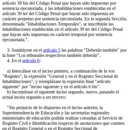
artículo 39 bis del Código Penal que hayan sido impuestas por
sentencia ejecutoriada, y las inhabilitaciones establecidas en el
artículo 39 ter del Código Penal que hayan sido impuestas en
carácter perpetuo por sentencia ejecutoriada. En la segunda Sección,
denominada "Inhabilitaciones Temporales", se inscribirán las
inhabilitaciones establecidas en el artículo 39 ter del Código Penal
que hayan sido impuestas en carácter temporal por sentencia
ejecutoriada.".
3. Sustitúyese en el
artículo 5
las palabras "Deberán también" por
la frase "Los tribunales respectivos también deberán".
4. En el
artículo 6
:
a) Intercálase en el inciso primero, a continuación de la voz
"Registro", la expresión "General y en el Registro Seccional de
Inhabilitaciones", y reemplázase la expresión final "artículo
siguiente" por "inciso siguiente y en el artículo 6 bis".
b) Incorpórase el siguiente inciso segundo, nuevo, pasando el
actual inciso segundo a ser tercero:
"Sin perjuicio de lo dispuesto en el inciso anterior, la
Superintendencia de Educación y las secretarías regionales
ministeriales de educación podrán realizar consultas al Servicio de
Registro Civil e Identificación respecto de anotaciones que consten
en el Registro General o en el Registro Seccional de