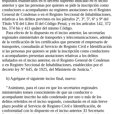
requisitos establecidos en el decreto supremo indicado en el inciso
anterior y que las personas por quienes se pide la inscripción como
conductores o acompañantes no registren anotaciones en el Registro
General de Condenas o en el Registro Seccional de Inhabilitaciones,
relativas a los delitos previstos en los párrafos 2º, 3º, 5º, 6º y 9º del
Título VII del Libro II del Código Penal, y en los artículos 142, 372
bis, 374 bis y 411 quáter del mismo Código.
Para efecto de lo dispuesto en el inciso anterior, las secretarías
regionales ministeriales de transportes y telecomunicaciones, además
de la verificación de los certificados que presente el empresario de
transportes, consultarán al Servicio de Registro Civil e Identificación
si las personas por quienes se pide la inscripción como conductores
o acompañantes presentan anotaciones relativas a los delitos
señalados en el inciso anterior, en el Registro General de Condenas
o en Registro Seccional de Inhabilitaciones, establecidos por el
decreto ley Nº 645, de 1925, del Ministerio de Justicia.".
b) Agrégase el siguiente inciso final, nuevo:
"Asimismo, para el caso en que los secretarios regionales
ministeriales tomen conocimiento de que un conductor o
acompañante inscrito ha sido condenado por uno o más de los
delitos referidos en el inciso segundo, consultarán en el más breve
plazo posible al Servicio de Registro Civil e Identificación, de
conformidad con lo dispuesto en el inciso anterior. El Secretario