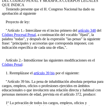
DEL CÓDIGO PENAL Y MODIFICA CUERPOS LEGALES
QUE INDICA
Teniendo presente que el H. Congreso Nacional ha dado su
aprobación al siguiente
Proyecto de ley:
"Artículo 1.- Intercálase en el inciso primero del
artículo 348
del
Código Procesal Penal
, a continuación del vocablo "fijará", la
palabra "todas", y después de la expresión "las penas" la siguiente
frase: "principales y accesorias que corresponda imponer, con
indicación específica de cada una de ellas,".
Artículo 2.- Introdúcense las siguientes modificaciones en el
Código Penal
:
1. Reemplázase el
artículo 39 bis
por el siguiente:
"Artículo 39 bis. La pena de inhabilitación absoluta perpetua para
cargos, empleos, oficios o profesiones ejercidos en ámbitos
educacionales o que involucren una relación directa y habitual con
personas menores de edad, prevista en el artículo 372, produce:
1º La privación de todos los cargos, empleos, oficios y