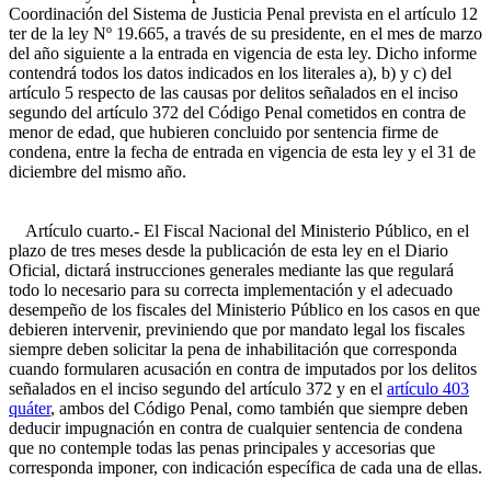
Coordinación del Sistema de Justicia Penal prevista en el artículo 12
ter de la ley Nº 19.665, a través de su presidente, en el mes de marzo
del año siguiente a la entrada en vigencia de esta ley. Dicho informe
contendrá todos los datos indicados en los literales a), b) y c) del
artículo 5 respecto de las causas por delitos señalados en el inciso
segundo del artículo 372 del Código Penal cometidos en contra de
menor de edad, que hubieren concluido por sentencia firme de
condena, entre la fecha de entrada en vigencia de esta ley y el 31 de
diciembre del mismo año.
Artículo cuarto.- El Fiscal Nacional del Ministerio Público, en el
plazo de tres meses desde la publicación de esta ley en el Diario
Oficial, dictará instrucciones generales mediante las que regulará
todo lo necesario para su correcta implementación y el adecuado
desempeño de los fiscales del Ministerio Público en los casos en que
debieren intervenir, previniendo que por mandato legal los fiscales
siempre deben solicitar la pena de inhabilitación que corresponda
cuando formularen acusación en contra de imputados por los delitos
señalados en el inciso segundo del artículo 372 y en el
artículo 403
quáter
, ambos del Código Penal, como también que siempre deben
deducir impugnación en contra de cualquier sentencia de condena
que no contemple todas las penas principales y accesorias que
corresponda imponer, con indicación específica de cada una de ellas.