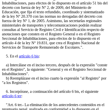
Inhabilitaciones, para efectos de lo dispuesto en el artículo 51 bis del
decreto con fuerza de ley Nº 2, de 2009, del Ministerio de
Educación, que fija el texto refundido, coordinado y sistematizado
de la ley Nº 20.370 con las normas no derogadas del decreto con
fuerza de ley Nº 1, de 2005. Asimismo, las secretarías regionales
ministeriales de transportes y telecomunicaciones podrán realizar
consultas al Servicio de Registro Civil e Identificación respecto de
anotaciones que consten en el Registro General o en el Registro
Seccional de Inhabilitaciones, para efectos de lo dispuesto en el
artículo 4 de la ley Nº 19.831, que crea el Registro Nacional de
Servicios de Transporte Remunerado de Escolares.".
5. En el
artículo 6 bis
:
a) Intercálase en el inciso tercero, después de la expresión "conste
en el Registro", la siguiente: "General y en el Registro Seccional de
Inhabilitaciones".
b) Reemplázase en el inciso cuarto la expresión "al Registro" por
"a los Registros".
6. Incorpórase, a continuación del artículo 6 bis, el siguiente
artículo 6 ter
:
"Art. 6 ter.- La eliminación de los antecedentes contenidos en el
prontuario penal, realizada en conformidad a lo dispuesto en el