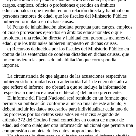
cargos, empleos, oficios o profesiones ejercidos en ámbitos
educacionales o que involucren una relación directa y habitual con
personas menores de edad, que los fiscales del Ministerio Público
hubieren formulado en dichas causas.
b) Penas de inhabilitación absoluta perpetua para cargos, empleos,
oficios o profesiones ejercidos en ámbitos educacionales o que
involucren una relación directa y habitual con personas menores de
edad, que los tribunales hubieren impuesto en dichas causas.
c) Recursos deducidos por los fiscales del Ministerio Público en
contra de las sentencias de condena dictadas en dichas causas, que
no contuvieran las penas de inhabilitación que correspondía
imponer.
La circunstancia de que algunas de las acusaciones respectivas
hubieren sido formuladas con anterioridad al 1 de enero del año a
que refiere el informe, no obstará a que se incluya la información
respectiva a que hace alusión el literal a) del inciso precedente.
El informe del Fiscal Nacional será remitido en un formato que
permita su publicación conforme al inciso final de este artículo, y
deberá incluir los datos necesarios para individualizar cada uno de
los procesos por los delitos señalados en el inciso segundo del
artículo 372 del Código Penal cometidos en contra de menor de
edad, así como cualquier otra información adicional que permita una
comprensión completa de los datos proporcionados.