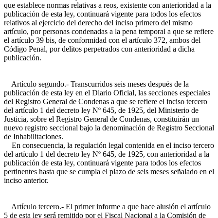
que establece normas relativas a reos, existente con anterioridad a la
publicación de esta ley, continuará vigente para todos los efectos
relativos al ejercicio del derecho del inciso primero del mismo
artículo, por personas condenadas a la pena temporal a que se refiere
el artículo 39 bis, de conformidad con el artículo 372, ambos del
Código Penal, por delitos perpetrados con anterioridad a dicha
publicación.
Artículo segundo.- Transcurridos seis meses después de la
publicación de esta ley en el Diario Oficial, las secciones especiales
del Registro General de Condenas a que se refiere el inciso tercero
del artículo 1 del decreto ley Nº 645, de 1925, del Ministerio de
Justicia, sobre el Registro General de Condenas, constituirán un
nuevo registro seccional bajo la denominación de Registro Seccional
de Inhabilitaciones.
En consecuencia, la regulación legal contenida en el inciso tercero
del artículo 1 del decreto ley Nº 645, de 1925, con anterioridad a la
publicación de esta ley, continuará vigente para todos los efectos
pertinentes hasta que se cumpla el plazo de seis meses señalado en el
inciso anterior.
Artículo tercero.- El primer informe a que hace alusión el artículo
5 de esta ley será remitido por el Fiscal Nacional a la Comisión de