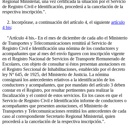
Regional Ministerial, una vez certificada la situación por el Servicio
de Registro Civil e Identificación, procederá a la cancelación de la
respectiva inscripción.".
2. Incorpórase, a continuación del artículo 4, el siguiente
artículo
4 bis
:
"Artículo 4 bis.- En el mes de diciembre de cada año el Ministerio
de Transportes y Telecomunicaciones remitirá al Servicio de
Registro Civil e Identificación una nómina de los conductores y
acompañantes que al mes del envío figuren con inscripción vigente
en el Registro Nacional de Servicios de Transporte Remunerado de
Escolares, con objeto de consultar si éstos presentan anotaciones en
el Registro Seccional de Inhabilitaciones, establecido por el decreto
ley Nº 645, de 1925, del Ministerio de Justicia. La nómina
consignará los antecedentes relativos a la identificación de los
conductores y acompañantes, que por mandato del artículo 3 deben
constar en el Registro, por resultar pertinentes para realizar la
fiscalización y el control de estos servicios. En los casos en que el
Servicio de Registro Civil e Identificación informe de conductores o
acompañantes que presenten anotaciones, el Ministerio de
Transportes y Telecomunicaciones remitirá los antecedentes de cada
caso al correspondiente Secretario Regional Ministerial, quien
procederá a la cancelación de la respectiva inscripción.".