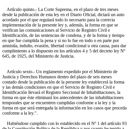
Artículo quinto.- La Corte Suprema, en el plazo de tres meses
desde la publicación de esta ley en el Diario Oficial, dictará un auto
acordado por el que regulará todo lo necesario para la correcta
implementación de la presente ley y, además, la forma en que se
verifican las comunicaciones al Servicio de Registro Civil e
Identificación, de las sentencias de condena, y de la forma y tiempo
en que fue cumplida la pena y si no lo fue en todo o en parte por
amnistía, indulto, evasión, libertad condicional u otra causa, para dar
cumplimiento a lo dispuesto en los artículos 4 y 5 del decreto ley Nº
645, de 1925, del Ministerio de Justicia.
Artículo sexto.- Un reglamento expedido por el Ministerio de
Justicia y Derechos Humanos dentro del plazo de seis meses
contado desde la publicación de la presente ley establecerá la forma
y las demás condiciones en que el Servicio de Registro Civil e
Identificación llevará el Registro Seccional de Inhabilitaciones, la
forma en que éste eliminará los antecedentes de las inhabilitaciones
temporales que se encuentren cumplidas conforme a la ley y la
forma en que será entregada la información en los casos que proceda
conforme a la ley.".
Habiéndose cumplido con lo establecido en el Nº 1 del artículo 93
de la Constitución Política de la República y por cuanto he tenido a