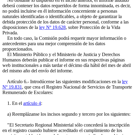
No obstante lo dispuesto en el inciso anterior, el informe aludido
deberá contener los datos requeridos de forma innominada, es decir,
no podrá incluirse en él información concerniente a personas
naturales identificadas o identificables, a objeto de garantizar la
debida protección de los datos de carácter personal, conforme a las
disposiciones de la
ley Nº 19.628
, sobre Protección de la Vida
Privada.
En todo caso, la Comisión podrá requerir mayor información o
antecedentes para una mejor comprensión de los datos
proporcionados.
El Ministerio Público y el Ministerio de Justicia y Derechos
Humanos deberán publicar el informe en sus respectivas páginas
web institucionales a más tardar el décimo día hábil del mes de abril
del mismo año del envío del informe.
Artículo 6.- Introdúcense las siguientes modificaciones en la
ley
Nº 19.831
, que crea el Registro Nacional de Servicios de Transporte
Remunerado de Escolares:
1. En el
artículo 4
:
a) Reemplázanse los incisos segundo y tercero por los siguientes:
"El Secretario Regional Ministerial sólo concederá la inscripción
en el registro cuando hubiere acreditado el cumplimiento de los