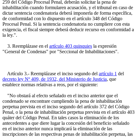
259 del Código Procesal Penal, deberán solicitar la pena de
inhabilitación cuando formularen acusación, y el tribunal en caso de
dictar sentencia condenatoria deberá imponerla de forma específica,
de conformidad con lo dispuesto en el artículo 348 del Código
Procesal Penal. Si la sentencia condenatoria no cumpliere con esta
exigencia, el fiscal siempre deberá deducir recurso en conformidad a
la ley.".
3. Reemplázase en el
artículo 403 quinquies
la expresión
"General de Condenas" por "Seccional de Inhabilitaciones".
Artículo 3.- Reemplázase el inciso segundo del
artículo 1
del
decreto ley Nº 409, de 1932, del Ministerio de Justicia
, que
establece normas relativas a reos, por el siguiente:
"No obstará al efecto señalado en el inciso anterior que el
condenado se encontrare cumpliendo la pena de inhabilitación
perpetua prevista en el inciso segundo del artículo 372 del Código
Penal, o la pena de inhabilitación perpetua prevista en el artículo 403
quáter del Código Penal. En tales casos la eliminación de los
antecedentes a que diere lugar la concesión del beneficio señalado
en el inciso anterior nunca implicará la eliminación de las
inscripciones de las respectivas penas de inhabilitación perpetua, las