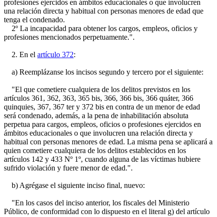
profesiones ejercidos en ámbitos educacionales o que involucren
una relación directa y habitual con personas menores de edad que
tenga el condenado.
2º La incapacidad para obtener los cargos, empleos, oficios y
profesiones mencionados perpetuamente.".
2. En el
artículo 372
:
a) Reemplázanse los incisos segundo y tercero por el siguiente:
"El que cometiere cualquiera de los delitos previstos en los
artículos 361, 362, 363, 365 bis, 366, 366 bis, 366 quáter, 366
quinquies, 367, 367 ter y 372 bis en contra de un menor de edad
será condenado, además, a la pena de inhabilitación absoluta
perpetua para cargos, empleos, oficios o profesiones ejercidos en
ámbitos educacionales o que involucren una relación directa y
habitual con personas menores de edad. La misma pena se aplicará a
quien cometiere cualquiera de los delitos establecidos en los
artículos 142 y 433 Nº 1º, cuando alguna de las víctimas hubiere
sufrido violación y fuere menor de edad.".
b) Agrégase el siguiente inciso final, nuevo:
"En los casos del inciso anterior, los fiscales del Ministerio
Público, de conformidad con lo dispuesto en el literal g) del artículo