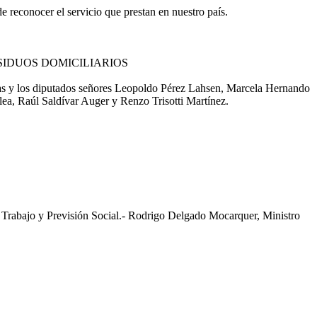
e reconocer el servicio que prestan en nuestro país.
SIDUOS DOMICILIARIOS
das y los diputados señores Leopoldo Pérez Lahsen, Marcela Hernando
a, Raúl Saldívar Auger y Renzo Trisotti Martínez.
abajo y Previsión Social.- Rodrigo Delgado Mocarquer, Ministro