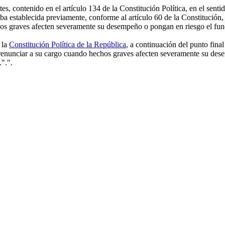
es, contenido en el artículo 134 de la Constitución Política, en el sent
aba establecida previamente, conforme al artículo 60 de la Constitución, 
os graves afecten severamente su desempeño o pongan en riesgo el fun
 la
Constitución Política de la República
, a continuación del punto final
án renunciar a su cargo cuando hechos graves afecten severamente su d
.".".