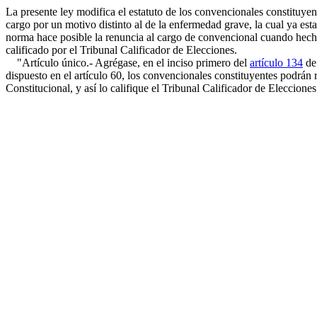
La presente ley modifica el estatuto de los convencionales constituyent
cargo por un motivo distinto al de la enfermedad grave, la cual ya est
norma hace posible la renuncia al cargo de convencional cuando hech
calificado por el Tribunal Calificador de Elecciones.
"Artículo único.- Agrégase, en el inciso primero del
artículo 134
de
dispuesto en el artículo 60, los convencionales constituyentes podr
Constitucional, y así lo califique el Tribunal Calificador de Elecciones