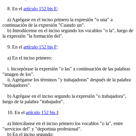
8. En el
artículo 152 bis E
:
a) Agrégase en el inciso primero la expresión "o una" a
continuación de la expresión "Cuando un".
b) Introdúcense en el inciso segundo los vocablos "o la", luego de
la expresión "la formación del".
9. En el
artículo 152 bis F
:
a) En el inciso primero:
i. Incorpórase la expresión "o las" a continuación de las palabras
"imagen de los".
ii. Agréganse los términos "y trabajadoras" después de la palabra
"trabajadores".
b) Agrégase en el inciso segundo la expresión "o trabajadora",
luego de la palabra "trabajador".
10. En el
artículo 152 bis I
:
a) Intercálanse en el inciso primero los vocablos "o la", entre
"servicios del" y "deportista profesional".
b) En el inciso segundo: