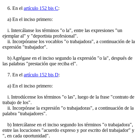
6. En el
artículo 152 bis C
:
a) En el inciso primero:
i. Intercálanse los términos "o la", entre las expresiones "un
ejemplar al" y "deportista profesional".
ii. Incorpóranse los vocablos "o trabajadora", a continuación de la
expresión "trabajador".
b) Agrégase en el inciso segundo la expresión "o la", después de
las palabras "prestación que reciba el".
7. En el
artículo 152 bis D
:
a) En el inciso primero:
i. Introdúcense los términos "o las", luego de la frase "contrato de
trabajo de los".
ii. Incorpórase la expresión "o trabajadoras", a continuación de la
palabra "trabajadores".
b) Intercálanse en el inciso segundo los términos "o trabajadora",
entre las locuciones "acuerdo expreso y por escrito del trabajador" y
", en cada oportunidad".