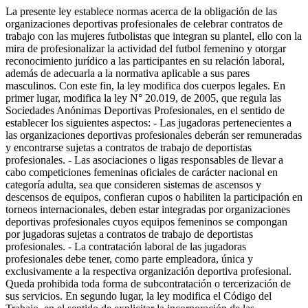
La presente ley establece normas acerca de la obligación de las
organizaciones deportivas profesionales de celebrar contratos de
trabajo con las mujeres futbolistas que integran su plantel, ello con la
mira de profesionalizar la actividad del futbol femenino y otorgar
reconocimiento jurídico a las participantes en su relación laboral,
además de adecuarla a la normativa aplicable a sus pares
masculinos. Con este fin, la ley modifica dos cuerpos legales. En
primer lugar, modifica la ley N° 20.019, de 2005, que regula las
Sociedades Anónimas Deportivas Profesionales, en el sentido de
establecer los siguientes aspectos: - Las jugadoras pertenecientes a
las organizaciones deportivas profesionales deberán ser remuneradas
y encontrarse sujetas a contratos de trabajo de deportistas
profesionales. - Las asociaciones o ligas responsables de llevar a
cabo competiciones femeninas oficiales de carácter nacional en
categoría adulta, sea que consideren sistemas de ascensos y
descensos de equipos, confieran cupos o habiliten la participación en
torneos internacionales, deben estar integradas por organizaciones
deportivas profesionales cuyos equipos femeninos se compongan
por jugadoras sujetas a contratos de trabajo de deportistas
profesionales. - La contratación laboral de las jugadoras
profesionales debe tener, como parte empleadora, única y
exclusivamente a la respectiva organización deportiva profesional.
Queda prohibida toda forma de subcontratación o tercerización de
sus servicios. En segundo lugar, la ley modifica el Código del