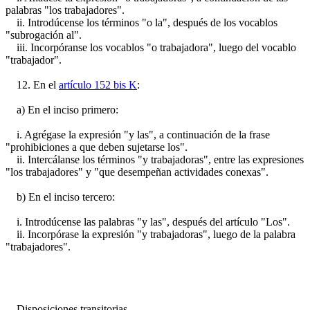
palabras "los trabajadores".
ii. Introdúcense los términos "o la", después de los vocablos
"subrogación al".
iii. Incorpóranse los vocablos "o trabajadora", luego del vocablo
"trabajador".
12. En el
artículo 152 bis K
:
a) En el inciso primero:
i. Agrégase la expresión "y las", a continuación de la frase
"prohibiciones a que deben sujetarse los".
ii. Intercálanse los términos "y trabajadoras", entre las expresiones
"los trabajadores" y "que desempeñan actividades conexas".
b) En el inciso tercero:
i. Introdúcense las palabras "y las", después del artículo "Los".
ii. Incorpórase la expresión "y trabajadoras", luego de la palabra
"trabajadores".
Disposiciones transitorias