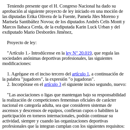
Teniendo presente que el H. Congreso Nacional ha dado su
aprobación al siguiente proyecto de ley iniciado en una moción de
las diputadas Erika Olivera de la Fuente, Pamela Jiles Moreno y
Marisela Santibáñez Novoa; de los diputados Andrés Celis Montt y
Marcos Ilabaca Cerda, de la exdiputada Karin Luck Urban y del
exdiputado Mario Desbordes Jiménez,
Proyecto de ley:
"Artículo 1.- Introdúcense en la
ley N° 20.019
, que regula las
sociedades anónimas deportivas profesionales, las siguientes
modificaciones:
1. Agrégase en el inciso tercero del
artículo 1
, a continuación de
la palabra "jugadores", la expresión "o jugadoras".
2. Incorpórase en el
artículo 3
el siguiente inciso segundo, nuevo:
"Las asociaciones o ligas que mantengan bajo su responsabilidad
la realización de competiciones femeninas oficiales de carácter
nacional en categoría adulta, sea que consideren sistemas de
ascensos y descensos de equipos, confieran cupos o habiliten la
participación en torneos internacionales, podrán continuar su
actividad, siempre y cuando las organizaciones deportivas
profesionales que la integran cumplan con los siguientes requisitos: