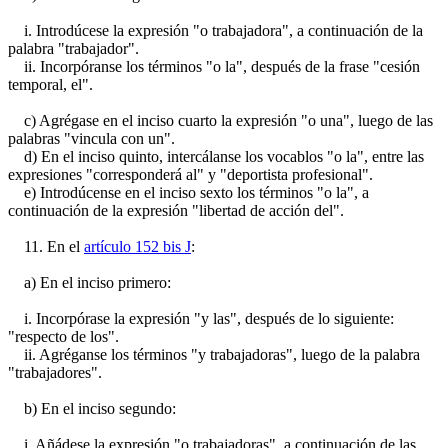
i. Introdúcese la expresión "o trabajadora", a continuación de la
palabra "trabajador".
ii. Incorpóranse los términos "o la", después de la frase "cesión
temporal, el".
c) Agrégase en el inciso cuarto la expresión "o una", luego de las
palabras "vincula con un".
d) En el inciso quinto, intercálanse los vocablos "o la", entre las
expresiones "corresponderá al" y "deportista profesional".
e) Introdúcense en el inciso sexto los términos "o la", a
continuación de la expresión "libertad de acción del".
11. En el
artículo 152 bis J
:
a) En el inciso primero:
i. Incorpórase la expresión "y las", después de lo siguiente:
"respecto de los".
ii. Agréganse los términos "y trabajadoras", luego de la palabra
"trabajadores".
b) En el inciso segundo:
i. Añádese la expresión "o trabajadoras", a continuación de las