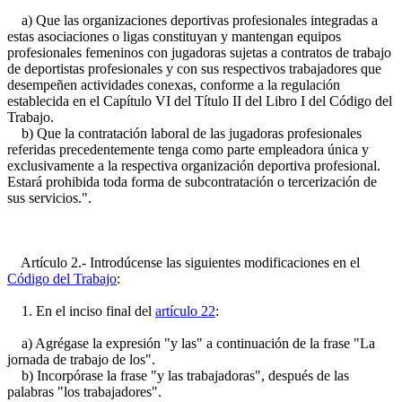
a) Que las organizaciones deportivas profesionales integradas a
estas asociaciones o ligas constituyan y mantengan equipos
profesionales femeninos con jugadoras sujetas a contratos de trabajo
de deportistas profesionales y con sus respectivos trabajadores que
desempeñen actividades conexas, conforme a la regulación
establecida en el Capítulo VI del Título II del Libro I del Código del
Trabajo.
b) Que la contratación laboral de las jugadoras profesionales
referidas precedentemente tenga como parte empleadora única y
exclusivamente a la respectiva organización deportiva profesional.
Estará prohibida toda forma de subcontratación o tercerización de
sus servicios.".
Artículo 2.- Introdúcense las siguientes modificaciones en el
Código del Trabajo
:
1. En el inciso final del
artículo 22
:
a) Agrégase la expresión "y las" a continuación de la frase "La
jornada de trabajo de los".
b) Incorpórase la frase "y las trabajadoras", después de las
palabras "los trabajadores".