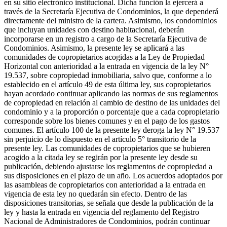
en su sitio electrónico institucional. Dicha función la ejercerá a
través de la Secretaría Ejecutiva de Condominios, la que dependerá
directamente del ministro de la cartera. Asimismo, los condominios
que incluyan unidades con destino habitacional, deberán
incorporarse en un registro a cargo de la Secretaría Ejecutiva de
Condominios. Asimismo, la presente ley se aplicará a las
comunidades de copropietarios acogidas a la Ley de Propiedad
Horizontal con anterioridad a la entrada en vigencia de la ley N°
19.537, sobre copropiedad inmobiliaria, salvo que, conforme a lo
establecido en el artículo 49 de esta última ley, sus copropietarios
hayan acordado continuar aplicando las normas de sus reglamentos
de copropiedad en relación al cambio de destino de las unidades del
condominio y a la proporción o porcentaje que a cada copropietario
corresponde sobre los bienes comunes y en el pago de los gastos
comunes. El artículo 100 de la presente ley deroga la ley N° 19.537
sin perjuicio de lo dispuesto en el artículo 5° transitorio de la
presente ley. Las comunidades de copropietarios que se hubieren
acogido a la citada ley se regirán por la presente ley desde su
publicación, debiendo ajustarse los reglamentos de copropiedad a
sus disposiciones en el plazo de un año. Los acuerdos adoptados por
las asambleas de copropietarios con anterioridad a la entrada en
vigencia de esta ley no quedarán sin efecto. Dentro de las
disposiciones transitorias, se señala que desde la publicación de la
ley y hasta la entrada en vigencia del reglamento del Registro
Nacional de Administradores de Condominios, podrán continuar