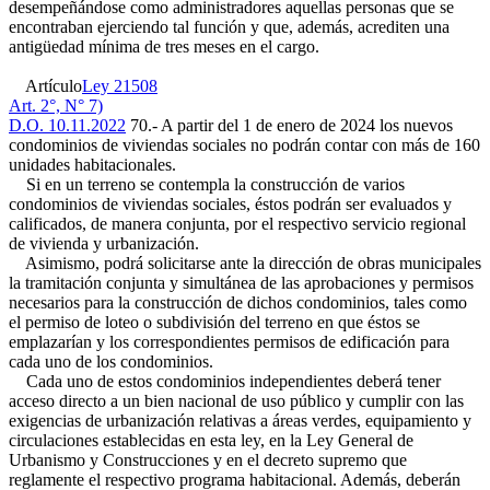
desempeñándose como administradores aquellas personas que se
encontraban ejerciendo tal función y que, además, acrediten una
antigüedad mínima de tres meses en el cargo.
Artículo
Ley 21508
Art. 2°, N° 7)
D.O. 10.11.2022
70.- A partir del 1 de enero de 2024 los nuevos
condominios de viviendas sociales no podrán contar con más de 160
unidades habitacionales.
Si en un terreno se contempla la construcción de varios
condominios de viviendas sociales, éstos podrán ser evaluados y
calificados, de manera conjunta, por el respectivo servicio regional
de vivienda y urbanización.
Asimismo, podrá solicitarse ante la dirección de obras municipales
la tramitación conjunta y simultánea de las aprobaciones y permisos
necesarios para la construcción de dichos condominios, tales como
el permiso de loteo o subdivisión del terreno en que éstos se
emplazarían y los correspondientes permisos de edificación para
cada uno de los condominios.
Cada uno de estos condominios independientes deberá tener
acceso directo a un bien nacional de uso público y cumplir con las
exigencias de urbanización relativas a áreas verdes, equipamiento y
circulaciones establecidas en esta ley, en la Ley General de
Urbanismo y Construcciones y en el decreto supremo que
reglamente el respectivo programa habitacional. Además, deberán