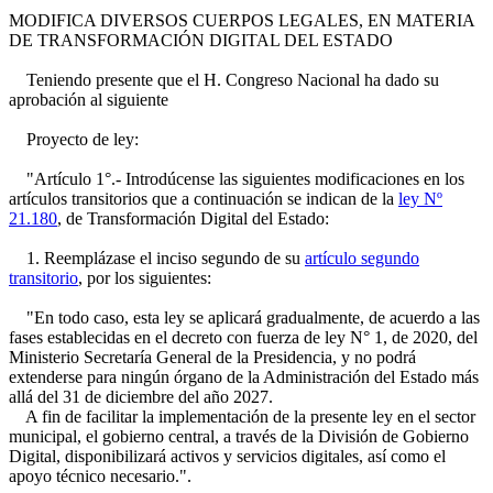
MODIFICA DIVERSOS CUERPOS LEGALES, EN MATERIA
DE TRANSFORMACIÓN DIGITAL DEL ESTADO
Teniendo presente que el H. Congreso Nacional ha dado su
aprobación al siguiente
Proyecto de ley:
"Artículo 1°.- Introdúcense las siguientes modificaciones en los
artículos transitorios que a continuación se indican de la
ley Nº
21.180
, de Transformación Digital del Estado:
1. Reemplázase el inciso segundo de su
artículo segundo
transitorio
, por los siguientes:
"En todo caso, esta ley se aplicará gradualmente, de acuerdo a las
fases establecidas en el decreto con fuerza de ley N° 1, de 2020, del
Ministerio Secretaría General de la Presidencia, y no podrá
extenderse para ningún órgano de la Administración del Estado más
allá del 31 de diciembre del año 2027.
A fin de facilitar la implementación de la presente ley en el sector
municipal, el gobierno central, a través de la División de Gobierno
Digital, disponibilizará activos y servicios digitales, así como el
apoyo técnico necesario.".