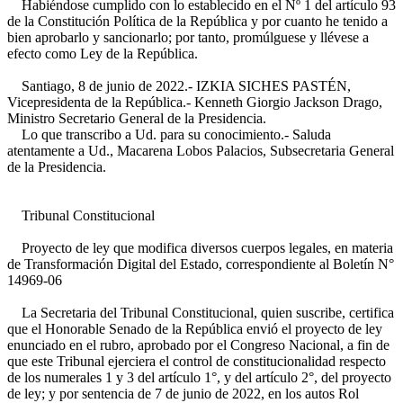
Habiéndose cumplido con lo establecido en el Nº 1 del artículo 93
de la Constitución Política de la República y por cuanto he tenido a
bien aprobarlo y sancionarlo; por tanto, promúlguese y llévese a
efecto como Ley de la República.
Santiago, 8 de junio de 2022.- IZKIA SICHES PASTÉN,
Vicepresidenta de la República.- Kenneth Giorgio Jackson Drago,
Ministro Secretario General de la Presidencia.
Lo que transcribo a Ud. para su conocimiento.- Saluda
atentamente a Ud., Macarena Lobos Palacios, Subsecretaria General
de la Presidencia.
Tribunal Constitucional
Proyecto de ley que modifica diversos cuerpos legales, en materia
de Transformación Digital del Estado, correspondiente al Boletín N°
14969-06
La Secretaria del Tribunal Constitucional, quien suscribe, certifica
que el Honorable Senado de la República envió el proyecto de ley
enunciado en el rubro, aprobado por el Congreso Nacional, a fin de
que este Tribunal ejerciera el control de constitucionalidad respecto
de los numerales 1 y 3 del artículo 1°, y del artículo 2°, del proyecto
de ley; y por sentencia de 7 de junio de 2022, en los autos Rol