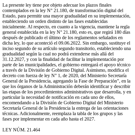
La presente ley tiene por objeto adecuar los plazos finales
contemplados en la ley N° 21.180, de transformación digital del
Estado, para permitir una mayor gradualidad en su implementación,
estableciendo un orden distinto de las fases establecidas
inicialmente. Al respecto, en cuanto a la vigencia, mantiene la regla
general establecida en la ley N° 21.180, esto es, que regirá 180 días
después de publicado el último de los reglamentos señalados en
dicha ley, lo que aconteció el 09.06.2022. Sin embargo, sustituye el
inciso segundo de su artículo segundo transitorio, estableciendo una
gradualidad según la cual no podrá extenderse más allá del
31.12.2027, y con la finalidad de facilitar la implementación por
parte de las municipalidades, el gobierno entregará el apoyo técnico
a través de la División de Gobierno Digital. Asimismo, modifica el
decreto con fuerza de ley N° 1, de 2020, del Ministerio Secretaría
General de la Presidencia, agregando la Fase de Preparación”, en la
que los órganos de la Administración deberán identificar y describir
las etapas de los procedimientos administrativos que desarrolla, y en
particular la necesidad de notificación en cada uno de ellos,
encomendando a la División de Gobierno Digital del Ministerio
Secretaría General de la Presidencia la entrega de las orientaciones
técnicas. Adicionalmente, reemplaza la tabla de los grupos y las
fases por implementar en cada año hasta el 2027.
LEY NÚM. 21.464