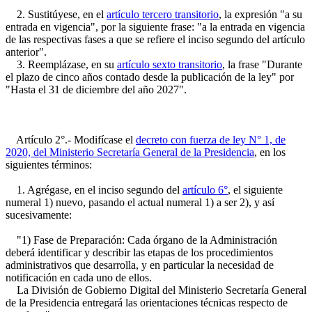
2. Sustitúyese, en el
artículo tercero transitorio
, la expresión "a su
entrada en vigencia", por la siguiente frase: "a la entrada en vigencia
de las respectivas fases a que se refiere el inciso segundo del artículo
anterior".
3. Reemplázase, en su
artículo sexto transitorio
, la frase "Durante
el plazo de cinco años contado desde la publicación de la ley" por
"Hasta el 31 de diciembre del año 2027".
Artículo 2°.- Modifícase el
decreto con fuerza de ley N° 1, de
2020, del Ministerio Secretaría General de la Presidencia
, en los
siguientes términos:
1. Agrégase, en el inciso segundo del
artículo 6°
, el siguiente
numeral 1) nuevo, pasando el actual numeral 1) a ser 2), y así
sucesivamente:
"1) Fase de Preparación: Cada órgano de la Administración
deberá identificar y describir las etapas de los procedimientos
administrativos que desarrolla, y en particular la necesidad de
notificación en cada uno de ellos.
La División de Gobierno Digital del Ministerio Secretaría General
de la Presidencia entregará las orientaciones técnicas respecto de