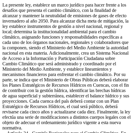
La presente ley, establece un marco jurídico para hacer frente a los
desafíos que presenta el cambio climático, con la finalidad de
alcanzar y mantener la neutralidad de emisiones de gases de efecto
invernadero al año 2050. Para alcanzar dicha meta de mitigación, la
ley establece instrumentos de gestión a nivel nacional, regional y
local; determina la institucionalidad ambiental para el cambio
climático, asignando funciones y responsabilidades específicas a
cada uno de los órganos nacionales, regionales y colaboradores que
la componen, siendo el Ministerio del Medio Ambiente la autoridad
nacional en esta materia. Adicionalmente, crea un Sistema Nacional
de Acceso a la Información y Participación Ciudadana sobre
Cambio Climático que será administrado y coordinado por el
Ministerio del Medio Ambiente, y establece lineamientos y
mecanismos financieros para enfrentar el cambio climático. Por su
parte, se indica que el Ministerio de Obras Públicas deberá elaborar
los Planes Estratégicos de Recursos Hídricos en Cuencas, con el fin
de contribuir con la gestión hídrica, identificar las brechas hídricas
de agua superficial y subterránea, establecer el balance hídrico y sus
proyecciones. Cada cuenca del país deberá contar con un Plan
Estratégico de Recursos Hídricos, el cual será público, deberá
revisarse cada cinco años y actualizarse cada diez. Finalmente, la ley
efectúa una serie de modificaciones a distintos cuerpos legales con el
objeto de adecuar el ordenamiento jurídico vigente a esta nueva
normativa.