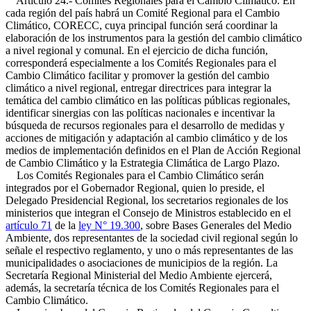
Artículo 24.- Comités Regionales para el Cambio Climático. En
cada región del país habrá un Comité Regional para el Cambio
Climático, CORECC, cuya principal función será coordinar la
elaboración de los instrumentos para la gestión del cambio climático
a nivel regional y comunal. En el ejercicio de dicha función,
corresponderá especialmente a los Comités Regionales para el
Cambio Climático facilitar y promover la gestión del cambio
climático a nivel regional, entregar directrices para integrar la
temática del cambio climático en las políticas públicas regionales,
identificar sinergias con las políticas nacionales e incentivar la
búsqueda de recursos regionales para el desarrollo de medidas y
acciones de mitigación y adaptación al cambio climático y de los
medios de implementación definidos en el Plan de Acción Regional
de Cambio Climático y la Estrategia Climática de Largo Plazo.
Los Comités Regionales para el Cambio Climático serán
integrados por el Gobernador Regional, quien lo preside, el
Delegado Presidencial Regional, los secretarios regionales de los
ministerios que integran el Consejo de Ministros establecido en el
artículo 71
de la
ley N° 19.300
, sobre Bases Generales del Medio
Ambiente, dos representantes de la sociedad civil regional según lo
señale el respectivo reglamento, y uno o más representantes de las
municipalidades o asociaciones de municipios de la región. La
Secretaría Regional Ministerial del Medio Ambiente ejercerá,
además, la secretaría técnica de los Comités Regionales para el
Cambio Climático.