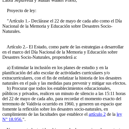
Labra Sepúlveda y Matías Walker Prieto,
Proyecto de ley:
"Artículo 1.- Declárase el 22 de mayo de cada año como el Día
Nacional de la Memoria y Educación sobre Desastres Socio-
Naturales.
Artículo 2.- El Estado, como parte de las estrategias a desarrollar
en el marco del Día Nacional de la Memoria y Educación sobre
Desastres Socio-Naturales, propenderá a:
a) Estimular la inclusión en los planes de estudio y en la
planificación del año escolar de actividades curriculares y/o
extracurriculares, con el fin de enfatizar la historia de los desastres
naturales en el país y las medidas para prevenir y mitigar sus efectos.
b) Procurar que todos los establecimientos educacionales,
públicos y privados, realicen un minuto de silencio a las 15:11 horas
del 22 de mayo de cada año, para recordar el momento exacto del
terremoto de Valdivia ocurrido en 1960, y generen un espacio que
fomente la reflexión sobre los desastres socio-naturales, en
cumplimiento de las facultades que establece el
artículo 2
de la
ley
N° 18.956.
".