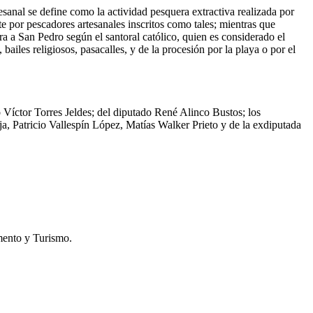
esanal se define como la actividad pesquera extractiva realizada por
te por pescadores artesanales inscritos como tales; mientras que
 a San Pedro según el santoral católico, quien es considerado el
bailes religiosos, pasacalles, y de la procesión por la playa o por el
Víctor Torres Jeldes; del diputado René Alinco Bustos; los
 Patricio Vallespín López, Matías Walker Prieto y de la exdiputada
ento y Turismo.