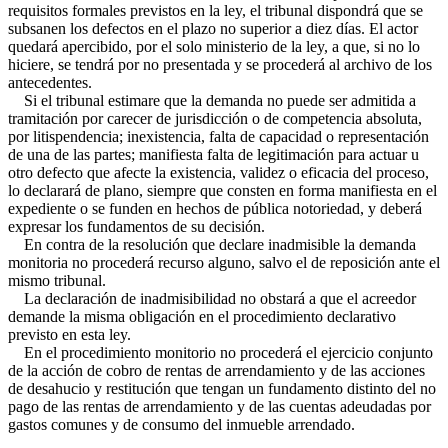
requisitos formales previstos en la ley, el tribunal dispondrá que se
subsanen los defectos en el plazo no superior a diez días. El actor
quedará apercibido, por el solo ministerio de la ley, a que, si no lo
hiciere, se tendrá por no presentada y se procederá al archivo de los
antecedentes.
Si el tribunal estimare que la demanda no puede ser admitida a
tramitación por carecer de jurisdicción o de competencia absoluta,
por litispendencia; inexistencia, falta de capacidad o representación
de una de las partes; manifiesta falta de legitimación para actuar u
otro defecto que afecte la existencia, validez o eficacia del proceso,
lo declarará de plano, siempre que consten en forma manifiesta en el
expediente o se funden en hechos de pública notoriedad, y deberá
expresar los fundamentos de su decisión.
En contra de la resolución que declare inadmisible la demanda
monitoria no procederá recurso alguno, salvo el de reposición ante el
mismo tribunal.
La declaración de inadmisibilidad no obstará a que el acreedor
demande la misma obligación en el procedimiento declarativo
previsto en esta ley.
En el procedimiento monitorio no procederá el ejercicio conjunto
de la acción de cobro de rentas de arrendamiento y de las acciones
de desahucio y restitución que tengan un fundamento distinto del no
pago de las rentas de arrendamiento y de las cuentas adeudadas por
gastos comunes y de consumo del inmueble arrendado.