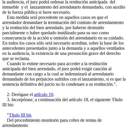
la audiencia, el juez podrá ordenar la restitución anticipada del
inmueble y el lanzamiento del arrendatario demandado, con auxilio
de la fuerza pública si fuere necesario.
Esta medida será procedente en aquellos casos en que el
arrendador demandare la terminación del contrato de arrendamiento
y la restitución del bien arrendado, por haberse destruido
parcialmente o haber quedado inutilizado para su uso como
consecuencia de la acción u omisión del arrendatario en su cuidado.
En todos los casos sólo será necesario acreditar, sobre la base de los
antecedentes presentados junto a la demanda y a aquellos ventilados
en la audiencia, la existencia de una presunción grave del derecho
que se reclama.
Cuando lo estime necesario para acceder a la restitución
anticipada del bien arrendado, el juez podrá exigir caución al
demandante con cargo a la cual se indemnizará al arrendatario
demandado de los perjuicios sufridos con el lanzamiento, si es que la
sentencia definitiva del juicio no lo condenare a su restitución.".
2. Derógase el
artículo 10
.
3. Incorpórase, a continuación del artículo 18, el siguiente Título
III bis:
"
Título III bis
Del procedimiento monitorio para cobro de rentas de
arrendamiento