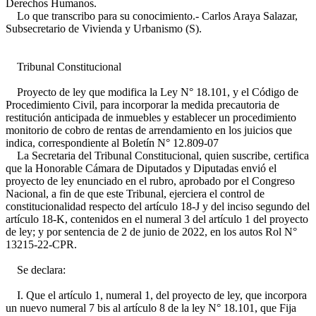
Derechos Humanos.
Lo que transcribo para su conocimiento.- Carlos Araya Salazar,
Subsecretario de Vivienda y Urbanismo (S).
Tribunal Constitucional
Proyecto de ley que modifica la Ley N° 18.101, y el Código de
Procedimiento Civil, para incorporar la medida precautoria de
restitución anticipada de inmuebles y establecer un procedimiento
monitorio de cobro de rentas de arrendamiento en los juicios que
indica, correspondiente al Boletín N° 12.809-07
La Secretaria del Tribunal Constitucional, quien suscribe, certifica
que la Honorable Cámara de Diputados y Diputadas envió el
proyecto de ley enunciado en el rubro, aprobado por el Congreso
Nacional, a fin de que este Tribunal, ejerciera el control de
constitucionalidad respecto del artículo 18-J y del inciso segundo del
artículo 18-K, contenidos en el numeral 3 del artículo 1 del proyecto
de ley; y por sentencia de 2 de junio de 2022, en los autos Rol N°
13215-22-CPR.
Se declara:
I. Que el artículo 1, numeral 1, del proyecto de ley, que incorpora
un nuevo numeral 7 bis al artículo 8 de la ley N° 18.101, que Fija