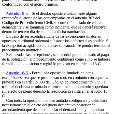
conformidad con el inciso primero.
Artículo 18-G
.- Si el deudor opusiere únicamente alguna
excepción dilatoria de las contempladas en el artículo 303 del
Código de Procedimiento Civil, se conferirá traslado de ella al
demandante y se tramitará como incidente, que se deberá resolver
dentro de tercero día de concluida dicha tramitación.
En caso de ser acogida alguna de las excepciones dilatorias
opuestas, el tribunal ordenará subsanar los defectos si es posible. Si
la excepción acogida no admite ser subsanada, se pondrá término al
procedimiento monitorio.
Rechazadas las excepciones, se le tendrá por condenado al pago
de la obligación, el procedimiento continuará como si no se hubiese
formulado la oposición y regirá lo previsto en el artículo 18-C.
Artículo 18-H
.- Formulada oposición fundada en otras
excepciones, sea que se promuevan o no en conjunto con aquellas
previstas en el artículo 303 del Código de Procedimiento Civil, el
tribunal declarará terminado el procedimiento monitorio y quedará
sin efecto de pleno derecho la resolución prevista en el artículo 18-
C.
Con todo, la oposición del demandado configurará y delimitará
necesariamente el objeto del juicio declarativo posterior de
arrendamiento que decidiere iniciar el demandante, y no podrán