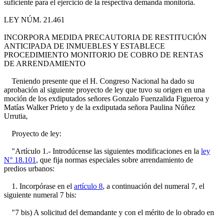
suficiente para el ejercicio de la respectiva demanda monitoria.
LEY NÚM. 21.461
INCORPORA MEDIDA PRECAUTORIA DE RESTITUCIÓN
ANTICIPADA DE INMUEBLES Y ESTABLECE
PROCEDIMIENTO MONITORIO DE COBRO DE RENTAS
DE ARRENDAMIENTO
Teniendo presente que el H. Congreso Nacional ha dado su
aprobación al siguiente proyecto de ley que tuvo su origen en una
moción de los exdiputados señores Gonzalo Fuenzalida Figueroa y
Matías Walker Prieto y de la exdiputada señora Paulina Núñez
Urrutia,
Proyecto de ley:
"Artículo 1.- Introdúcense las siguientes modificaciones en la
ley
N° 18.101
, que fija normas especiales sobre arrendamiento de
predios urbanos:
1. Incorpórase en el
artículo 8
, a continuación del numeral 7, el
siguiente numeral 7 bis:
"7 bis) A solicitud del demandante y con el mérito de lo obrado en