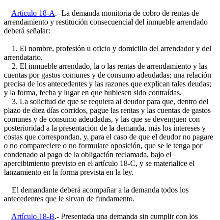
Artículo 18-A
.- La demanda monitoria de cobro de rentas de
arrendamiento y restitución consecuencial del inmueble arrendado
deberá señalar:
1. El nombre, profesión u oficio y domicilio del arrendador y del
arrendatario.
2. El inmueble arrendado, la o las rentas de arrendamiento y las
cuentas por gastos comunes y de consumo adeudadas; una relación
precisa de los antecedentes y las razones que explican tales deudas;
y la forma, fecha y lugar en que hubiesen sido contraídas.
3. La solicitud de que se requiera al deudor para que, dentro del
plazo de diez días corridos, pague las rentas y las cuentas de gastos
comunes y de consumo adeudadas, y las que se devenguen con
posterioridad a la presentación de la demanda, más los intereses y
costas que correspondan, y, para el caso de que el deudor no pagare
o no compareciere o no formulare oposición, que se le tenga por
condenado al pago de la obligación reclamada, bajo el
apercibimiento previsto en el artículo 18-C, y se materialice el
lanzamiento en la forma prevista en la ley.
El demandante deberá acompañar a la demanda todos los
antecedentes que le sirvan de fundamento.
Artículo 18-B
.- Presentada una demanda sin cumplir con los