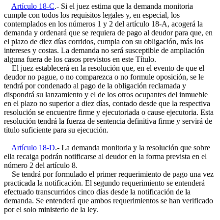
Artículo 18-C
.- Si el juez estima que la demanda monitoria
cumple con todos los requisitos legales y, en especial, los
contemplados en los números 1 y 2 del artículo 18-A, acogerá la
demanda y ordenará que se requiera de pago al deudor para que, en
el plazo de diez días corridos, cumpla con su obligación, más los
intereses y costas. La demanda no será susceptible de ampliación
alguna fuera de los casos previstos en este Título.
El juez establecerá en la resolución que, en el evento de que el
deudor no pague, o no comparezca o no formule oposición, se le
tendrá por condenado al pago de la obligación reclamada y
dispondrá su lanzamiento y el de los otros ocupantes del inmueble
en el plazo no superior a diez días, contado desde que la respectiva
resolución se encuentre firme y ejecutoriada o cause ejecutoria. Esta
resolución tendrá la fuerza de sentencia definitiva firme y servirá de
título suficiente para su ejecución.
Artículo 18-D
.- La demanda monitoria y la resolución que sobre
ella recaiga podrán notificarse al deudor en la forma prevista en el
número 2 del artículo 8.
Se tendrá por formulado el primer requerimiento de pago una vez
practicada la notificación. El segundo requerimiento se entenderá
efectuado transcurridos cinco días desde la notificación de la
demanda. Se entenderá que ambos requerimientos se han verificado
por el solo ministerio de la ley.