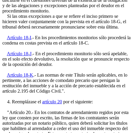
discutirse en él cuestiones diversas de la existencia de la obligación
y de las alegaciones y excepciones planteadas por el deudor en el
procedimiento monitorio.
Si las otras excepciones a que se refiere el inciso primero se
hicieren valer conjuntamente con la prevista en el artículo 18-G, el
tribunal deberá necesariamente pronunciarse sobre esta última.
Artículo 18-I
.- En los procedimientos monitorios sólo procederá la
condena en costas prevista en el artículo 18-C.
Artículo 18-J
.- En el procedimiento monitorio sólo será apelable,
en el solo efecto devolutivo, la resolución que se pronuncie respecto
de la oposición del deudor.
Artículo 18-K
.- Las normas de este Título serán aplicables, en lo
pertinente, a las acciones de comodato precario que persigan la
restitución del inmueble y a la acción de precario establecida en el
artículo 2.195 del Código Civil.".
4. Reemplázase el
artículo 20
por el siguiente:
"Artículo 20.- En los contratos de arrendamiento regidos por esta
ley que consten por escrito, las firmas de los contratantes serán
autorizadas por un notario público, quien deberá solicitar los títulos
que habiliten al arrendador a ceder el uso del inmueble respecto del