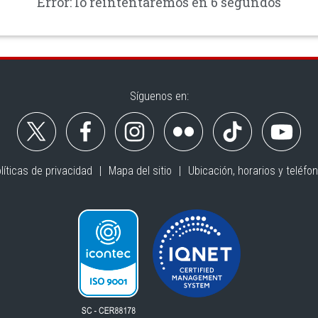
Error: lo reintentaremos en 6 segundos
Síguenos en:
líticas de privacidad
Mapa del sitio
Ubicación, horarios y teléfo