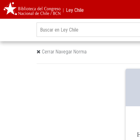
︱Ley Chile
Cerrar Navegar Norma
H