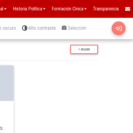
al
Historia Política
Formación Cívica
Transparencia
o oscuro
Alto contraste
Selección
VOLVER
wn