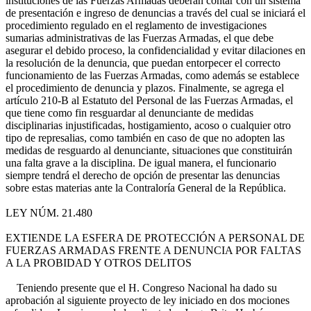
instituciones de las Fuerzas Armadas deberán contar con un sistema
de presentación e ingreso de denuncias a través del cual se iniciará el
procedimiento regulado en el reglamento de investigaciones
sumarias administrativas de las Fuerzas Armadas, el que debe
asegurar el debido proceso, la confidencialidad y evitar dilaciones en
la resolución de la denuncia, que puedan entorpecer el correcto
funcionamiento de las Fuerzas Armadas, como además se establece
el procedimiento de denuncia y plazos. Finalmente, se agrega el
artículo 210-B al Estatuto del Personal de las Fuerzas Armadas, el
que tiene como fin resguardar al denunciante de medidas
disciplinarias injustificadas, hostigamiento, acoso o cualquier otro
tipo de represalias, como también en caso de que no adopten las
medidas de resguardo al denunciante, situaciones que constituirán
una falta grave a la disciplina. De igual manera, el funcionario
siempre tendrá el derecho de opción de presentar las denuncias
sobre estas materias ante la Contraloría General de la República.
LEY NÚM. 21.480
EXTIENDE LA ESFERA DE PROTECCIÓN A PERSONAL DE
FUERZAS ARMADAS FRENTE A DENUNCIA POR FALTAS
A LA PROBIDAD Y OTROS DELITOS
Teniendo presente que el H. Congreso Nacional ha dado su
aprobación al siguiente proyecto de ley iniciado en dos mociones