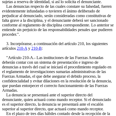
sujetas a reserva de identidad, si así lo solicita el denunciante.
Las denuncias respecto de las cuales constare su falsedad, fueren
evidentemente infundadas o tuvieren el ánimo deliberado de
perjudicar al denunciado, serán consideradas como constitutivas de
falta grave a la disciplina, y el denunciante deberá ser sancionado
conforme al reglamento de disciplina correspondiente. Lo anterior se
entiende sin perjuicio de las responsabilidades penales que pudieren
proceder.".
3. Incorpóranse, a continuación del artículo 210, los siguientes
artículos
210-A
y
210-B
:
"Artículo 210-A.- Las instituciones de las Fuerzas Armadas
deberán contar con un sistema de presentación e ingreso de
denuncias a través del cual se iniciará el procedimiento regulado en
el reglamento de investigaciones sumarias administrativas de las
Fuerzas Armadas, el que debe asegurar el debido proceso, la
confidencialidad y evitar dilaciones en la resolución de la denuncia,
que puedan entorpecer el correcto funcionamiento de las Fuerzas
Armadas.
La denuncia se presentará ante el superior directo del
denunciante, quien actuará como mando receptor. Si el denunciado
es el superior directo, la denuncia se presentará ante el escalón
superior al superior directo, que actuará como mando receptor.
En el plazo de tres días hábiles contado desde la recepción de la