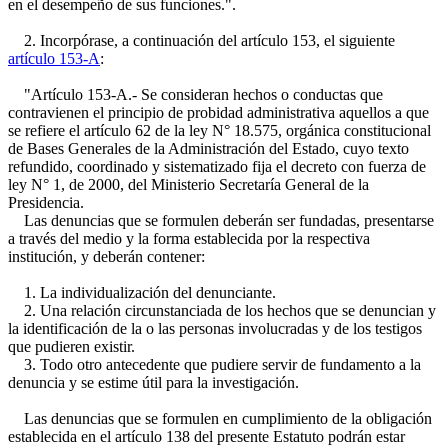
en el desempeño de sus funciones.".
2. Incorpórase, a continuación del artículo 153, el siguiente
artículo 153-A
:
"Artículo 153-A.- Se consideran hechos o conductas que
contravienen el principio de probidad administrativa aquellos a que
se refiere el artículo 62 de la ley N° 18.575, orgánica constitucional
de Bases Generales de la Administración del Estado, cuyo texto
refundido, coordinado y sistematizado fija el decreto con fuerza de
ley N° 1, de 2000, del Ministerio Secretaría General de la
Presidencia.
Las denuncias que se formulen deberán ser fundadas, presentarse
a través del medio y la forma establecida por la respectiva
institución, y deberán contener:
1. La individualización del denunciante.
2. Una relación circunstanciada de los hechos que se denuncian y
la identificación de la o las personas involucradas y de los testigos
que pudieren existir.
3. Todo otro antecedente que pudiere servir de fundamento a la
denuncia y se estime útil para la investigación.
Las denuncias que se formulen en cumplimiento de la obligación
establecida en el artículo 138 del presente Estatuto podrán estar