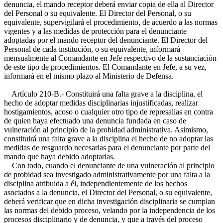
denuncia, el mando receptor deberá enviar copia de ella al Director
del Personal o su equivalente. El Director del Personal, o su
equivalente, supervigilará el procedimiento, de acuerdo a las normas
vigentes y a las medidas de protección para el denunciante
adoptadas por el mando receptor del denunciante. El Director del
Personal de cada institución, o su equivalente, informará
mensualmente al Comandante en Jefe respectivo de la sustanciación
de este tipo de procedimientos. El Comandante en Jefe, a su vez,
informará en el mismo plazo al Ministerio de Defensa.
Artículo 210-B.- Constituirá una falta grave a la disciplina, el
hecho de adoptar medidas disciplinarias injustificadas, realizar
hostigamientos, acoso o cualquier otro tipo de represalias en contra
de quien haya efectuado una denuncia fundada en caso de
vulneración al principio de la probidad administrativa. Asimismo,
constituirá una falta grave a la disciplina el hecho de no adoptar las
medidas de resguardo necesarias para el denunciante por parte del
mando que haya debido adoptarlas.
Con todo, cuando el denunciante de una vulneración al principio
de probidad sea investigado administrativamente por una falta a la
disciplina atribuida a él, independientemente de los hechos
asociados a la denuncia, el Director del Personal, o su equivalente,
deberá verificar que en dicha investigación disciplinaria se cumplan
las normas del debido proceso, velando por la independencia de los
procesos disciplinario y de denuncia, y que a través del proceso