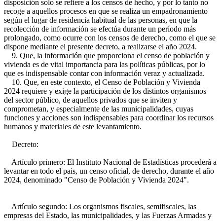
disposición solo se refiere a los censos de hecho, y por lo tanto no
recoge a aquellos procesos en que se realiza un empadronamiento
según el lugar de residencia habitual de las personas, en que la
recolección de información se efectúa durante un período más
prolongado, como ocurre con los censos de derecho, como el que se
dispone mediante el presente decreto, a realizarse el año 2024.
9. Que, la información que proporciona el censo de población y
vivienda es de vital importancia para las políticas públicas, por lo
que es indispensable contar con información veraz y actualizada.
10. Que, en este contexto, el Censo de Población y Vivienda
2024 requiere y exige la participación de los distintos organismos
del sector público, de aquellos privados que se inviten y
comprometan, y especialmente de las municipalidades, cuyas
funciones y acciones son indispensables para coordinar los recursos
humanos y materiales de este levantamiento.
Decreto:
Artículo primero: El Instituto Nacional de Estadísticas procederá a
levantar en todo el país, un censo oficial, de derecho, durante el año
2024, denominado "Censo de Población y Vivienda 2024".
Artículo segundo: Los organismos fiscales, semifiscales, las
empresas del Estado, las municipalidades, y las Fuerzas Armadas y