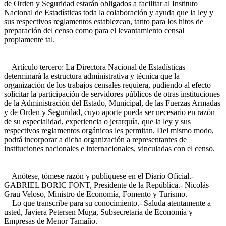
de Orden y Seguridad estarán obligados a facilitar al Instituto
Nacional de Estadísticas toda la colaboración y ayuda que la ley y
sus respectivos reglamentos establezcan, tanto para los hitos de
preparación del censo como para el levantamiento censal
propiamente tal.
Artículo tercero: La Directora Nacional de Estadísticas
determinará la estructura administrativa y técnica que la
organización de los trabajos censales requiera, pudiendo al efecto
solicitar la participación de servidores públicos de otras instituciones
de la Administración del Estado, Municipal, de las Fuerzas Armadas
y de Orden y Seguridad, cuyo aporte pueda ser necesario en razón
de su especialidad, experiencia o jerarquía, que la ley y sus
respectivos reglamentos orgánicos les permitan. Del mismo modo,
podrá incorporar a dicha organización a representantes de
instituciones nacionales e internacionales, vinculadas con el censo.
Anótese, tómese razón y publíquese en el Diario Oficial.-
GABRIEL BORIC FONT, Presidente de la República.- Nicolás
Grau Veloso, Ministro de Economía, Fomento y Turismo.
Lo que transcribe para su conocimiento.- Saluda atentamente a
usted, Javiera Petersen Muga, Subsecretaria de Economía y
Empresas de Menor Tamaño.