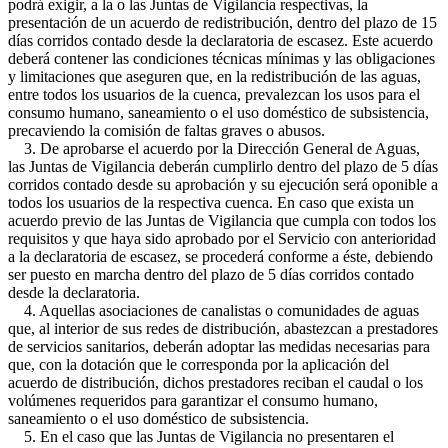
podrá exigir, a la o las Juntas de Vigilancia respectivas, la
presentación de un acuerdo de redistribución, dentro del plazo de 15
días corridos contado desde la declaratoria de escasez. Este acuerdo
deberá contener las condiciones técnicas mínimas y las obligaciones
y limitaciones que aseguren que, en la redistribución de las aguas,
entre todos los usuarios de la cuenca, prevalezcan los usos para el
consumo humano, saneamiento o el uso doméstico de subsistencia,
precaviendo la comisión de faltas graves o abusos.
3. De aprobarse el acuerdo por la Dirección General de Aguas,
las Juntas de Vigilancia deberán cumplirlo dentro del plazo de 5 días
corridos contado desde su aprobación y su ejecución será oponible a
todos los usuarios de la respectiva cuenca. En caso que exista un
acuerdo previo de las Juntas de Vigilancia que cumpla con todos los
requisitos y que haya sido aprobado por el Servicio con anterioridad
a la declaratoria de escasez, se procederá conforme a éste, debiendo
ser puesto en marcha dentro del plazo de 5 días corridos contado
desde la declaratoria.
4. Aquellas asociaciones de canalistas o comunidades de aguas
que, al interior de sus redes de distribución, abastezcan a prestadores
de servicios sanitarios, deberán adoptar las medidas necesarias para
que, con la dotación que le corresponda por la aplicación del
acuerdo de distribución, dichos prestadores reciban el caudal o los
volúmenes requeridos para garantizar el consumo humano,
saneamiento o el uso doméstico de subsistencia.
5. En el caso que las Juntas de Vigilancia no presentaren el