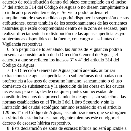
acuerdo de redistribución dentro del plazo contemplado en el inciso
3° del artículo 314 del Código de Aguas o no diesen cumplimiento a
lo indicado precedentemente, el Servicio podrá ordenar el
cumplimiento de esas medidas o podrá disponer la suspensión de sus
atribuciones, como también de los seccionamientos de las corrientes
naturales que estén comprendidas dentro de la zona de escasez, para
realizar directamente la redistribución de las aguas superficiales y/o
subterráneas disponibles en la fuente, con cargo a las Juntas de
Vigilancia respectivas.
6. Sin perjuicio de lo señalado, las Juntas de Vigilancia podrán
presentar a consideración de la Dirección General de Aguas, el
acuerdo a que se refieren los incisos 3° y 4° del artículo 314 del
Código de Aguas.
7. La Dirección General de Aguas podrá además, autorizar
extracciones de aguas superficiales o subterráneas destinadas con
preferencia a los usos de consumo humano, saneamiento o el uso
doméstico de subsistencia y la ejecución de las obras en los cauces
necesarias para ello, desde cualquier punto, sin necesidad de
constituir derechos de aprovechamiento de aguas, sin sujeción a las
normas establecidas en el Título I del Libro Segundo y sin la
limitación del caudal ecológico mínimo establecido en el artículo
129 bis 1° del Código de Aguas, las autorizaciones que se otorguen
en virtud de este inciso estarán vigente mientras esté en vigor el
decreto de escasez hídrica respectivo.
8. Esta declaración de zona de escasez hídrica no será aplicable a