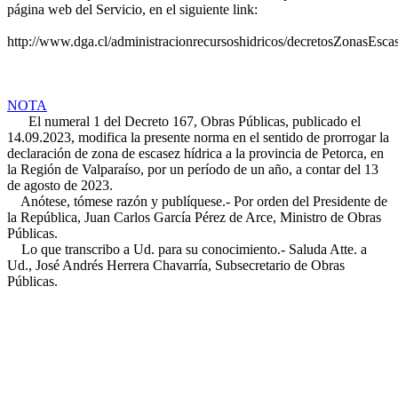
página web del Servicio, en el siguiente link:
http://www.dga.cl/administracionrecursoshidricos/decretosZonasEsca
NOTA
El numeral 1 del Decreto 167, Obras Públicas, publicado el
14.09.2023, modifica la presente norma en el sentido de prorrogar la
declaración de zona de escasez hídrica a la provincia de Petorca, en
la Región de Valparaíso, por un período de un año, a contar del 13
de agosto de 2023.
Anótese, tómese razón y publíquese.- Por orden del Presidente de
la República, Juan Carlos García Pérez de Arce, Ministro de Obras
Públicas.
Lo que transcribo a Ud. para su conocimiento.- Saluda Atte. a
Ud., José Andrés Herrera Chavarría, Subsecretario de Obras
Públicas.