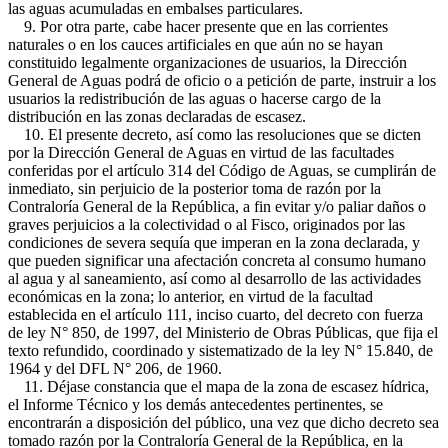
las aguas acumuladas en embalses particulares.
9. Por otra parte, cabe hacer presente que en las corrientes
naturales o en los cauces artificiales en que aún no se hayan
constituido legalmente organizaciones de usuarios, la Dirección
General de Aguas podrá de oficio o a petición de parte, instruir a los
usuarios la redistribución de las aguas o hacerse cargo de la
distribución en las zonas declaradas de escasez.
10. El presente decreto, así como las resoluciones que se dicten
por la Dirección General de Aguas en virtud de las facultades
conferidas por el artículo 314 del Código de Aguas, se cumplirán de
inmediato, sin perjuicio de la posterior toma de razón por la
Contraloría General de la República, a fin evitar y/o paliar daños o
graves perjuicios a la colectividad o al Fisco, originados por las
condiciones de severa sequía que imperan en la zona declarada, y
que pueden significar una afectación concreta al consumo humano
al agua y al saneamiento, así como al desarrollo de las actividades
económicas en la zona; lo anterior, en virtud de la facultad
establecida en el artículo 111, inciso cuarto, del decreto con fuerza
de ley N° 850, de 1997, del Ministerio de Obras Públicas, que fija el
texto refundido, coordinado y sistematizado de la ley N° 15.840, de
1964 y del DFL N° 206, de 1960.
11. Déjase constancia que el mapa de la zona de escasez hídrica,
el Informe Técnico y los demás antecedentes pertinentes, se
encontrarán a disposición del público, una vez que dicho decreto sea
tomado razón por la Contraloría General de la República, en la