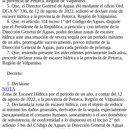
la provincia de Petorca, Región de Valparaíso.
5. Que, el Director General de Aguas (S) mediante el oficio Ord.
DGA N° 336, de 12 de agosto de 2022, solicitó se declare zona de
escasez hídrica a la provincia de Petorca, Región de Valparaíso.
6. Que, el artículo 314 inciso 1° del Código de Aguas, dispone
que el Presidente de la República, a petición y con informe de la
Dirección General de Aguas, podrá declarar zonas de escasez
hídrica ante una situación de severa sequía por un período máximo
de un año, prorrogable sucesivamente, previo informe de la
Dirección General de Aguas, para cada período de prórroga.
7. Que, teniendo presente los antecedentes previamente indicados,
procede declarar zona de escasez hídrica a la provincia de Petorca,
Región de Valparaíso.
Decreto:
1. Declárase
NOTA
Zona de Escasez Hídrica por el período de un año, a contar del 12
de agosto de 2022, a la provincia de Petorca, Región de Valparaíso.
2. Declarada la zona de escasez hídrica, con el objeto de reducir
al mínimo los daños generales, derivados de la sequía, especialmente
para garantizar el consumo humano, saneamiento o el uso doméstico
de subsistencia, de conformidad a lo dispuesto en el inciso 2° del
artículo 5 bis del Código de Aguas, la Dirección General de Aguas