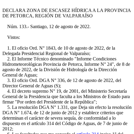
DECLARA ZONA DE ESCASEZ HÍDRICA A LA PROVINCIA
DE PETORCA, REGIÓN DE VALPARAÍSO
Núm. 133.- Santiago, 12 de agosto de 2022.
Vistos:
1. El oficio Ord. N° 1843, de 10 de agosto de 2022, de la
Delegada Presidencial Regional de Valparaíso;
2. El Informe Técnico denominado "Informe Condiciones
Hidrometeorológicas Provincia de Petorca, Informe N° 24", de 8 de
agosto de 2022, de la División de Hidrología de la Dirección
General de Aguas;
3. El oficio Ord. DGA N° 336, de 12 de agosto de 2022, del
Director General de Aguas (S);
4. El decreto supremo N° 19, de 2001, del Ministerio Secretaría
General de la Presidencia que faculta a los Ministros de Estado para
firmar "Por orden del Presidente de la República";
5. La resolución DGA N° 1.331, que Deja sin efecto la resolución
DGA N° 1.674, de 12 de junio de 2012 y establece criterios que
determinan el carácter de severa sequía, de conformidad a lo
dispuesto en el artículo 314 del Código de Aguas, de 7 de junio de
2012;