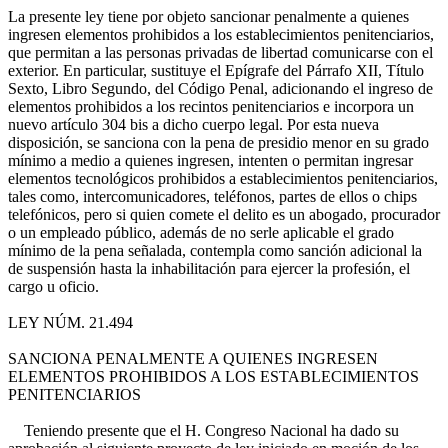
La presente ley tiene por objeto sancionar penalmente a quienes
ingresen elementos prohibidos a los establecimientos penitenciarios,
que permitan a las personas privadas de libertad comunicarse con el
exterior. En particular, sustituye el Epígrafe del Párrafo XII, Título
Sexto, Libro Segundo, del Código Penal, adicionando el ingreso de
elementos prohibidos a los recintos penitenciarios e incorpora un
nuevo artículo 304 bis a dicho cuerpo legal. Por esta nueva
disposición, se sanciona con la pena de presidio menor en su grado
mínimo a medio a quienes ingresen, intenten o permitan ingresar
elementos tecnológicos prohibidos a establecimientos penitenciarios,
tales como, intercomunicadores, teléfonos, partes de ellos o chips
telefónicos, pero si quien comete el delito es un abogado, procurador
o un empleado público, además de no serle aplicable el grado
mínimo de la pena señalada, contempla como sanción adicional la
de suspensión hasta la inhabilitación para ejercer la profesión, el
cargo u oficio.
LEY NÚM. 21.494
SANCIONA PENALMENTE A QUIENES INGRESEN
ELEMENTOS PROHIBIDOS A LOS ESTABLECIMIENTOS
PENITENCIARIOS
Teniendo presente que el H. Congreso Nacional ha dado su