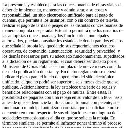
La presente ley establece para las concesionarias de obras viales el
deber de implementar, mantener y administrar, a su costa y
responsabilidad, un sitio electrónico unificado para el pago de
cuentas, que permita a los usuarios, con o sin contrato de televía,
realizar el pago de tarifas o peajes de las distintas concesionarias de
manera conjunta o separada. Este sitio permitirá que los usuarios de
las autopistas concesionadas y los funcionarios municipales
autorizados, puedan consultar los estados de deuda para los efectos
que señala la propia ley, quedando sus requerimientos técnicos
operativos, de contenido, autenticación, seguridad y privacidad, y
los demás necesarios para su adecuado funcionamiento, supeditados
a la dictación de un reglamento, el cual deberá ser dictado por el
Ministerio de Obras Públicas en un plazo de nueve meses contado
desde la publicación de esta ley. En dicho reglamento se deberá
indicar el plazo para el inicio de operación del sitio electrónico
unificado, el que no podrá ser superior a seis meses desde que se
publique. Adicionalmente, la ley establece una serie de reglas y
beneficios relacionadas con el pago de multas. Entre estas, la
posibilidad de pagarlas con una rebaja en su valor de un 80% hasta
antes de que se denuncie la infracción al tribunal competente, si el
funcionario municipal autorizado constata que el solicitante no se
encuentra en mora respecto de sus obligaciones con ninguna de las
sociedades concesionarias al día en que se solicita la rebaja. En
términos similares, se permite al infractor poner término al proceso