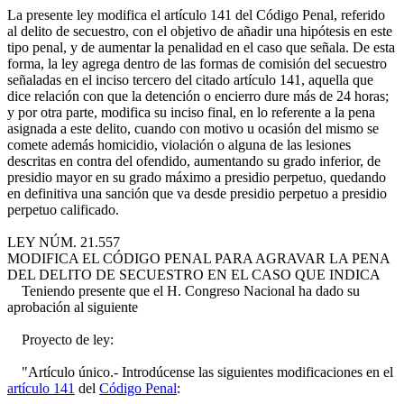
La presente ley modifica el artículo 141 del Código Penal, referido
al delito de secuestro, con el objetivo de añadir una hipótesis en este
tipo penal, y de aumentar la penalidad en el caso que señala. De esta
forma, la ley agrega dentro de las formas de comisión del secuestro
señaladas en el inciso tercero del citado artículo 141, aquella que
dice relación con que la detención o encierro dure más de 24 horas;
y por otra parte, modifica su inciso final, en lo referente a la pena
asignada a este delito, cuando con motivo u ocasión del mismo se
comete además homicidio, violación o alguna de las lesiones
descritas en contra del ofendido, aumentando su grado inferior, de
presidio mayor en su grado máximo a presidio perpetuo, quedando
en definitiva una sanción que va desde presidio perpetuo a presidio
perpetuo calificado.
LEY NÚM. 21.557
MODIFICA EL CÓDIGO PENAL PARA AGRAVAR LA PENA
DEL DELITO DE SECUESTRO EN EL CASO QUE INDICA
Teniendo presente que el H. Congreso Nacional ha dado su
aprobación al siguiente
Proyecto de ley:
"Artículo único.- Introdúcense las siguientes modificaciones en el
artículo 141
del
Código Penal
: