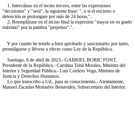
1. Intercálase en el inciso tercero, entre las expresiones
"decisiones" y "será", la siguiente frase: ", o si el encierro o
detención se prolongare por más de 24 horas,".
2. Reemplázase en el inciso final la expresión "mayor en su grado
máximo" por la palabra "perpetuo".".
Y por cuanto he tenido a bien aprobarlo y sancionarlo; por tanto,
promúlguese y llévese a efecto como Ley de la República.
Santiago, 6 de abril de 2023.- GABRIEL BORIC FONT,
Presidente de la República.- Carolina Tohá Morales, Ministra del
Interior y Seguridad Pública.- Luis Cordero Vega, Ministro de
Justicia y Derechos Humanos.
Lo que transcribo a Ud., para su conocimiento.- Atentamente,
Manuel Zacarías Monsalve Benavides, Subsecretario del Interior.