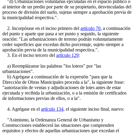
"d) Urbanizaciones voluntarias ejecutadas en el espacio público o
al interior de un predio por parte de su propietario, desvinculadas del
proceso de división del suelo, sujetas siempre a aprobación previa de
la municipalidad respectiva.".
2. Incorpórase en el inciso primero del
artículo 70
, a continuación
del punto y aparte que pasa a ser punto y seguido, la siguiente
oración: "Las urbanizaciones de terreno podrán voluntariamente
ceder superficies que excedan dicho porcentaje, sujeto siempre a
aprobación previa de la municipalidad respectiva.".
3. En el inciso tercero del
artículo 129
:
a) Reemplázanse las palabras "los loteos" por "las
urbanizaciones".
b) Agrégase a continuación de la expresión "para que la
Dirección de Obras Municipales proceda a la", la siguiente frase:
"autorización de ventas y adjudicaciones de lotes antes de estar
ejecutada y recibida la urbanización, o a la emisión de certificados
de informaciones previas de ellos, o a la".
4. Agrégase en el
artículo 134
, el siguiente inciso final, nuevo:
"Asimismo, la Ordenanza General de Urbanismo y
Construcciones establecerá las situaciones que comprenden
requisitos y efectos de aquellas urbanizaciones que excedan el