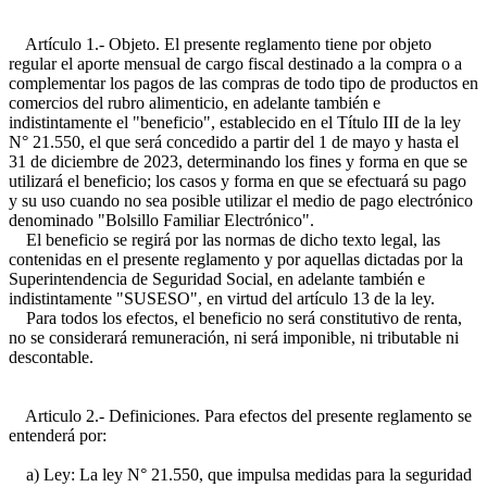
Artículo 1.- Objeto. El presente reglamento tiene por objeto
regular el aporte mensual de cargo fiscal destinado a la compra o a
complementar los pagos de las compras de todo tipo de productos en
comercios del rubro alimenticio, en adelante también e
indistintamente el "beneficio", establecido en el Título III de la ley
N° 21.550, el que será concedido a partir del 1 de mayo y hasta el
31 de diciembre de 2023, determinando los fines y forma en que se
utilizará el beneficio; los casos y forma en que se efectuará su pago
y su uso cuando no sea posible utilizar el medio de pago electrónico
denominado "Bolsillo Familiar Electrónico".
El beneficio se regirá por las normas de dicho texto legal, las
contenidas en el presente reglamento y por aquellas dictadas por la
Superintendencia de Seguridad Social, en adelante también e
indistintamente "SUSESO", en virtud del artículo 13 de la ley.
Para todos los efectos, el beneficio no será constitutivo de renta,
no se considerará remuneración, ni será imponible, ni tributable ni
descontable.
Articulo 2.- Definiciones. Para efectos del presente reglamento se
entenderá por:
a) Ley: La ley N° 21.550, que impulsa medidas para la seguridad