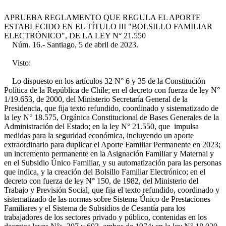
APRUEBA REGLAMENTO QUE REGULA EL APORTE
ESTABLECIDO EN EL TÍTULO III "BOLSILLO FAMILIAR
ELECTRÓNICO", DE LA LEY N° 21.550
Núm. 16.- Santiago, 5 de abril de 2023.
Visto:
Lo dispuesto en los artículos 32 N° 6 y 35 de la Constitución
Política de la República de Chile; en el decreto con fuerza de ley N°
1/19.653, de 2000, del Ministerio Secretaría General de la
Presidencia, que fija texto refundido, coordinado y sistematizado de
la ley N° 18.575, Orgánica Constitucional de Bases Generales de la
Administración del Estado; en la ley N° 21.550, que impulsa
medidas para la seguridad económica, incluyendo un aporte
extraordinario para duplicar el Aporte Familiar Permanente en 2023;
un incremento permanente en la Asignación Familiar y Maternal y
en el Subsidio Único Familiar, y su automatización para las personas
que indica, y la creación del Bolsillo Familiar Electrónico; en el
decreto con fuerza de ley N° 150, de 1982, del Ministerio del
Trabajo y Previsión Social, que fija el texto refundido, coordinado y
sistematizado de las normas sobre Sistema Único de Prestaciones
Familiares y el Sistema de Subsidios de Cesantía para los
trabajadores de los sectores privado y público, contenidas en los