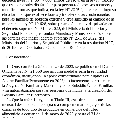
decretos leyes N°s. 307 y 603, ambos de 1974; en la ley N° 18.020,
que establece subsidio familiar para personas de escasos recursos y
modifica normas que indica; en la ley N° 20.595, que crea el Ingreso
ético familiar que establece bonos y transferencias condicionadas
para las familias de pobreza extrema y crea subsidio al empleo de la
mujer; en la ley N° 19.628, sobre protección de la vida privada; en
el decreto supremo N° 71, de 2022, del Ministerio del Interior y
Seguridad Pública, que nombra Ministros y Ministras de Estado en
las carteras que indica; decreto supremo N° 251, de 2022, del
Ministerio del Interior y Seguridad Pública; y en la resolución N° 7,
de 2019, de la Contraloría General de la República.
Considerando:
1.- Que, con fecha 25 de marzo de 2023, se publicó en el Diario
Oficial la ley N° 21.550 que impulsa medidas para la seguridad
económica, incluyendo un aporte extraordinario para duplicar el
Aporte Familiar Permanente en 2023; un incremento permanente en
la Asignación Familiar y Maternal y en el Subsidio Único Familiar,
y su automatización para las personas que indica, y la creación del
Bolsillo Familiar Electrónico.
2.- Que la referida ley, en su Título III, establece un aporte
mensual destinado a la compra o a complementar los pagos de las
compras de todo tipo de productos en comercios del rubro
alimenticio a contar del 1 de mayo de 2023 y hasta el 31 de