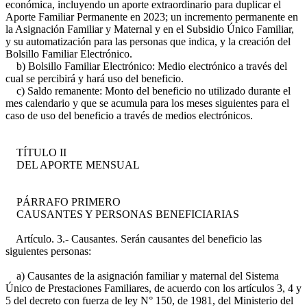
económica, incluyendo un aporte extraordinario para duplicar el
Aporte Familiar Permanente en 2023; un incremento permanente en
la Asignación Familiar y Maternal y en el Subsidio Único Familiar,
y su automatización para las personas que indica, y la creación del
Bolsillo Familiar Electrónico.
b) Bolsillo Familiar Electrónico: Medio electrónico a través del
cual se percibirá y hará uso del beneficio.
c) Saldo remanente: Monto del beneficio no utilizado durante el
mes calendario y que se acumula para los meses siguientes para el
caso de uso del beneficio a través de medios electrónicos.
TÍTULO II
DEL APORTE MENSUAL
PÁRRAFO PRIMERO
CAUSANTES Y PERSONAS BENEFICIARIAS
Artículo. 3.- Causantes. Serán causantes del beneficio las
siguientes personas:
a) Causantes de la asignación familiar y maternal del Sistema
Único de Prestaciones Familiares, de acuerdo con los artículos 3, 4 y
5 del decreto con fuerza de ley N° 150, de 1981, del Ministerio del