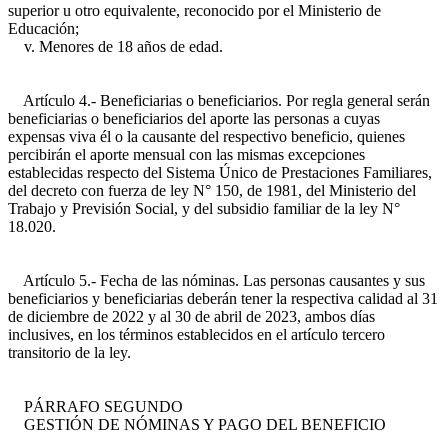
superior u otro equivalente, reconocido por el Ministerio de
Educación;
v. Menores de 18 años de edad.
Artículo 4.- Beneficiarias o beneficiarios. Por regla general serán
beneficiarias o beneficiarios del aporte las personas a cuyas
expensas viva él o la causante del respectivo beneficio, quienes
percibirán el aporte mensual con las mismas excepciones
establecidas respecto del Sistema Único de Prestaciones Familiares,
del decreto con fuerza de ley N° 150, de 1981, del Ministerio del
Trabajo y Previsión Social, y del subsidio familiar de la ley N°
18.020.
Artículo 5.- Fecha de las nóminas. Las personas causantes y sus
beneficiarios y beneficiarias deberán tener la respectiva calidad al 31
de diciembre de 2022 y al 30 de abril de 2023, ambos días
inclusives, en los términos establecidos en el artículo tercero
transitorio de la ley.
PÁRRAFO SEGUNDO
GESTIÓN DE NÓMINAS Y PAGO DEL BENEFICIO