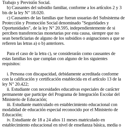
Trabajo y Previsión Social.
b) Causantes del subsidio familiar, conforme a los artículos 2 y 3
bis de la ley N° 18.020.
c) Causantes de las familias que fueran usuarias del Subsistema de
Protección y Promoción Social denominado ''Seguridades y
Oportunidades", de la ley N° 20.595, independientemente de si
perciben transferencias monetarias por esta causa, siempre que no
sean beneficiarias de alguno de los subsidios o asignaciones a que se
refieren las letras a) o b) anteriores.
Para el caso de la letra c), se considerarán como causantes de
estas familias los que cumplan con alguno de los siguientes
requisitos:
i. Persona con discapacidad, debidamente acreditada conforme
con la calificación y certificación establecida en el artículo 13 de la
ley N° 20.422;
ii. Estudiante con necesidades educativas especiales de carácter
permanente que participe del Programa de Integración Escolar del
Ministerio de Educación;
iii. Estudiante matriculado en establecimiento educacional con
modalidad de educación especial reconocido por el Ministerio de
Educación;
iv. Estudiante de 18 a 24 años 11 meses matriculado en
establecimiento educacional en nivel de enseñanza básica, media o