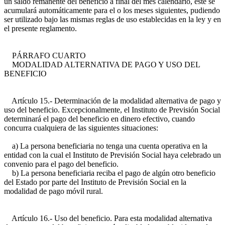
un saldo remanente del beneficio a final del mes calendario, este se
acumulará automáticamente para el o los meses siguientes, pudiendo
ser utilizado bajo las mismas reglas de uso establecidas en la ley y en
el presente reglamento.
PÁRRAFO CUARTO
MODALIDAD ALTERNATIVA DE PAGO Y USO DEL
BENEFICIO
Artículo 15.- Determinación de la modalidad alternativa de pago y
uso del beneficio. Excepcionalmente, el Instituto de Previsión Social
determinará el pago del beneficio en dinero efectivo, cuando
concurra cualquiera de las siguientes situaciones:
a) La persona beneficiaria no tenga una cuenta operativa en la
entidad con la cual el Instituto de Previsión Social haya celebrado un
convenio para el pago del beneficio.
b) La persona beneficiaria reciba el pago de algún otro beneficio
del Estado por parte del Instituto de Previsión Social en la
modalidad de pago móvil rural.
Artículo 16.- Uso del beneficio. Para esta modalidad alternativa