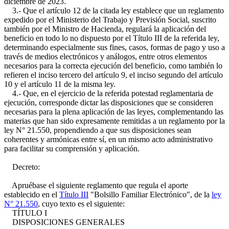
diciembre de 2023.
3.- Que el artículo 12 de la citada ley establece que un reglamento
expedido por el Ministerio del Trabajo y Previsión Social, suscrito
también por el Ministro de Hacienda, regulará la aplicación del
beneficio en todo lo no dispuesto por el Título III de la referida ley,
determinando especialmente sus fines, casos, formas de pago y uso a
través de medios electrónicos y análogos, entre otros elementos
necesarios para la correcta ejecución del beneficio, como también lo
refieren el inciso tercero del artículo 9, el inciso segundo del artículo
10 y el artículo 11 de la misma ley.
4.- Que, en el ejercicio de la referida potestad reglamentaria de
ejecución, corresponde dictar las disposiciones que se consideren
necesarias para la plena aplicación de las leyes, complementando las
materias que han sido expresamente remitidas a un reglamento por la
ley N° 21.550, propendiendo a que sus disposiciones sean
coherentes y armónicas entre sí, en un mismo acto administrativo
para facilitar su comprensión y aplicación.
Decreto:
Apruébase el siguiente reglamento que regula el aporte
establecido en el
Título III
"Bolsillo Familiar Electrónico", de la
ley
N° 21.550
, cuyo texto es el siguiente:
TÍTULO I
DISPOSICIONES GENERALES