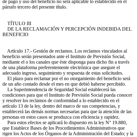
de pago y uso del beneficio no será aplicable lo establecido en el
párrafo tercero del presente título.
TÍTULO III
DE LA RECLAMACIÓN Y PERCEPCIÓN INDEBIDA DEL
BENEFICIO
Artículo 17.- Gestión de reclamos. Los reclamos vinculados al
beneficio serán presentados ante el Instituto de Previsión Social,
mediante el o los canales que éste disponga para dicho fin a través
de una plataforma preferentemente electrónica que asegure el
adecuado ingreso, seguimiento y respuesta de estas solicitudes.
El plazo para reclamar por el no otorgamiento del beneficio será
de un año contado desde el mes en que debió haberse percibido.
La Superintendencia de Seguridad Social establecerá las
condiciones para que el Instituto de Previsión Social pueda conocer
y resolver los reclamos de conformidad a lo establecido en el
artículo 13 de la ley, dentro del marco de sus competencias, y
establecerá las demás normas necesarias para que la atención de las
personas en estos casos se produzca con eficiencia y rapidez.
Para estos efectos se aplicará lo dispuesto en la ley N° 19.880,
que Establece Bases de los Procedimientos Administrativos que
rigen los Actos de los Órganos de la Administración del Estado; y la