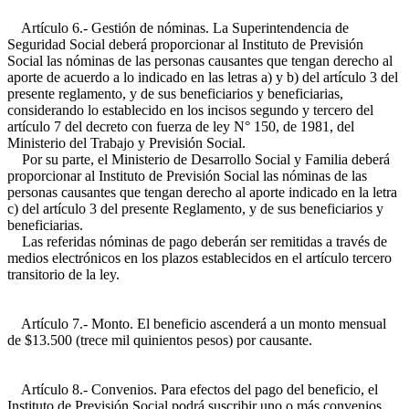
Artículo 6.- Gestión de nóminas. La Superintendencia de
Seguridad Social deberá proporcionar al Instituto de Previsión
Social las nóminas de las personas causantes que tengan derecho al
aporte de acuerdo a lo indicado en las letras a) y b) del artículo 3 del
presente reglamento, y de sus beneficiarios y beneficiarias,
considerando lo establecido en los incisos segundo y tercero del
artículo 7 del decreto con fuerza de ley N° 150, de 1981, del
Ministerio del Trabajo y Previsión Social.
Por su parte, el Ministerio de Desarrollo Social y Familia deberá
proporcionar al Instituto de Previsión Social las nóminas de las
personas causantes que tengan derecho al aporte indicado en la letra
c) del artículo 3 del presente Reglamento, y de sus beneficiarios y
beneficiarias.
Las referidas nóminas de pago deberán ser remitidas a través de
medios electrónicos en los plazos establecidos en el artículo tercero
transitorio de la ley.
Artículo 7.- Monto. El beneficio ascenderá a un monto mensual
de $13.500 (trece mil quinientos pesos) por causante.
Artículo 8.- Convenios. Para efectos del pago del beneficio, el
Instituto de Previsión Social podrá suscribir uno o más convenios