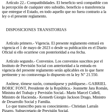
Artículo 22.- Compatibilidades. El beneficio será compatible con
la percepción de cualquier otro subsidio, beneficio o transferencia
que entregue el Estado, en todo aquello que no fuera contrario a la
ley o el presente reglamento.
DISPOSICIONES TRANSITORIAS
Artículo primero.- Vigencia. El presente reglamento entrará en
vigencia el 1 de mayo de 2023 o desde su publicación en el Diario
Oficial si ello ocurriese con posterioridad a esa fecha.
Artículo segundo.- Convenios. Los convenios suscritos por el
Instituto de Previsión Social con anterioridad a la entrada en
vigencia del presente reglamento serán aplicables en lo que fuere
pertinente y no contravenga lo dispuesto en la ley N° 21.550.
Anótese, tómese razón, comuníquese y publíquese.- GABRIEL
BORIC FONT, Presidente de la República.- Jeannette Jara Román,
Ministra del Trabajo y Previsión Social.- Mario Marcel Cullell,
Ministro de Hacienda.- Kenneth Giorgio Jackson Drago, Ministro
de Desarrollo Social y Familia.
Lo que transcribo para su conocimiento.- Christian Larraín
Pizarro, Subsecretario de Previsión Social.