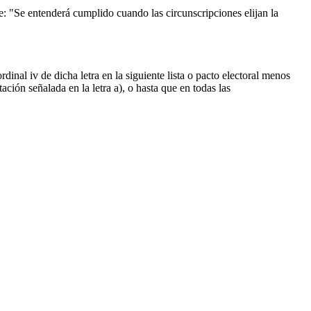
nte: "Se entenderá cumplido cuando las circunscripciones elijan la
dinal iv de dicha letra en la siguiente lista o pacto electoral menos
ación señalada en la letra a), o hasta que en todas las