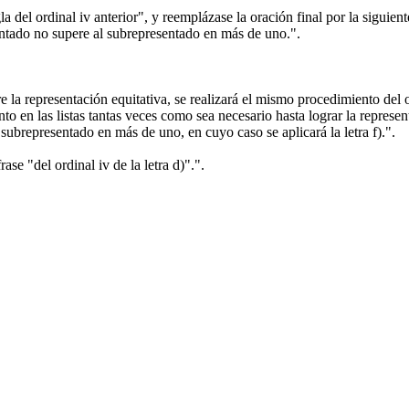
a del ordinal iv anterior", y reemplázase la oración final por la siguie
ntado no supere al subrepresentado en más de uno.".
e la representación equitativa, se realizará el mismo procedimiento del or
o en las listas tantas veces como sea necesario hasta lograr la represent
subrepresentado en más de uno, en cuyo caso se aplicará la letra f).".
ase "del ordinal iv de la letra d)".".