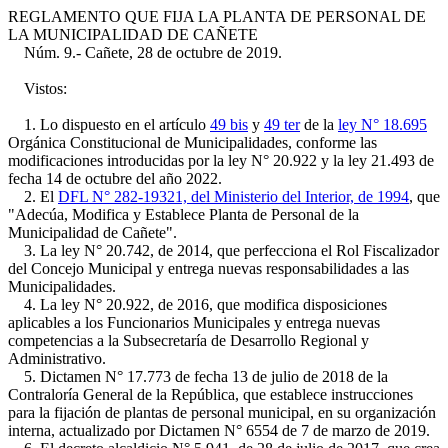
REGLAMENTO QUE FIJA LA PLANTA DE PERSONAL DE
LA MUNICIPALIDAD DE CAÑETE
Núm. 9.- Cañete, 28 de octubre de 2019.
Vistos:
1. Lo dispuesto en el artículo
49 bis
y
49 ter
de la
ley N° 18.695
Orgánica Constitucional de Municipalidades, conforme las
modificaciones introducidas por la ley N° 20.922 y la ley 21.493 de
fecha 14 de octubre del año 2022.
2. El
DFL N° 282-19321, del Ministerio del Interior, de 1994
, que
"Adecúa, Modifica y Establece Planta de Personal de la
Municipalidad de Cañete".
3. La ley N° 20.742, de 2014, que perfecciona el Rol Fiscalizador
del Concejo Municipal y entrega nuevas responsabilidades a las
Municipalidades.
4. La ley N° 20.922, de 2016, que modifica disposiciones
aplicables a los Funcionarios Municipales y entrega nuevas
competencias a la Subsecretaría de Desarrollo Regional y
Administrativo.
5. Dictamen N° 17.773 de fecha 13 de julio de 2018 de la
Contraloría General de la República, que establece instrucciones
para la fijación de plantas de personal municipal, en su organización
interna, actualizado por Dictamen N° 6554 de 7 de marzo de 2019.