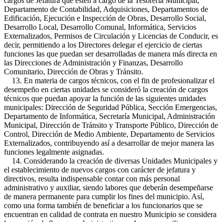
cargos de Jefatura que estén a cargo de la Tesorería Municipal,
Departamento de Contabilidad, Adquisiciones, Departamentos de
Edificación, Ejecución e Inspección de Obras, Desarrollo Social,
Desarrollo Local, Desarrollo Comunal, Informática, Servicios
Externalizados, Permisos de Circulación y Licencias de Conducir, es
decir, permitiendo a los Directores delegar el ejercicio de ciertas
funciones las que puedan ser desarrolladas de manera más directa en
las Direcciones de Administración y Finanzas, Desarrollo
Comunitario, Dirección de Obras y Tránsito.
13. En materia de cargos técnicos, con el fin de profesionalizar el
desempeño en ciertas unidades se consideró la creación de cargos
técnicos que puedan apoyar la función de las siguientes unidades
municipales: Dirección de Seguridad Pública, Sección Emergencias,
Departamento de Informática, Secretaría Municipal, Administración
Municipal, Dirección de Tránsito y Transporte Público, Dirección de
Control, Dirección de Medio Ambiente, Departamento de Servicios
Externalizados, contribuyendo así a desarrollar de mejor manera las
funciones legalmente asignadas.
14. Considerando la creación de diversas Unidades Municipales y
el establecimiento de nuevos cargos con carácter de jefatura y
directivos, resulta indispensable contar con más personal
administrativo y auxiliar, siendo labores que deberán desempeñarse
de manera permanente para cumplir los fines del municipio. Así,
como una forma también de beneficiar a los funcionarios que se
encuentran en calidad de contrata en nuestro Municipio se considera