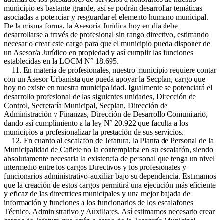
municipio es bastante grande, así se podrán desarrollar temáticas
asociadas a potenciar y resguardar el elemento humano municipal.
De la misma forma, la Asesoría Jurídica hoy en día debe
desarrollarse a través de profesional sin rango directivo, estimando
necesario crear este cargo para que el municipio pueda disponer de
un Asesor/a Jurídico en propiedad y así cumplir las funciones
establecidas en la LOCM N° 18.695.
11. En materia de profesionales, nuestro municipio requiere contar
con un Asesor Urbanista que pueda apoyar la Secplan, cargo que
hoy no existe en nuestra municipalidad. Igualmente se potenciará el
desarrollo profesional de las siguientes unidades, Dirección de
Control, Secretaría Municipal, Secplan, Dirección de
Administración y Finanzas, Dirección de Desarrollo Comunitario,
dando así cumplimiento a la ley N° 20.922 que faculta a los
municipios a profesionalizar la prestación de sus servicios.
12. En cuanto al escalafón de Jefatura, la Planta de Personal de la
Municipalidad de Cañete no la contemplaba en su escalafón, siendo
absolutamente necesaria la existencia de personal que tenga un nivel
intermedio entre los cargos Directivos y los profesionales y
funcionarios administrativo-auxiliar bajo su dependencia. Estimamos
que la creación de estos cargos permitirá una ejecución más eficiente
y eficaz de las directrices municipales y una mejor bajada de
información y funciones a los funcionarios de los escalafones
Técnico, Administrativo y Auxiliares. Así estimamos necesario crear