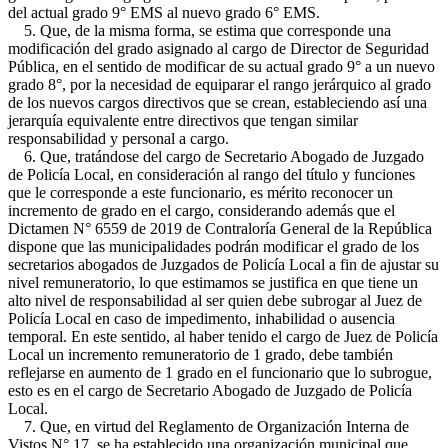
del actual grado 9° EMS al nuevo grado 6° EMS.
5. Que, de la misma forma, se estima que corresponde una
modificación del grado asignado al cargo de Director de Seguridad
Pública, en el sentido de modificar de su actual grado 9° a un nuevo
grado 8°, por la necesidad de equiparar el rango jerárquico al grado
de los nuevos cargos directivos que se crean, estableciendo así una
jerarquía equivalente entre directivos que tengan similar
responsabilidad y personal a cargo.
6. Que, tratándose del cargo de Secretario Abogado de Juzgado
de Policía Local, en consideración al rango del título y funciones
que le corresponde a este funcionario, es mérito reconocer un
incremento de grado en el cargo, considerando además que el
Dictamen N° 6559 de 2019 de Contraloría General de la República
dispone que las municipalidades podrán modificar el grado de los
secretarios abogados de Juzgados de Policía Local a fin de ajustar su
nivel remuneratorio, lo que estimamos se justifica en que tiene un
alto nivel de responsabilidad al ser quien debe subrogar al Juez de
Policía Local en caso de impedimento, inhabilidad o ausencia
temporal. En este sentido, al haber tenido el cargo de Juez de Policía
Local un incremento remuneratorio de 1 grado, debe también
reflejarse en aumento de 1 grado en el funcionario que lo subrogue,
esto es en el cargo de Secretario Abogado de Juzgado de Policía
Local.
7. Que, en virtud del Reglamento de Organización Interna de
Vistos N° 17, se ha establecido una organización municipal que