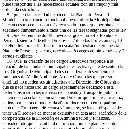
pueda responder a las necesidades actuales con una mejor y más
ordenada estructura.
8. Que, en la necesidad de adecuar la Planta de Personal
Municipal a la estructura funcional que requiere la Municipalidad, se
hace necesario contar con más recurso humano, que permita dar
adecuado cumplimiento a cada una de las tareas asignadas por la ley.
9. Que, se han creado 48 nuevos cargos en nuestra Planta de
Personal, siendo 4 de ellos Directivos; 7 de ellos Profesionales; 12
de ellos Jefaturas, siendo este un escalafón inexistente en nuestra
Planta de Personal; 14 cargos técnicos, 8 cargos administrativos y 3
cargos auxiliares.
10. Que, la creación de los cargos Directivos responde a la
creación de las unidades municipales respectivas, en este sentido la
Ley Orgánica de Municipalidades considera el desempeño de
funciones de Medio Ambiente, Aseo y Ornato las que por su
amplitud no pueden seguir adscritas a la Dirección de Obras sino
que se hace necesario un cargo especialmente dedicado a esta
materia; asimismo las materias de Tránsito y Transporte público
hacen necesaria la existencia de un Director que dirija esta materia,
teniendo nuestra comuna cada año un incremento en su padrón
vehicular. En materia de recursos humanos, se hace indispensable
tener un Director/a de manera exclusiva en esta área, sacándolo de la
competencia de la Dirección de Administración y Finanzas,
considerando que la cantidad de funcionarios de planta y contrata
además de los prestadores de servicios a honorarios de nuestro