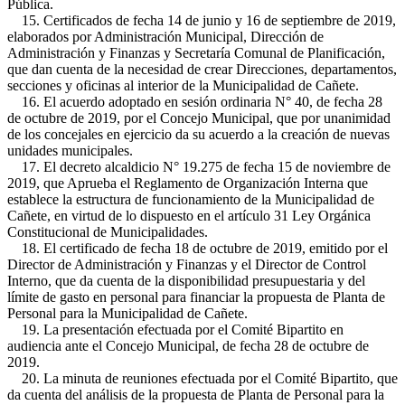
Pública.
15. Certificados de fecha 14 de junio y 16 de septiembre de 2019,
elaborados por Administración Municipal, Dirección de
Administración y Finanzas y Secretaría Comunal de Planificación,
que dan cuenta de la necesidad de crear Direcciones, departamentos,
secciones y oficinas al interior de la Municipalidad de Cañete.
16. El acuerdo adoptado en sesión ordinaria N° 40, de fecha 28
de octubre de 2019, por el Concejo Municipal, que por unanimidad
de los concejales en ejercicio da su acuerdo a la creación de nuevas
unidades municipales.
17. El decreto alcaldicio N° 19.275 de fecha 15 de noviembre de
2019, que Aprueba el Reglamento de Organización Interna que
establece la estructura de funcionamiento de la Municipalidad de
Cañete, en virtud de lo dispuesto en el artículo 31 Ley Orgánica
Constitucional de Municipalidades.
18. El certificado de fecha 18 de octubre de 2019, emitido por el
Director de Administración y Finanzas y el Director de Control
Interno, que da cuenta de la disponibilidad presupuestaria y del
límite de gasto en personal para financiar la propuesta de Planta de
Personal para la Municipalidad de Cañete.
19. La presentación efectuada por el Comité Bipartito en
audiencia ante el Concejo Municipal, de fecha 28 de octubre de
2019.
20. La minuta de reuniones efectuada por el Comité Bipartito, que
da cuenta del análisis de la propuesta de Planta de Personal para la