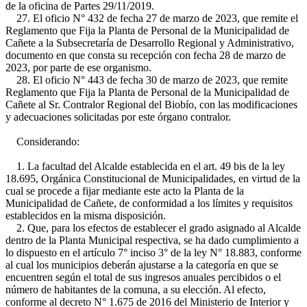
de la oficina de Partes 29/11/2019.
27. El oficio N° 432 de fecha 27 de marzo de 2023, que remite el
Reglamento que Fija la Planta de Personal de la Municipalidad de
Cañete a la Subsecretaría de Desarrollo Regional y Administrativo,
documento en que consta su recepción con fecha 28 de marzo de
2023, por parte de ese organismo.
28. El oficio N° 443 de fecha 30 de marzo de 2023, que remite
Reglamento que Fija la Planta de Personal de la Municipalidad de
Cañete al Sr. Contralor Regional del Biobío, con las modificaciones
y adecuaciones solicitadas por este órgano contralor.
Considerando:
1. La facultad del Alcalde establecida en el art. 49 bis de la ley
18.695, Orgánica Constitucional de Municipalidades, en virtud de la
cual se procede a fijar mediante este acto la Planta de la
Municipalidad de Cañete, de conformidad a los límites y requisitos
establecidos en la misma disposición.
2. Que, para los efectos de establecer el grado asignado al Alcalde
dentro de la Planta Municipal respectiva, se ha dado cumplimiento a
lo dispuesto en el artículo 7° inciso 3° de la ley N° 18.883, conforme
al cual los municipios deberán ajustarse a la categoría en que se
encuentren según el total de sus ingresos anuales percibidos o el
número de habitantes de la comuna, a su elección. Al efecto,
conforme al decreto N° 1.675 de 2016 del Ministerio de Interior y