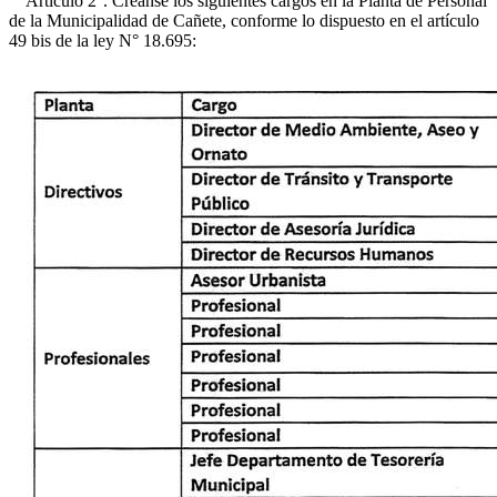
Artículo 2°. Créanse los siguientes cargos en la Planta de Personal
de la Municipalidad de Cañete, conforme lo dispuesto en el artículo
49 bis de la ley N° 18.695: