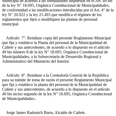
Municipal de acuerdo a las formalidades dispuestas en el Art. 49 bis
de la ley N° 18.695, Orgánica Constitucional de Municipalidades,
de conformidad a las modificaciones introducidas por el Art. 4° de la
ley N° 20.922 y la ley 21.493 que modifica el régimen de los
reglamentos que fijen o modifiquen las plantas de personal
municipal.
Artículo 7°. Remítase copia del presente Reglamento Municipal
que fija y establece la Planta del personal de la Municipalidad de
Cañete y sus antecedentes, de acuerdo a lo dispuesto en el artículo
49 bis número 8 de la ley N° 18.695, Orgánica Constitucional de
Municipalidades, a la Subsecretaría de Desarrollo Regional y
Administrativo del Ministerio del Interior.
Artículo 8°. Remítase a la Contraloría General de la República
para su trámite de toma de razón el presente Reglamento Municipal
que fija y establece la planta del personal de la Municipalidad de
Cañete y sus antecedentes, de acuerdo a lo dispuesto en el artículo
49 bis inciso segundo de la ley N° 18.695, Orgánica Constitucional
de Municipalidades.-
Jorge James Radonich Barra, Alcalde de Cañete.