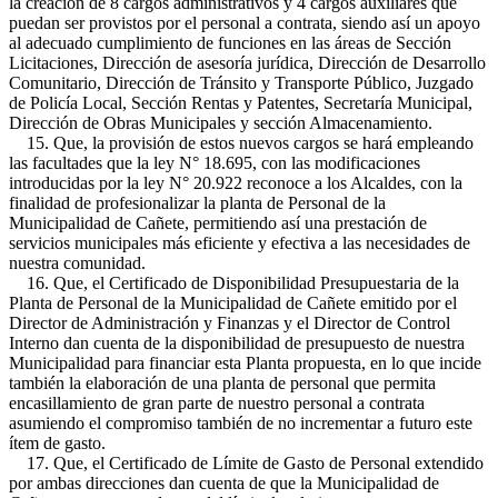
la creación de 8 cargos administrativos y 4 cargos auxiliares que
puedan ser provistos por el personal a contrata, siendo así un apoyo
al adecuado cumplimiento de funciones en las áreas de Sección
Licitaciones, Dirección de asesoría jurídica, Dirección de Desarrollo
Comunitario, Dirección de Tránsito y Transporte Público, Juzgado
de Policía Local, Sección Rentas y Patentes, Secretaría Municipal,
Dirección de Obras Municipales y sección Almacenamiento.
15. Que, la provisión de estos nuevos cargos se hará empleando
las facultades que la ley N° 18.695, con las modificaciones
introducidas por la ley N° 20.922 reconoce a los Alcaldes, con la
finalidad de profesionalizar la planta de Personal de la
Municipalidad de Cañete, permitiendo así una prestación de
servicios municipales más eficiente y efectiva a las necesidades de
nuestra comunidad.
16. Que, el Certificado de Disponibilidad Presupuestaria de la
Planta de Personal de la Municipalidad de Cañete emitido por el
Director de Administración y Finanzas y el Director de Control
Interno dan cuenta de la disponibilidad de presupuesto de nuestra
Municipalidad para financiar esta Planta propuesta, en lo que incide
también la elaboración de una planta de personal que permita
encasillamiento de gran parte de nuestro personal a contrata
asumiendo el compromiso también de no incrementar a futuro este
ítem de gasto.
17. Que, el Certificado de Límite de Gasto de Personal extendido
por ambas direcciones dan cuenta de que la Municipalidad de