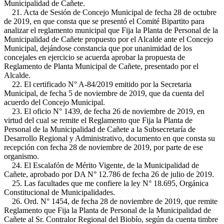
Municipalidad de Cañete.
21. Acta de Sesión de Concejo Municipal de fecha 28 de octubre
de 2019, en que consta que se presentó el Comité Bipartito para
analizar el reglamento municipal que Fija la Planta de Personal de la
Municipalidad de Cañete propuesto por el Alcalde ante el Concejo
Municipal, dejándose constancia que por unanimidad de los
concejales en ejercicio se acuerda aprobar la propuesta de
Reglamento de Planta Municipal de Cañete, presentado por el
Alcalde.
22. El certificado N° A-84/2019 emitido por la Secretaria
Municipal, de fecha 5 de noviembre de 2019, que da cuenta del
acuerdo del Concejo Municipal.
23. El oficio N° 1439, de fecha 26 de noviembre de 2019, en
virtud del cual se remite el Reglamento que Fija la Planta de
Personal de la Municipalidad de Cañete a la Subsecretaría de
Desarrollo Regional y Administrativo, documento en que consta su
recepción con fecha 28 de noviembre de 2019, por parte de ese
organismo.
24. El Escalafón de Mérito Vigente, de la Municipalidad de
Cañete, aprobado por DA N° 12.786 de fecha 26 de julio de 2019.
25. Las facultades que me confiere la ley N° 18.695, Orgánica
Constitucional de Municipalidades.
26. Ord. N° 1454, de fecha 28 de noviembre de 2019, que remite
Reglamento que Fija la Planta de Personal de la Municipalidad de
Cañete al Sr. Contralor Regional del Biobío, según da cuenta timbre