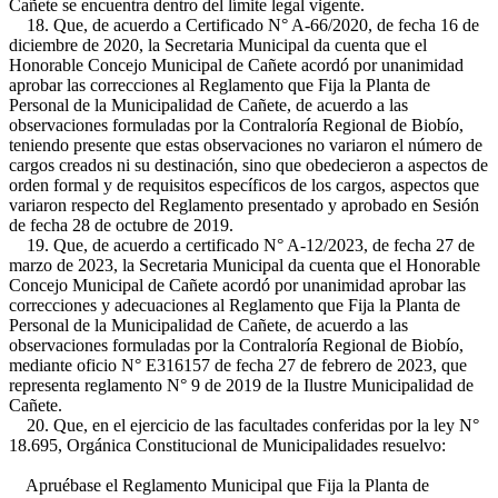
Cañete se encuentra dentro del límite legal vigente.
18. Que, de acuerdo a Certificado N° A-66/2020, de fecha 16 de
diciembre de 2020, la Secretaria Municipal da cuenta que el
Honorable Concejo Municipal de Cañete acordó por unanimidad
aprobar las correcciones al Reglamento que Fija la Planta de
Personal de la Municipalidad de Cañete, de acuerdo a las
observaciones formuladas por la Contraloría Regional de Biobío,
teniendo presente que estas observaciones no variaron el número de
cargos creados ni su destinación, sino que obedecieron a aspectos de
orden formal y de requisitos específicos de los cargos, aspectos que
variaron respecto del Reglamento presentado y aprobado en Sesión
de fecha 28 de octubre de 2019.
19. Que, de acuerdo a certificado N° A-12/2023, de fecha 27 de
marzo de 2023, la Secretaria Municipal da cuenta que el Honorable
Concejo Municipal de Cañete acordó por unanimidad aprobar las
correcciones y adecuaciones al Reglamento que Fija la Planta de
Personal de la Municipalidad de Cañete, de acuerdo a las
observaciones formuladas por la Contraloría Regional de Biobío,
mediante oficio N° E316157 de fecha 27 de febrero de 2023, que
representa reglamento N° 9 de 2019 de la Ilustre Municipalidad de
Cañete.
20. Que, en el ejercicio de las facultades conferidas por la ley N°
18.695, Orgánica Constitucional de Municipalidades resuelvo:
Apruébase el Reglamento Municipal que Fija la Planta de