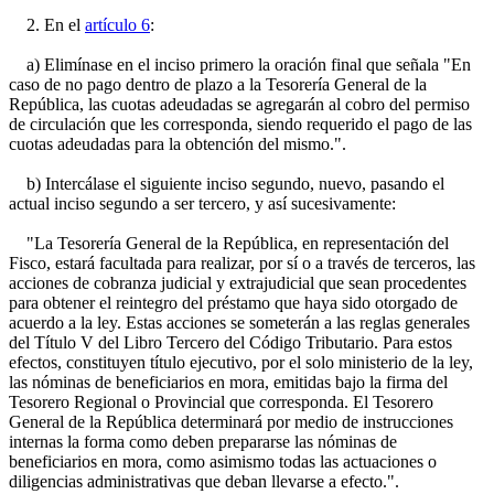
2. En el
artículo 6
:
a) Elimínase en el inciso primero la oración final que señala "En
caso de no pago dentro de plazo a la Tesorería General de la
República, las cuotas adeudadas se agregarán al cobro del permiso
de circulación que les corresponda, siendo requerido el pago de las
cuotas adeudadas para la obtención del mismo.".
b) Intercálase el siguiente inciso segundo, nuevo, pasando el
actual inciso segundo a ser tercero, y así sucesivamente:
"La Tesorería General de la República, en representación del
Fisco, estará facultada para realizar, por sí o a través de terceros, las
acciones de cobranza judicial y extrajudicial que sean procedentes
para obtener el reintegro del préstamo que haya sido otorgado de
acuerdo a la ley. Estas acciones se someterán a las reglas generales
del Título V del Libro Tercero del Código Tributario. Para estos
efectos, constituyen título ejecutivo, por el solo ministerio de la ley,
las nóminas de beneficiarios en mora, emitidas bajo la firma del
Tesorero Regional o Provincial que corresponda. El Tesorero
General de la República determinará por medio de instrucciones
internas la forma como deben prepararse las nóminas de
beneficiarios en mora, como asimismo todas las actuaciones o
diligencias administrativas que deban llevarse a efecto.".