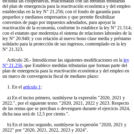
incluida las cooperativas, relacionadas con las medidas tributarias
del plan de emergencia para la reactivación económica y del empleo
establecidas en la ley N° 21.256; con el fondo de garantía para
pequeños y medianos empresarios y que permite flexibilizar
convenios de pago por impuestos adeudados, para apoyar la
reactivación de la economía, conforme lo establece la ley N° 21.514;
con el estatuto que moderniza el sistema de relaciones laborales de la
ley N° 20.940; y con relación al nuevo bono clase media y préstamo
solidario para la protección de sus ingresos, contemplado en la ley
N° 21.323.
Artículo 26.- Introdúcense las siguientes modificaciones en la
ley
N° 21.256
, que Establece medidas tributarias que forman parte del
plan de emergencia para la reactivación económica y del empleo en
un marco de convergencia fiscal de mediano plazo:
1. En el
artículo 1
:
a) En el inciso primero, sustitúyese la expresión "2020, 2021 y
2022.", por el siguiente texto: "2020, 2021, 2022 y 2023. Respecto
de las rentas que se perciban o devenguen durante el ejercicio 2024,
dicha tasa será de 12,5 por ciento.".
b) En el inciso segundo, sustitúyese la expresión "2020, 2021 y
2022" por "2020, 2021, 2022, 2023 y 2024".