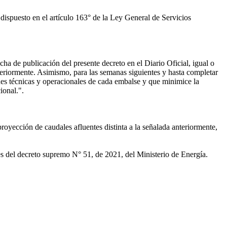
dispuesto en el artículo 163° de la Ley General de Servicios
ha de publicación del presente decreto en el Diario Oficial, igual o
teriormente. Asimismo, para las semanas siguientes y hasta completar
ones técnicas y operacionales de cada embalse y que minimice la
ional.".
oyección de caudales afluentes distinta a la señalada anteriormente,
s del decreto supremo N° 51, de 2021, del Ministerio de Energía.