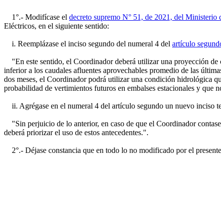
1°.- Modifícase el
decreto supremo N° 51, de 2021, del Ministerio 
Eléctricos, en el siguiente sentido:
i. Reemplázase el inciso segundo del numeral 4 del
artículo segund
"En este sentido, el Coordinador deberá utilizar una proyección de cau
inferior a los caudales afluentes aprovechables promedio de las últim
dos meses, el Coordinador podrá utilizar una condición hidrológica que
probabilidad de vertimientos futuros en embalses estacionales y que 
ii. Agrégase en el numeral 4 del artículo segundo un nuevo inciso te
"Sin perjuicio de lo anterior, en caso de que el Coordinador contase 
deberá priorizar el uso de estos antecedentes.".
2°.- Déjase constancia que en todo lo no modificado por el presente 