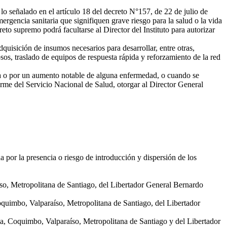
lo señalado en el artículo 18 del decreto N°157, de 22 de julio de
rgencia sanitaria que signifiquen grave riesgo para la salud o la vida
eto supremo podrá facultarse al Director del Instituto para autorizar
quisición de insumos necesarios para desarrollar, entre otras,
s, traslado de equipos de respuesta rápida y reforzamiento de la red
ia o por un aumento notable de alguna enfermedad, o cuando se
forme del Servicio Nacional de Salud, otorgar al Director General
da por la presencia o riesgo de introducción y dispersión de los
so, Metropolitana de Santiago, del Libertador General Bernardo
quimbo, Valparaíso, Metropolitana de Santiago, del Libertador
cama, Coquimbo, Valparaíso, Metropolitana de Santiago y del Libertador