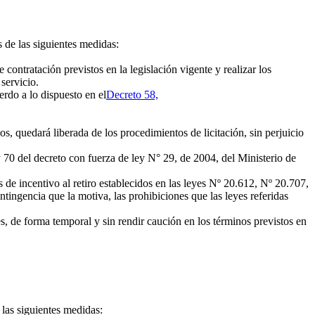
 de las siguientes medidas:
ontratación previstos en la legislación vigente y realizar los
servicio.
erdo a lo dispuesto en el
Decreto 58,
s, quedará liberada de los procedimientos de licitación, sin perjuicio
y 70 del decreto con fuerza de ley N° 29, de 2004, del Ministerio de
de incentivo al retiro establecidos en las leyes Nº 20.612, Nº 20.707,
ntingencia que la motiva, las prohibiciones que las leyes referidas
, de forma temporal y sin rendir caución en los términos previstos en
 las siguientes medidas: