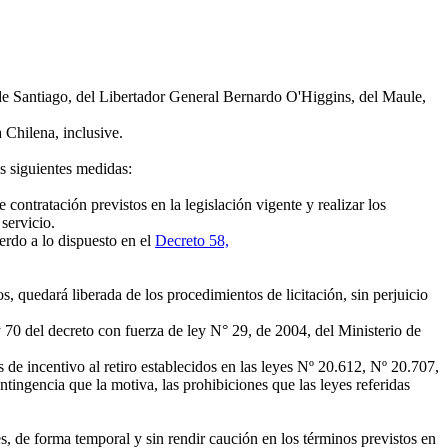
e Santiago, del Libertador General Bernardo O'Higgins, del Maule,
Chilena, inclusive.
s siguientes medidas:
ontratación previstos en la legislación vigente y realizar los
servicio.
erdo a lo dispuesto en el
Decreto 58,
s, quedará liberada de los procedimientos de licitación, sin perjuicio
y 70 del decreto con fuerza de ley N° 29, de 2004, del Ministerio de
de incentivo al retiro establecidos en las leyes Nº 20.612, Nº 20.707,
ntingencia que la motiva, las prohibiciones que las leyes referidas
, de forma temporal y sin rendir caución en los términos previstos en