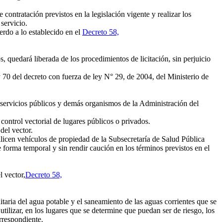
ontratación previstos en la legislación vigente y realizar los
servicio.
erdo a lo establecido en el
Decreto 58,
s, quedará liberada de los procedimientos de licitación, sin perjuicio
y 70 del decreto con fuerza de ley N° 29, de 2004, del Ministerio de
os servicios públicos y demás organismos de la Administración del
control vectorial de lugares públicos o privados.
del vector.
ilicen vehículos de propiedad de la Subsecretaría de Salud Pública
 forma temporal y sin rendir caución en los términos previstos en el
 vector,
Decreto 58,
itaria del agua potable y el saneamiento de las aguas corrientes que se
utilizar, en los lugares que se determine que puedan ser de riesgo, los
orrespondiente.