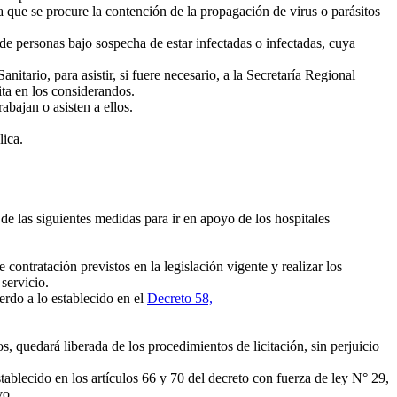
a que se procure la contención de la propagación de virus o parásitos
de personas bajo sospecha de estar infectadas o infectadas, cuya
tario, para asistir, si fuere necesario, a la Secretaría Regional
ita en los considerandos.
bajan o asisten a ellos.
Pública.
 de las siguientes medidas para ir en apoyo de los hospitales
ontratación previstos en la legislación vigente y realizar los
servicio.
erdo a lo establecido en el
Decreto 58,
s, quedará liberada de los procedimientos de licitación, sin perjuicio
stablecido en los artículos 66 y 70 del decreto con fuerza de ley N° 29,
vo.