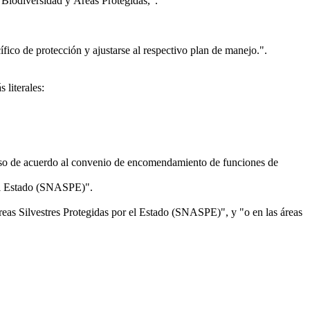
de Biodiversidad y Áreas Protegidas,".
fico de protección y ajustarse al respectivo plan de manejo.".
 literales:
 caso de acuerdo al convenio de encomendamiento de funciones de
 el Estado (SNASPE)".
reas Silvestres Protegidas por el Estado (SNASPE)", y "o en las áreas