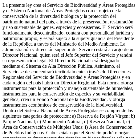
La presente ley crea el Servicio de Biodiversidad y Áreas Protegidas
y el Sistema Nacional de Áreas Protegidas con el objeto de la
conservación de la diversidad biológica y la protección del
patrimonio natural del país, a través de la preservación, restauración
y uso sustentable de genes, especies y ecosistemas. El Servicio será
funcionalmente descentralizado, contará con personalidad jurídica y
patrimonio propio, y estará sujeto a la supervigilancia del Presidente
de la República a través del Ministerio del Medio Ambiente. La
administración y dirección superior del Servicio estará a cargo de un
Director Nacional, quien será el Jefe Superior del Servicio y tendrá
su representación legal. El Director Nacional será designado
mediante el Sistema de Alta Dirección Pública. Asimismo, el
Servicio se desconcentrará territorialmente a través de Direcciones
Regionales del Servicio de Biodiversidad y Áreas Protegidas y en
cada región del país habrá un Director Regional. Esta norma otorga
instrumentos para la protección y manejo sustentable de humedales,
instrumentos para la conservación de especies y su variabilidad
genética, crea un Fondo Nacional de la Biodiversidad, y otorga
instrumentos económicos de conservación de la biodiversidad.
Dentro del Sistema Nacional de Áreas Protegidas se comprende las
siguientes categorías de protección: a) Reserva de Región Virgen; b)
Parque Nacional; c) Monumento Natural; d) Reserva Nacional; e)
Área de Conservación de Múltiples Usos; f) Área de Conservación
de Pueblos Indígenas. Cabe señalar que el Servicio podrá otorgar