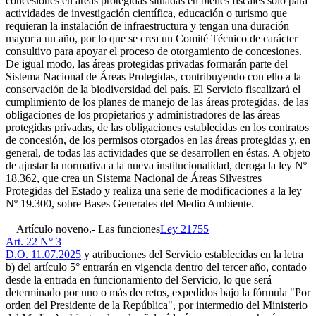
concesiones en áreas protegidas situadas en bienes fiscales sólo para
actividades de investigación científica, educación o turismo que
requieran la instalación de infraestructura y tengan una duración
mayor a un año, por lo que se crea un Comité Técnico de carácter
consultivo para apoyar el proceso de otorgamiento de concesiones.
De igual modo, las áreas protegidas privadas formarán parte del
Sistema Nacional de Áreas Protegidas, contribuyendo con ello a la
conservación de la biodiversidad del país. El Servicio fiscalizará el
cumplimiento de los planes de manejo de las áreas protegidas, de las
obligaciones de los propietarios y administradores de las áreas
protegidas privadas, de las obligaciones establecidas en los contratos
de concesión, de los permisos otorgados en las áreas protegidas y, en
general, de todas las actividades que se desarrollen en éstas. A objeto
de ajustar la normativa a la nueva institucionalidad, deroga la ley Nº
18.362, que crea un Sistema Nacional de Áreas Silvestres
Protegidas del Estado y realiza una serie de modificaciones a la ley
Nº 19.300, sobre Bases Generales del Medio Ambiente.
Artículo noveno.- Las funciones
Ley 21755
Art. 22 N° 3
D.O. 11.07.2025
y atribuciones del Servicio establecidas en la letra
b) del artículo 5° entrarán en vigencia dentro del tercer año, contado
desde la entrada en funcionamiento del Servicio, lo que será
determinado por uno o más decretos, expedidos bajo la fórmula "Por
orden del Presidente de la República", por intermedio del Ministerio