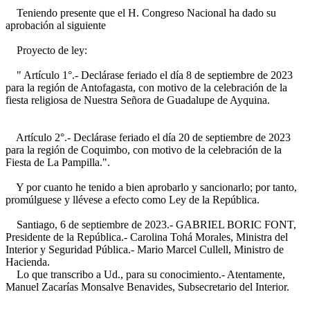
Teniendo presente que el H. Congreso Nacional ha dado su
aprobación al siguiente
Proyecto de ley:
" Artículo 1°.- Declárase feriado el día 8 de septiembre de 2023
para la región de Antofagasta, con motivo de la celebración de la
fiesta religiosa de Nuestra Señora de Guadalupe de Ayquina.
Artículo 2°.- Declárase feriado el día 20 de septiembre de 2023
para la región de Coquimbo, con motivo de la celebración de la
Fiesta de La Pampilla.".
Y por cuanto he tenido a bien aprobarlo y sancionarlo; por tanto,
promúlguese y llévese a efecto como Ley de la República.
Santiago, 6 de septiembre de 2023.- GABRIEL BORIC FONT,
Presidente de la República.- Carolina Tohá Morales, Ministra del
Interior y Seguridad Pública.- Mario Marcel Cullell, Ministro de
Hacienda.
Lo que transcribo a Ud., para su conocimiento.- Atentamente,
Manuel Zacarías Monsalve Benavides, Subsecretario del Interior.