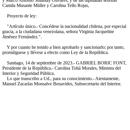
y Marco Antonio Sulantay Olivares, y de las diputadas señoras
Camila Musante Müller y Carolina Tello Rojas,
Proyecto de ley:
"Artículo único.- Concédese la nacionalidad chilena, por especial
gracia, a la ciudadana venezolana, señora Virginia Jacqueline
Jiménez Fernández.".
Y por cuanto he tenido a bien aprobarlo y sancionarlo; por tanto,
promúlguese y llévese a efecto como Ley de la República.
Santiago, 14 de septiembre de 2023.- GABRIEL BORIC FONT,
Presidente de la República.- Carolina Tohá Morales, Ministra del
Interior y Seguridad Pública.
Lo que transcribo a Ud., para su conocimiento.- Atentamente,
Manuel Zacarías Monsalve Benavides, Subsecretario del Interior.