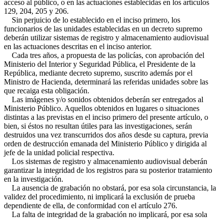
acceso al público, o en las actuaciones establecidas en los artículos
129, 204, 205 y 206.
Sin perjuicio de lo establecido en el inciso primero, los
funcionarios de las unidades establecidas en un decreto supremo
deberán utilizar sistemas de registro y almacenamiento audiovisual
en las actuaciones descritas en el inciso anterior.
Cada tres años, a propuesta de las policías, con aprobación del
Ministerio del Interior y Seguridad Pública, el Presidente de la
República, mediante decreto supremo, suscrito además por el
Ministro de Hacienda, determinará las referidas unidades sobre las
que recaiga esta obligación.
Las imágenes y/o sonidos obtenidos deberán ser entregados al
Ministerio Público. Aquellos obtenidos en lugares o situaciones
distintas a las previstas en el inciso primero del presente artículo, o
bien, si éstos no resultan útiles para las investigaciones, serán
destruidos una vez transcurridos dos años desde su captura, previa
orden de destrucción emanada del Ministerio Público y dirigida al
jefe de la unidad policial respectiva.
Los sistemas de registro y almacenamiento audiovisual deberán
garantizar la integridad de los registros para su posterior tratamiento
en la investigación.
La ausencia de grabación no obstará, por esa sola circunstancia, la
validez del procedimiento, ni implicará la exclusión de prueba
dependiente de ella, de conformidad con el artículo 276.
La falta de integridad de la grabación no implicará, por esa sola