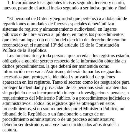
1. Incorpóranse los siguientes incisos segundo, tercero y cuarto,
nuevos, pasando el actual inciso segundo a ser inciso quinto y final:
"El personal de Orden y Seguridad que pertenezca a dotación de
reparticiones o unidades de fuerzas especiales deberá utilizar
sistemas de registro y almacenamiento audiovisual, en lugares
públicos o de libre acceso al público, en todos los procedimientos
que tuvieran lugar con ocasión del ejercicio del derecho de reunión
reconocido en el numeral 13º del artículo 19 de la Constitución
Política de la República.
Los funcionarios y toda persona que acceda a los registros estarán
obligados a guardar secreto respecto de la información obtenida en
dichos procedimientos, la que deberá ser mantenida como
información reservada. Asimismo, deberán tomar los resguardos
necesarios para proteger la identidad y privacidad de quienes
aparezcan en los registros. Tanto el secreto como los resguardos para
proteger la identidad y privacidad de las personas serán mantenidos
sin perjuicio de su incorporación íntegra a investigaciones penales, a
requerimiento del Ministerio Público, o a procedimientos judiciales o
administrativos. Todos los registros que se obtengan en estos
procedimientos, si no son requeridos por el Ministerio Público, un
tribunal de la República o un funcionario a cargo de un
procedimiento administrativo o de un proceso administrativo,
deberán ser destruidos una vez transcurridos dos años desde su
captura.