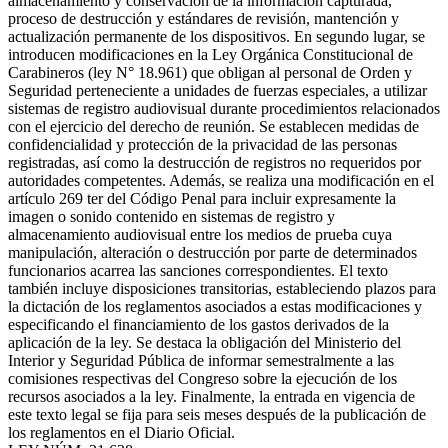
almacenamiento y conservación de la información capturada,
proceso de destrucción y estándares de revisión, mantención y
actualización permanente de los dispositivos. En segundo lugar, se
introducen modificaciones en la Ley Orgánica Constitucional de
Carabineros (ley N° 18.961) que obligan al personal de Orden y
Seguridad perteneciente a unidades de fuerzas especiales, a utilizar
sistemas de registro audiovisual durante procedimientos relacionados
con el ejercicio del derecho de reunión. Se establecen medidas de
confidencialidad y protección de la privacidad de las personas
registradas, así como la destrucción de registros no requeridos por
autoridades competentes. Además, se realiza una modificación en el
artículo 269 ter del Código Penal para incluir expresamente la
imagen o sonido contenido en sistemas de registro y
almacenamiento audiovisual entre los medios de prueba cuya
manipulación, alteración o destrucción por parte de determinados
funcionarios acarrea las sanciones correspondientes. El texto
también incluye disposiciones transitorias, estableciendo plazos para
la dictación de los reglamentos asociados a estas modificaciones y
especificando el financiamiento de los gastos derivados de la
aplicación de la ley. Se destaca la obligación del Ministerio del
Interior y Seguridad Pública de informar semestralmente a las
comisiones respectivas del Congreso sobre la ejecución de los
recursos asociados a la ley. Finalmente, la entrada en vigencia de
este texto legal se fija para seis meses después de la publicación de
los reglamentos en el Diario Oficial.