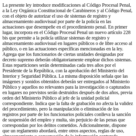
La presente ley introduce modificaciones al Código Procesal Penal,
a la Ley Orgánica Constitucional de Carabineros y al Código Penal,
con el objeto de autorizar el uso de sistemas de registro y
almacenamiento audiovisual por parte de la policía en las
actuaciones que desempeñe en el procedimiento penal. En primer
lugar, incorpora en el Código Procesal Penal un nuevo artículo 228
bis que permite a la policía utilizar sistemas de registro y
almacenamiento audiovisual en lugares públicos o de libre acceso al
público, o en las actuaciones específicas mencionadas en la ley.
Agrega que los funcionarios de ciertas unidades designadas por
decreto supremo deberán obligatoriamente emplear dichos sistemas.
Estas reparticiones serán determinadas cada tres años por el
Presidente de la República, con la aprobación del Ministerio del
Interior y Seguridad Pública. La misma disposición señala que las
imágenes y sonidos obtenidos deberán ser entregados al Ministerio
Público y aquellos no relevantes para la investigación o capturados
en lugares no previstos serán destruidos después de dos años, previa
orden del Ministerio Público al jefe de la unidad policial
correspondiente. Indica que la falta de grabación no afecta la validez
del procedimiento, pero la manipulación o eliminación de los
registros por parte de los funcionarios policiales conlleva la sanción
de suspensión del empleo y multa, sin perjuicio de las penas que
correspondan por los delitos cometidos. Adicionalmente, dispone
que un reglamento abordará, entre otros aspectos, reglas de uso,