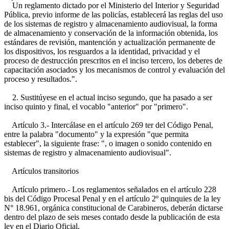
Un reglamento dictado por el Ministerio del Interior y Seguridad
Pública, previo informe de las policías, establecerá las reglas del uso
de los sistemas de registro y almacenamiento audiovisual, la forma
de almacenamiento y conservación de la información obtenida, los
estándares de revisión, mantención y actualización permanente de
los dispositivos, los resguardos a la identidad, privacidad y el
proceso de destrucción prescritos en el inciso tercero, los deberes de
capacitación asociados y los mecanismos de control y evaluación del
proceso y resultados.".
2. Sustitúyese en el actual inciso segundo, que ha pasado a ser
inciso quinto y final, el vocablo "anterior" por "primero".
Artículo 3.- Intercálase en el artículo 269 ter del Código Penal,
entre la palabra "documento" y la expresión "que permita
establecer", la siguiente frase: ", o imagen o sonido contenido en
sistemas de registro y almacenamiento audiovisual".
Artículos transitorios
Artículo primero.- Los reglamentos señalados en el artículo 228
bis del Código Procesal Penal y en el artículo 2º quinquies de la ley
N° 18.961, orgánica constitucional de Carabineros, deberán dictarse
dentro del plazo de seis meses contado desde la publicación de esta
ley en el Diario Oficial.