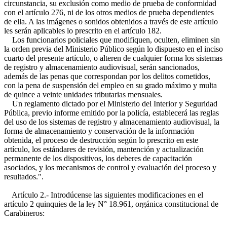
circunstancia, su exclusión como medio de prueba de conformidad
con el artículo 276, ni de los otros medios de prueba dependientes
de ella. A las imágenes o sonidos obtenidos a través de este artículo
les serán aplicables lo prescrito en el artículo 182.
Los funcionarios policiales que modifiquen, oculten, eliminen sin
la orden previa del Ministerio Público según lo dispuesto en el inciso
cuarto del presente artículo, o alteren de cualquier forma los sistemas
de registro y almacenamiento audiovisual, serán sancionados,
además de las penas que correspondan por los delitos cometidos,
con la pena de suspensión del empleo en su grado máximo y multa
de quince a veinte unidades tributarias mensuales.
Un reglamento dictado por el Ministerio del Interior y Seguridad
Pública, previo informe emitido por la policía, establecerá las reglas
del uso de los sistemas de registro y almacenamiento audiovisual, la
forma de almacenamiento y conservación de la información
obtenida, el proceso de destrucción según lo prescrito en este
artículo, los estándares de revisión, mantención y actualización
permanente de los dispositivos, los deberes de capacitación
asociados, y los mecanismos de control y evaluación del proceso y
resultados.".
Artículo 2.- Introdúcense las siguientes modificaciones en el
artículo 2 quinquies de la ley N° 18.961, orgánica constitucional de
Carabineros: