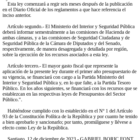
Esta ley comenzará a regir seis meses después de la publicación
en el Diario Oficial de los reglamentos a que hace referencia el
inciso anterior.
Artículo segundo.- El Ministerio del Interior y Seguridad Pública
deberá informar semestralmente a las comisiones de Hacienda de
ambas cámaras, y a las comisiones de Seguridad Ciudadana y de
Seguridad Pública de la Cámara de Diputados y del Senado,
respectivamente, de manera desagregada y detallada por región,
sobre la ejecución de los recursos asociados a esta ley.
Artículo tercero.- El mayor gasto fiscal que represente la
aplicación de la presente ley durante el primer año presupuestario de
su vigencia, se financiará con cargo a la Partida Ministerio del
Interior y Seguridad Pública y, en lo que falte, a la Partida Tesoro
Público. En los años siguientes, se financiará con los recursos que se
establezcan en las respectivas leyes de Presupuestos del Sector
Público.".
Habiéndose cumplido con lo establecido en el Nº 1 del Artículo
93 de la Constitución Política de la República y por cuanto he tenido
a bien aprobarlo y sancionarlo; por tanto, promúlguese y llévese a
efecto como Ley de la República.
Santiago, 12 de diciembre de 2023.- GABRIEL BORIC FONT,