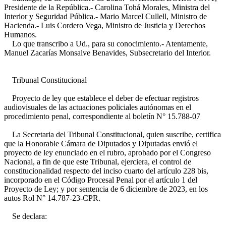
Presidente de la República.- Carolina Tohá Morales, Ministra del
Interior y Seguridad Pública.- Mario Marcel Cullell, Ministro de
Hacienda.- Luis Cordero Vega, Ministro de Justicia y Derechos
Humanos.
Lo que transcribo a Ud., para su conocimiento.- Atentamente,
Manuel Zacarías Monsalve Benavides, Subsecretario del Interior.
Tribunal Constitucional
Proyecto de ley que establece el deber de efectuar registros
audiovisuales de las actuaciones policiales autónomas en el
procedimiento penal, correspondiente al boletín N° 15.788-07
La Secretaria del Tribunal Constitucional, quien suscribe, certifica
que la Honorable Cámara de Diputados y Diputadas envió el
proyecto de ley enunciado en el rubro, aprobado por el Congreso
Nacional, a fin de que este Tribunal, ejerciera, el control de
constitucionalidad respecto del inciso cuarto del artículo 228 bis,
incorporado en el Código Procesal Penal por el artículo 1 del
Proyecto de Ley; y por sentencia de 6 diciembre de 2023, en los
autos Rol N° 14.787-23-CPR.
Se declara: