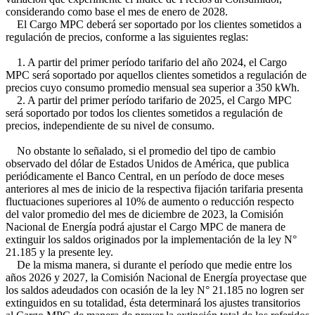
considerando como base el mes de enero de 2028.
El Cargo MPC deberá ser soportado por los clientes sometidos a
regulación de precios, conforme a las siguientes reglas:
1. A partir del primer período tarifario del año 2024, el Cargo
MPC será soportado por aquellos clientes sometidos a regulación de
precios cuyo consumo promedio mensual sea superior a 350 kWh.
2. A partir del primer período tarifario de 2025, el Cargo MPC
será soportado por todos los clientes sometidos a regulación de
precios, independiente de su nivel de consumo.
No obstante lo señalado, si el promedio del tipo de cambio
observado del dólar de Estados Unidos de América, que publica
periódicamente el Banco Central, en un período de doce meses
anteriores al mes de inicio de la respectiva fijación tarifaria presenta
fluctuaciones superiores al 10% de aumento o reducción respecto
del valor promedio del mes de diciembre de 2023, la Comisión
Nacional de Energía podrá ajustar el Cargo MPC de manera de
extinguir los saldos originados por la implementación de la ley N°
21.185 y la presente ley.
De la misma manera, si durante el período que medie entre los
años 2026 y 2027, la Comisión Nacional de Energía proyectase que
los saldos adeudados con ocasión de la ley N° 21.185 no logren ser
extinguidos en su totalidad, ésta determinará los ajustes transitorios