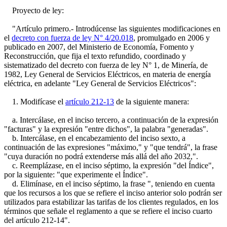
Proyecto de ley:
"Artículo primero.- Introdúcense las siguientes modificaciones en
el
decreto con fuerza de ley N° 4/20.018
, promulgado en 2006 y
publicado en 2007, del Ministerio de Economía, Fomento y
Reconstrucción, que fija el texto refundido, coordinado y
sistematizado del decreto con fuerza de ley N° 1, de Minería, de
1982, Ley General de Servicios Eléctricos, en materia de energía
eléctrica, en adelante "Ley General de Servicios Eléctricos":
1. Modifícase el
artículo 212-13
de la siguiente manera:
a. Intercálase, en el inciso tercero, a continuación de la expresión
"facturas" y la expresión "entre dichos", la palabra "generadas".
b. Intercálase, en el encabezamiento del inciso sexto, a
continuación de las expresiones "máximo," y "que tendrá", la frase
"cuya duración no podrá extenderse más allá del año 2032,".
c. Reemplázase, en el inciso séptimo, la expresión "del Índice",
por la siguiente: "que experimente el Índice".
d. Elimínase, en el inciso séptimo, la frase ", teniendo en cuenta
que los recursos a los que se refiere el inciso anterior solo podrán ser
utilizados para estabilizar las tarifas de los clientes regulados, en los
términos que señale el reglamento a que se refiere el inciso cuarto
del artículo 212-14".