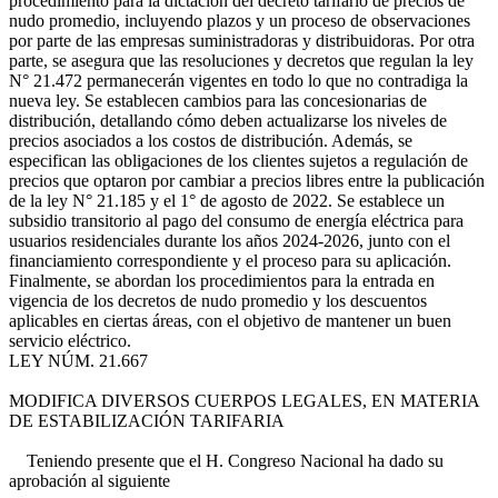
procedimiento para la dictación del decreto tarifario de precios de
nudo promedio, incluyendo plazos y un proceso de observaciones
por parte de las empresas suministradoras y distribuidoras. Por otra
parte, se asegura que las resoluciones y decretos que regulan la ley
N° 21.472 permanecerán vigentes en todo lo que no contradiga la
nueva ley. Se establecen cambios para las concesionarias de
distribución, detallando cómo deben actualizarse los niveles de
precios asociados a los costos de distribución. Además, se
especifican las obligaciones de los clientes sujetos a regulación de
precios que optaron por cambiar a precios libres entre la publicación
de la ley N° 21.185 y el 1° de agosto de 2022. Se establece un
subsidio transitorio al pago del consumo de energía eléctrica para
usuarios residenciales durante los años 2024-2026, junto con el
financiamiento correspondiente y el proceso para su aplicación.
Finalmente, se abordan los procedimientos para la entrada en
vigencia de los decretos de nudo promedio y los descuentos
aplicables en ciertas áreas, con el objetivo de mantener un buen
servicio eléctrico.
LEY NÚM. 21.667
MODIFICA DIVERSOS CUERPOS LEGALES, EN MATERIA
DE ESTABILIZACIÓN TARIFARIA
Teniendo presente que el H. Congreso Nacional ha dado su
aprobación al siguiente