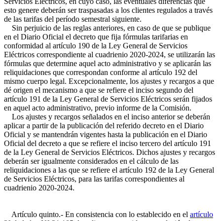
Servicios Eléctricos, en cuyo caso, las eventuales diferencias que
esto genere deberán ser traspasadas a los clientes regulados a través
de las tarifas del período semestral siguiente.
Sin perjuicio de las reglas anteriores, en caso de que se publique
en el Diario Oficial el decreto que fija fórmulas tarifarias en
conformidad al artículo 190 de la Ley General de Servicios
Eléctricos correspondiente al cuadrienio 2020-2024, se utilizarán las
fórmulas que determine aquel acto administrativo y se aplicarán las
reliquidaciones que correspondan conforme al artículo 192 del
mismo cuerpo legal. Excepcionalmente, los ajustes y recargos a que
dé origen el mecanismo a que se refiere el inciso segundo del
artículo 191 de la Ley General de Servicios Eléctricos serán fijados
en aquel acto administrativo, previo informe de la Comisión.
Los ajustes y recargos señalados en el inciso anterior se deberán
aplicar a partir de la publicación del referido decreto en el Diario
Oficial y se mantendrán vigentes hasta la publicación en el Diario
Oficial del decreto a que se refiere el inciso tercero del artículo 191
de la Ley General de Servicios Eléctricos. Dichos ajustes y recargos
deberán ser igualmente considerados en el cálculo de las
reliquidaciones a las que se refiere el artículo 192 de la Ley General
de Servicios Eléctricos, para las tarifas correspondientes al
cuadrienio 2020-2024.
Artículo quinto.- En consistencia con lo establecido en el
artículo