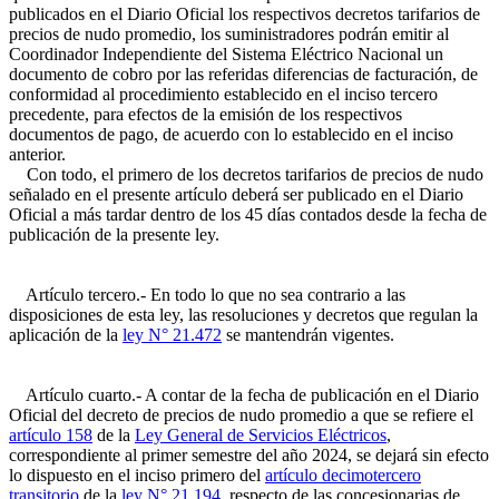
publicados en el Diario Oficial los respectivos decretos tarifarios de
precios de nudo promedio, los suministradores podrán emitir al
Coordinador Independiente del Sistema Eléctrico Nacional un
documento de cobro por las referidas diferencias de facturación, de
conformidad al procedimiento establecido en el inciso tercero
precedente, para efectos de la emisión de los respectivos
documentos de pago, de acuerdo con lo establecido en el inciso
anterior.
Con todo, el primero de los decretos tarifarios de precios de nudo
señalado en el presente artículo deberá ser publicado en el Diario
Oficial a más tardar dentro de los 45 días contados desde la fecha de
publicación de la presente ley.
Artículo tercero.- En todo lo que no sea contrario a las
disposiciones de esta ley, las resoluciones y decretos que regulan la
aplicación de la
ley N° 21.472
se mantendrán vigentes.
Artículo cuarto.- A contar de la fecha de publicación en el Diario
Oficial del decreto de precios de nudo promedio a que se refiere el
artículo 158
de la
Ley General de Servicios Eléctricos
,
correspondiente al primer semestre del año 2024, se dejará sin efecto
lo dispuesto en el inciso primero del
artículo decimotercero
transitorio
de la
ley N° 21.194
, respecto de las concesionarias de