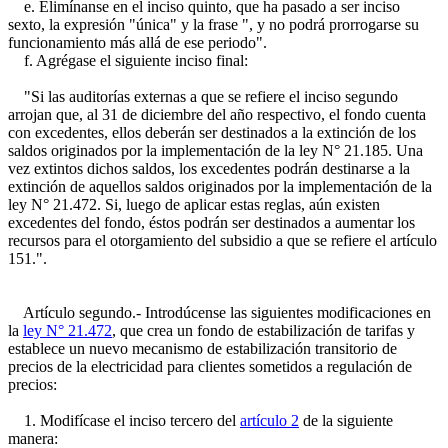
e. Elimínanse en el inciso quinto, que ha pasado a ser inciso
sexto, la expresión "única" y la frase ", y no podrá prorrogarse su
funcionamiento más allá de ese periodo".
f. Agrégase el siguiente inciso final:
"Si las auditorías externas a que se refiere el inciso segundo
arrojan que, al 31 de diciembre del año respectivo, el fondo cuenta
con excedentes, ellos deberán ser destinados a la extinción de los
saldos originados por la implementación de la ley N° 21.185. Una
vez extintos dichos saldos, los excedentes podrán destinarse a la
extinción de aquellos saldos originados por la implementación de la
ley N° 21.472. Si, luego de aplicar estas reglas, aún existen
excedentes del fondo, éstos podrán ser destinados a aumentar los
recursos para el otorgamiento del subsidio a que se refiere el artículo
151.".
Artículo segundo.- Introdúcense las siguientes modificaciones en
la
ley N° 21.472
, que crea un fondo de estabilización de tarifas y
establece un nuevo mecanismo de estabilización transitorio de
precios de la electricidad para clientes sometidos a regulación de
precios:
1. Modifícase el inciso tercero del
artículo 2
de la siguiente
manera: