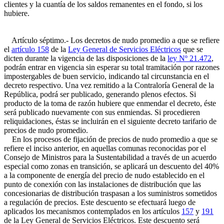
clientes y la cuantía de los saldos remanentes en el fondo, si los
hubiere.
Artículo séptimo.- Los decretos de nudo promedio a que se refiere
el
artículo 158
de la
Ley General de Servicios Eléctricos
que se
dicten durante la vigencia de las disposiciones de la
ley Nº 21.472
,
podrán entrar en vigencia sin esperar su total tramitación por razones
impostergables de buen servicio, indicando tal circunstancia en el
decreto respectivo. Una vez remitido a la Contraloría General de la
República, podrá ser publicado, generando plenos efectos. Si
producto de la toma de razón hubiere que enmendar el decreto, éste
será publicado nuevamente con sus enmiendas. Si procedieren
reliquidaciones, éstas se incluirán en el siguiente decreto tarifario de
precios de nudo promedio.
En los procesos de fijación de precios de nudo promedio a que se
refiere el inciso anterior, en aquellas comunas reconocidas por el
Consejo de Ministros para la Sustentabilidad a través de un acuerdo
especial como zonas en transición, se aplicará un descuento del 40%
a la componente de energía del precio de nudo establecido en el
punto de conexión con las instalaciones de distribución que las
concesionarias de distribución traspasan a los suministros sometidos
a regulación de precios. Este descuento se efectuará luego de
aplicados los mecanismos contemplados en los artículos
157
y
191
de la Ley General de Servicios Eléctricos. Este descuento será