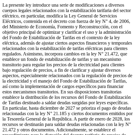
La presente ley introduce una serie de modificaciones a diversos
cuerpos legales relacionados con la estabilización tarifaria del sector
eléctrico, en particular, modifica la Ley General de Servicios
Eléctricos, contenida en el decreto con fuerza de ley N° 4, de 2006,
del Ministerio de Economía, Fomento y Reconstrucción, con el
objetivo principal de optimizar y clarificar el uso y la administración
del Fondo de Estabilización de Tarifas en el contexto de la ley
eléctrica, además de ajustar ciertos aspectos financieros y temporales
relacionados con la estabilización de tarifas eléctricas para clientes
regulados. Asimismo, incorpora cambios en la ley N° 21.472, que
establece un fondo de estabilización de tarifas y un mecanismo
transitorio para regular los precios de la electricidad para clientes
bajo regulación de precios, a fin de clarificar y ajustar diversos
aspectos, especialmente relacionados con la regulación de precios de
la electricidad y el manejo del Fondo de Estabilización de Tarifas,
así como la implementación de cargos específicos para financiar
estos mecanismos transitorios. En sus disposiciones transitorias
establece la distribución de los recursos del Fondo de Estabilización
de Tarifas destinado a saldar deudas surgidas por leyes específicas.
En particular, hasta diciembre de 2027 se prioriza el pago de deudas
relacionadas con la ley N° 21.185 y ciertos documentos emitidos por
la Tesorería General de la República. A partir de enero de 2028, los
recursos se destinarán para saldar deudas relacionadas con la ley N°
21.472 y otros documentos. Adicionalmente, se establece el