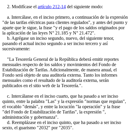
2. Modifícase el
artículo 212-14
del siguiente modo:
a. Intercálase, en el inciso primero, a continuación de la expresión
"de las tarifas eléctricas para clientes regulados", y antes del punto y
aparte que le sigue, la frase "y el pago de los saldos originados por
la aplicación de las leyes N° 21.185 y N° 21.472".
b. Agrégase un inciso segundo, nuevo, del siguiente tenor,
pasando el actual inciso segundo a ser inciso tercero y así
sucesivamente:
"La Tesorería General de la República deberá emitir reportes
mensuales respecto de los saldos y movimientos del Fondo de
Estabilización de Tarifas. Adicionalmente, de manera anual, el
Fondo será objeto de una auditoría externa. Tanto los informes
mensuales como el resultado de la auditoría externa, serán
publicados en el sitio web de la Tesorería.".
c. Intercálanse en el inciso cuarto, que ha pasado a ser inciso
quinto, entre la palabra "Las" y la expresión "normas que regulan",
el vocablo "demás", y entre la locución "la operación" y la frase
"del Fondo de Estabilización de Tarifas", la expresión ",
administración y gobernanza".
d. Reemplázase en el inciso quinto, que ha pasado a ser inciso
sexto, el guarismo "2032" por "2035".