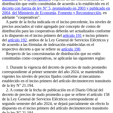
distribución que estén constituidas de acuerdo a lo establecido en el
decreto con fuerza de ley N° 5, promulgado en 2003 y publicado en
2004, del Ministerio de Economía, Fomento y Reconstrucción
, en
adelante "cooperativas".
A partir de la fecha indicada en el inciso precedente, los niveles de
precios asociados al valor agregado por concepto de costos de
distribución para las cooperativas deberán ser actualizados conforme
a lo dispuesto en el inciso primero del
artículo 191
e inciso primero
del
artículo 192
, ambos de la Ley General de Servicios Eléctricos y
de acuerdo a las fórmulas de indexación establecidas en el
respectivo decreto a que se refiere su
artículo 190
.
Respecto de las concesionarias de distribución que no estén
constituidas como cooperativas, se aplicarán las siguientes reglas:
1. Durante la vigencia del decreto de precios de nudo promedio
correspondiente al primer semestre del año 2024, se mantendrán
vigentes los niveles de precios fijados conforme al mecanismo
establecido en el inciso primero del artículo decimotercero transitorio
de la ley N° 21.194.
2. A contar de la fecha de publicación en el Diario Oficial del
decreto de precios de nudo promedio a que se refiere el artículo 158
de la Ley General de Servicios Eléctricos correspondiente al
segundo semestre del año 2024, se dejará parcialmente sin efecto lo
dispuesto en el inciso primero del artículo decimotercero transitorio
de la ley N° 21.194.