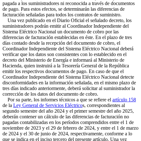
pagada a los suministradores ni reconocida a través de documentos
de pago. Para estos efectos, se determinarán las diferencias de
facturación señaladas para todos los contratos de suministro.
Una vez publicado en el Diario Oficial el señalado decreto, los
suministradores podrán emitir al Coordinador Independiente del
Sistema Eléctrico Nacional un documento de cobro por las
diferencias de facturación establecidas en éste. En el plazo de tres
días contado desde la recepción del documento de cobro, el
Coordinador Independiente del Sistema Eléctrico Nacional deberá
verificar que los datos son consistentes con lo establecido en el
decreto del Ministerio de Energía e informará al Ministerio de
Hacienda, quien instruirá a la Tesorería General de la República
emitir los respectivos documentos de pago. En caso de que el
Coordinador Independiente del Sistema Eléctrico Nacional detecte
disconformidades en la información señalada, en el mismo plazo de
tres días indicado anteriormente, deberá solicitar al suministrador la
corrección de los datos del documento de cobro.
Por su parte, los informes técnicos a que se refiere el
artículo 158
de la
Ley General de Servicios Eléctrico
s, correspondientes al
segundo semestre del año 2024 y el primer semestre del año 2025,
deberán contener un cálculo de las diferencias de facturación no
pagadas contabilizadas en los períodos comprendidos entre el 1 de
noviembre de 2023 y el 29 de febrero de 2024, y entre el 1 de marzo
de 2024 y el 30 de junio de 2024, respectivamente, conforme a lo
que se indica en el inciso tercero del presente artículo. Una vez