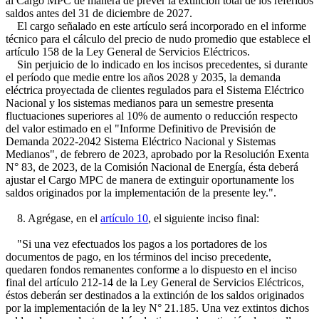
al Cargo MPC de manera de prever la extinción total de los referidos
saldos antes del 31 de diciembre de 2027.
El cargo señalado en este artículo será incorporado en el informe
técnico para el cálculo del precio de nudo promedio que establece el
artículo 158 de la Ley General de Servicios Eléctricos.
Sin perjuicio de lo indicado en los incisos precedentes, si durante
el período que medie entre los años 2028 y 2035, la demanda
eléctrica proyectada de clientes regulados para el Sistema Eléctrico
Nacional y los sistemas medianos para un semestre presenta
fluctuaciones superiores al 10% de aumento o reducción respecto
del valor estimado en el "Informe Definitivo de Previsión de
Demanda 2022-2042 Sistema Eléctrico Nacional y Sistemas
Medianos", de febrero de 2023, aprobado por la Resolución Exenta
N° 83, de 2023, de la Comisión Nacional de Energía, ésta deberá
ajustar el Cargo MPC de manera de extinguir oportunamente los
saldos originados por la implementación de la presente ley.".
8. Agrégase, en el
artículo 10
, el siguiente inciso final:
"Si una vez efectuados los pagos a los portadores de los
documentos de pago, en los términos del inciso precedente,
quedaren fondos remanentes conforme a lo dispuesto en el inciso
final del artículo 212-14 de la Ley General de Servicios Eléctricos,
éstos deberán ser destinados a la extinción de los saldos originados
por la implementación de la ley N° 21.185. Una vez extintos dichos