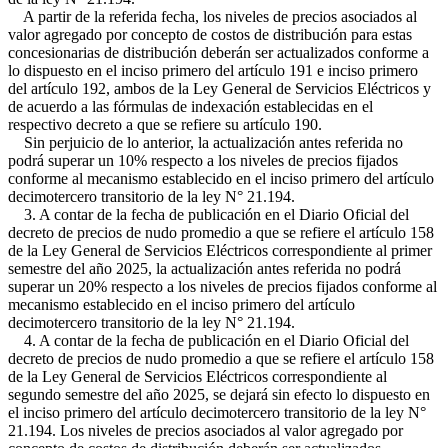
A partir de la referida fecha, los niveles de precios asociados al
valor agregado por concepto de costos de distribución para estas
concesionarias de distribución deberán ser actualizados conforme a
lo dispuesto en el inciso primero del artículo 191 e inciso primero
del artículo 192, ambos de la Ley General de Servicios Eléctricos y
de acuerdo a las fórmulas de indexación establecidas en el
respectivo decreto a que se refiere su artículo 190.
Sin perjuicio de lo anterior, la actualización antes referida no
podrá superar un 10% respecto a los niveles de precios fijados
conforme al mecanismo establecido en el inciso primero del artículo
decimotercero transitorio de la ley N° 21.194.
3. A contar de la fecha de publicación en el Diario Oficial del
decreto de precios de nudo promedio a que se refiere el artículo 158
de la Ley General de Servicios Eléctricos correspondiente al primer
semestre del año 2025, la actualización antes referida no podrá
superar un 20% respecto a los niveles de precios fijados conforme al
mecanismo establecido en el inciso primero del artículo
decimotercero transitorio de la ley N° 21.194.
4. A contar de la fecha de publicación en el Diario Oficial del
decreto de precios de nudo promedio a que se refiere el artículo 158
de la Ley General de Servicios Eléctricos correspondiente al
segundo semestre del año 2025, se dejará sin efecto lo dispuesto en
el inciso primero del artículo decimotercero transitorio de la ley N°
21.194. Los niveles de precios asociados al valor agregado por