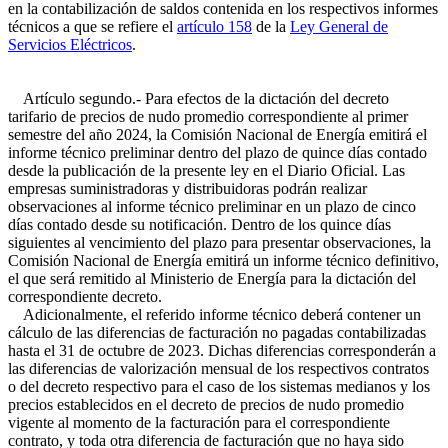
en la contabilización de saldos contenida en los respectivos informes
técnicos a que se refiere el
artículo 158
de la
Ley General de
Servicios Eléctricos
.
Artículo segundo.- Para efectos de la dictación del decreto
tarifario de precios de nudo promedio correspondiente al primer
semestre del año 2024, la Comisión Nacional de Energía emitirá el
informe técnico preliminar dentro del plazo de quince días contado
desde la publicación de la presente ley en el Diario Oficial. Las
empresas suministradoras y distribuidoras podrán realizar
observaciones al informe técnico preliminar en un plazo de cinco
días contado desde su notificación. Dentro de los quince días
siguientes al vencimiento del plazo para presentar observaciones, la
Comisión Nacional de Energía emitirá un informe técnico definitivo,
el que será remitido al Ministerio de Energía para la dictación del
correspondiente decreto.
Adicionalmente, el referido informe técnico deberá contener un
cálculo de las diferencias de facturación no pagadas contabilizadas
hasta el 31 de octubre de 2023. Dichas diferencias corresponderán a
las diferencias de valorización mensual de los respectivos contratos
o del decreto respectivo para el caso de los sistemas medianos y los
precios establecidos en el decreto de precios de nudo promedio
vigente al momento de la facturación para el correspondiente
contrato, y toda otra diferencia de facturación que no haya sido