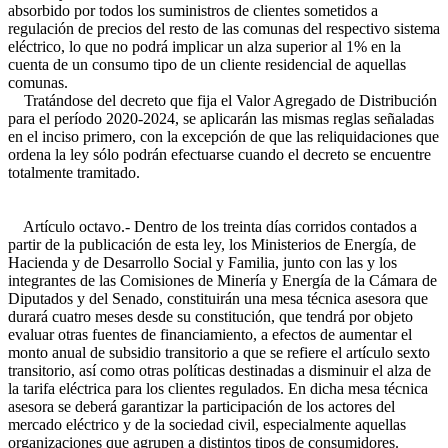
absorbido por todos los suministros de clientes sometidos a
regulación de precios del resto de las comunas del respectivo sistema
eléctrico, lo que no podrá implicar un alza superior al 1% en la
cuenta de un consumo tipo de un cliente residencial de aquellas
comunas.
Tratándose del decreto que fija el Valor Agregado de Distribución
para el período 2020-2024, se aplicarán las mismas reglas señaladas
en el inciso primero, con la excepción de que las reliquidaciones que
ordena la ley sólo podrán efectuarse cuando el decreto se encuentre
totalmente tramitado.
Artículo octavo.- Dentro de los treinta días corridos contados a
partir de la publicación de esta ley, los Ministerios de Energía, de
Hacienda y de Desarrollo Social y Familia, junto con las y los
integrantes de las Comisiones de Minería y Energía de la Cámara de
Diputados y del Senado, constituirán una mesa técnica asesora que
durará cuatro meses desde su constitución, que tendrá por objeto
evaluar otras fuentes de financiamiento, a efectos de aumentar el
monto anual de subsidio transitorio a que se refiere el artículo sexto
transitorio, así como otras políticas destinadas a disminuir el alza de
la tarifa eléctrica para los clientes regulados. En dicha mesa técnica
asesora se deberá garantizar la participación de los actores del
mercado eléctrico y de la sociedad civil, especialmente aquellas
organizaciones que agrupen a distintos tipos de consumidores.