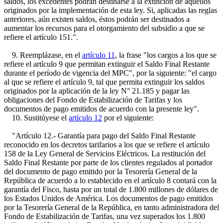
saldos, los excedentes podrán destinarse a la extinción de aquellos
originados por la implementación de esta ley. Si, aplicadas las reglas
anteriores, aún existen saldos, éstos podrán ser destinados a
aumentar los recursos para el otorgamiento del subsidio a que se
refiere el artículo 151.".
9. Reemplázase, en el
artículo 11
, la frase "los cargos a los que se
refiere el artículo 9 que permitan extinguir el Saldo Final Restante
durante el período de vigencia del MPC", por la siguiente: "el cargo
al que se refiere el artículo 9, tal que permita extinguir los saldos
originados por la aplicación de la ley N° 21.185 y pagar las
obligaciones del Fondo de Estabilización de Tarifas y los
documentos de pago emitidos de acuerdo con la presente ley".
10. Sustitúyese el
artículo 12
por el siguiente:
"Artículo 12.- Garantía para pago del Saldo Final Restante
reconocido en los decretos tarifarios a los que se refiere el artículo
158 de la Ley General de Servicios Eléctricos. La restitución del
Saldo Final Restante por parte de los clientes regulados al portador
del documento de pago emitido por la Tesorería General de la
República de acuerdo a lo establecido en el artículo 8 contará con la
garantía del Fisco, hasta por un total de 1.800 millones de dólares de
los Estados Unidos de América. Los documentos de pago emitidos
por la Tesorería General de la República, en tanto administradora del
Fondo de Estabilización de Tarifas, una vez superados los 1.800