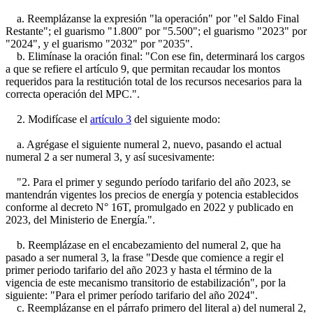
a. Reemplázanse la expresión "la operación" por "el Saldo Final
Restante"; el guarismo "1.800" por "5.500"; el guarismo "2023" por
"2024", y el guarismo "2032" por "2035".
b. Elimínase la oración final: "Con ese fin, determinará los cargos
a que se refiere el artículo 9, que permitan recaudar los montos
requeridos para la restitución total de los recursos necesarios para la
correcta operación del MPC.".
2. Modifícase el
artículo 3
del siguiente modo:
a. Agrégase el siguiente numeral 2, nuevo, pasando el actual
numeral 2 a ser numeral 3, y así sucesivamente:
"2. Para el primer y segundo período tarifario del año 2023, se
mantendrán vigentes los precios de energía y potencia establecidos
conforme al decreto N° 16T, promulgado en 2022 y publicado en
2023, del Ministerio de Energía.".
b. Reemplázase en el encabezamiento del numeral 2, que ha
pasado a ser numeral 3, la frase "Desde que comience a regir el
primer periodo tarifario del año 2023 y hasta el término de la
vigencia de este mecanismo transitorio de estabilización", por la
siguiente: "Para el primer período tarifario del año 2024".
c. Reemplázanse en el párrafo primero del literal a) del numeral 2,