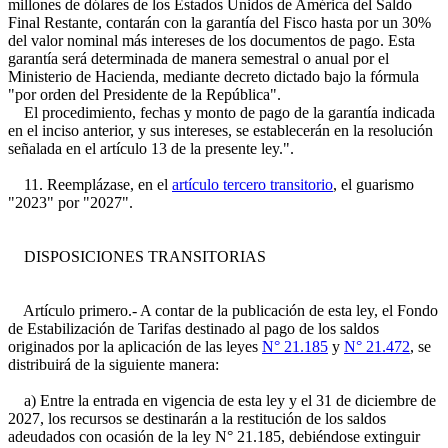
millones de dólares de los Estados Unidos de América del Saldo
Final Restante, contarán con la garantía del Fisco hasta por un 30%
del valor nominal más intereses de los documentos de pago. Esta
garantía será determinada de manera semestral o anual por el
Ministerio de Hacienda, mediante decreto dictado bajo la fórmula
"por orden del Presidente de la República".
El procedimiento, fechas y monto de pago de la garantía indicada
en el inciso anterior, y sus intereses, se establecerán en la resolución
señalada en el artículo 13 de la presente ley.".
11. Reemplázase, en el
artículo tercero transitorio
, el guarismo
"2023" por "2027".
DISPOSICIONES TRANSITORIAS
Artículo primero.- A contar de la publicación de esta ley, el Fondo
de Estabilización de Tarifas destinado al pago de los saldos
originados por la aplicación de las leyes
N° 21.185
y
N° 21.472
, se
distribuirá de la siguiente manera:
a) Entre la entrada en vigencia de esta ley y el 31 de diciembre de
2027, los recursos se destinarán a la restitución de los saldos
adeudados con ocasión de la ley N° 21.185, debiéndose extinguir