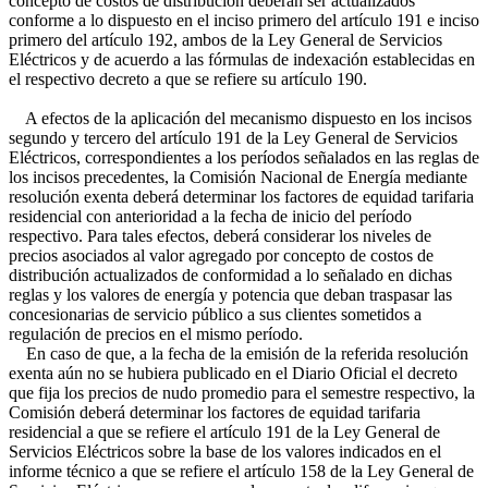
concepto de costos de distribución deberán ser actualizados
conforme a lo dispuesto en el inciso primero del artículo 191 e inciso
primero del artículo 192, ambos de la Ley General de Servicios
Eléctricos y de acuerdo a las fórmulas de indexación establecidas en
el respectivo decreto a que se refiere su artículo 190.
A efectos de la aplicación del mecanismo dispuesto en los incisos
segundo y tercero del artículo 191 de la Ley General de Servicios
Eléctricos, correspondientes a los períodos señalados en las reglas de
los incisos precedentes, la Comisión Nacional de Energía mediante
resolución exenta deberá determinar los factores de equidad tarifaria
residencial con anterioridad a la fecha de inicio del período
respectivo. Para tales efectos, deberá considerar los niveles de
precios asociados al valor agregado por concepto de costos de
distribución actualizados de conformidad a lo señalado en dichas
reglas y los valores de energía y potencia que deban traspasar las
concesionarias de servicio público a sus clientes sometidos a
regulación de precios en el mismo período.
En caso de que, a la fecha de la emisión de la referida resolución
exenta aún no se hubiera publicado en el Diario Oficial el decreto
que fija los precios de nudo promedio para el semestre respectivo, la
Comisión deberá determinar los factores de equidad tarifaria
residencial a que se refiere el artículo 191 de la Ley General de
Servicios Eléctricos sobre la base de los valores indicados en el
informe técnico a que se refiere el artículo 158 de la Ley General de