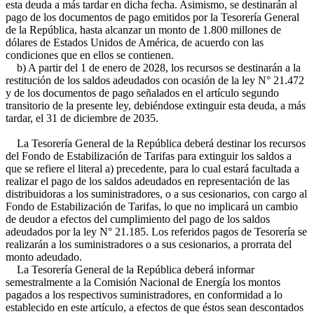
esta deuda a más tardar en dicha fecha. Asimismo, se destinarán al
pago de los documentos de pago emitidos por la Tesorería General
de la República, hasta alcanzar un monto de 1.800 millones de
dólares de Estados Unidos de América, de acuerdo con las
condiciones que en ellos se contienen.
b) A partir del 1 de enero de 2028, los recursos se destinarán a la
restitución de los saldos adeudados con ocasión de la ley N° 21.472
y de los documentos de pago señalados en el artículo segundo
transitorio de la presente ley, debiéndose extinguir esta deuda, a más
tardar, el 31 de diciembre de 2035.
La Tesorería General de la República deberá destinar los recursos
del Fondo de Estabilización de Tarifas para extinguir los saldos a
que se refiere el literal a) precedente, para lo cual estará facultada a
realizar el pago de los saldos adeudados en representación de las
distribuidoras a los suministradores, o a sus cesionarios, con cargo al
Fondo de Estabilización de Tarifas, lo que no implicará un cambio
de deudor a efectos del cumplimiento del pago de los saldos
adeudados por la ley N° 21.185. Los referidos pagos de Tesorería se
realizarán a los suministradores o a sus cesionarios, a prorrata del
monto adeudado.
La Tesorería General de la República deberá informar
semestralmente a la Comisión Nacional de Energía los montos
pagados a los respectivos suministradores, en conformidad a lo
establecido en este artículo, a efectos de que éstos sean descontados