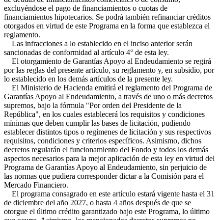
excluyéndose el pago de financiamientos o cuotas de
financiamientos hipotecarios. Se podrá también refinanciar créditos
otorgados en virtud de este Programa en la forma que establezca el
reglamento.
Las infracciones a lo establecido en el inciso anterior serán
sancionadas de conformidad al artículo 4° de esta ley.
El otorgamiento de Garantías Apoyo al Endeudamiento se regirá
por las reglas del presente artículo, su reglamento y, en subsidio, por
lo establecido en los demás artículos de la presente ley.
El Ministerio de Hacienda emitirá el reglamento del Programa de
Garantías Apoyo al Endeudamiento, a través de uno o más decretos
supremos, bajo la fórmula "Por orden del Presidente de la
República", en los cuales establecerá los requisitos y condiciones
mínimas que deben cumplir las bases de licitación, pudiendo
establecer distintos tipos o regímenes de licitación y sus respectivos
requisitos, condiciones y criterios específicos. Asimismo, dichos
decretos regularán el funcionamiento del Fondo y todos los demás
aspectos necesarios para la mejor aplicación de esta ley en virtud del
Programa de Garantías Apoyo al Endeudamiento, sin perjuicio de
las normas que pudiera corresponder dictar a la Comisión para el
Mercado Financiero.
El programa consagrado en este artículo estará vigente hasta el 31
de diciembre del año 2027, o hasta 4 años después de que se
otorgue el último crédito garantizado bajo este Programa, lo último