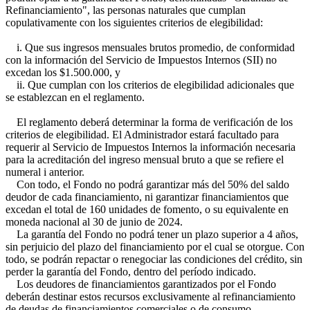
Refinanciamiento", las personas naturales que cumplan
copulativamente con los siguientes criterios de elegibilidad:
i. Que sus ingresos mensuales brutos promedio, de conformidad
con la información del Servicio de Impuestos Internos (SII) no
excedan los $1.500.000, y
ii. Que cumplan con los criterios de elegibilidad adicionales que
se establezcan en el reglamento.
El reglamento deberá determinar la forma de verificación de los
criterios de elegibilidad. El Administrador estará facultado para
requerir al Servicio de Impuestos Internos la información necesaria
para la acreditación del ingreso mensual bruto a que se refiere el
numeral i anterior.
Con todo, el Fondo no podrá garantizar más del 50% del saldo
deudor de cada financiamiento, ni garantizar financiamientos que
excedan el total de 160 unidades de fomento, o su equivalente en
moneda nacional al 30 de junio de 2024.
La garantía del Fondo no podrá tener un plazo superior a 4 años,
sin perjuicio del plazo del financiamiento por el cual se otorgue. Con
todo, se podrán repactar o renegociar las condiciones del crédito, sin
perder la garantía del Fondo, dentro del período indicado.
Los deudores de financiamientos garantizados por el Fondo
deberán destinar estos recursos exclusivamente al refinanciamiento
de deudas de financiamientos comerciales o de consumo,