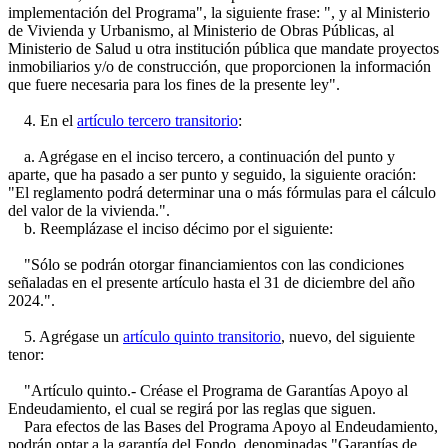
implementación del Programa", la siguiente frase: ", y al Ministerio
de Vivienda y Urbanismo, al Ministerio de Obras Públicas, al
Ministerio de Salud u otra institución pública que mandate proyectos
inmobiliarios y/o de construcción, que proporcionen la información
que fuere necesaria para los fines de la presente ley".
4. En el
artículo tercero transitorio
:
a. Agrégase en el inciso tercero, a continuación del punto y
aparte, que ha pasado a ser punto y seguido, la siguiente oración:
"El reglamento podrá determinar una o más fórmulas para el cálculo
del valor de la vivienda.".
b. Reemplázase el inciso décimo por el siguiente:
"Sólo se podrán otorgar financiamientos con las condiciones
señaladas en el presente artículo hasta el 31 de diciembre del año
2024.".
5. Agrégase un
artículo quinto transitorio
, nuevo, del siguiente
tenor:
"Artículo quinto.- Créase el Programa de Garantías Apoyo al
Endeudamiento, el cual se regirá por las reglas que siguen.
Para efectos de las Bases del Programa Apoyo al Endeudamiento,
podrán optar a la garantía del Fondo, denominadas "Garantías de