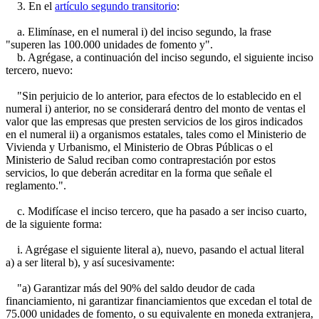
3. En el
artículo segundo transitorio
:
a. Elimínase, en el numeral i) del inciso segundo, la frase
"superen las 100.000 unidades de fomento y".
b. Agrégase, a continuación del inciso segundo, el siguiente inciso
tercero, nuevo:
"Sin perjuicio de lo anterior, para efectos de lo establecido en el
numeral i) anterior, no se considerará dentro del monto de ventas el
valor que las empresas que presten servicios de los giros indicados
en el numeral ii) a organismos estatales, tales como el Ministerio de
Vivienda y Urbanismo, el Ministerio de Obras Públicas o el
Ministerio de Salud reciban como contraprestación por estos
servicios, lo que deberán acreditar en la forma que señale el
reglamento.".
c. Modifícase el inciso tercero, que ha pasado a ser inciso cuarto,
de la siguiente forma:
i. Agrégase el siguiente literal a), nuevo, pasando el actual literal
a) a ser literal b), y así sucesivamente:
"a) Garantizar más del 90% del saldo deudor de cada
financiamiento, ni garantizar financiamientos que excedan el total de
75.000 unidades de fomento, o su equivalente en moneda extranjera,