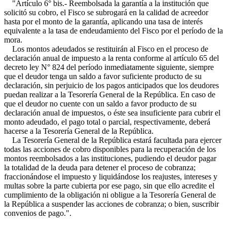
"Artículo 6° bis.- Reembolsada la garantía a la institución que
solicitó su cobro, el Fisco se subrogará en la calidad de acreedor
hasta por el monto de la garantía, aplicando una tasa de interés
equivalente a la tasa de endeudamiento del Fisco por el período de la
mora.
Los montos adeudados se restituirán al Fisco en el proceso de
declaración anual de impuesto a la renta conforme al artículo 65 del
decreto ley N° 824 del período inmediatamente siguiente, siempre
que el deudor tenga un saldo a favor suficiente producto de su
declaración, sin perjuicio de los pagos anticipados que los deudores
puedan realizar a la Tesorería General de la República. En caso de
que el deudor no cuente con un saldo a favor producto de su
declaración anual de impuestos, o éste sea insuficiente para cubrir el
monto adeudado, el pago total o parcial, respectivamente, deberá
hacerse a la Tesorería General de la República.
La Tesorería General de la República estará facultada para ejercer
todas las acciones de cobro disponibles para la recuperación de los
montos reembolsados a las instituciones, pudiendo el deudor pagar
la totalidad de la deuda para detener el proceso de cobranza;
fraccionándose el impuesto y liquidándose los reajustes, intereses y
multas sobre la parte cubierta por ese pago, sin que ello acredite el
cumplimiento de la obligación ni obligue a la Tesorería General de
la República a suspender las acciones de cobranza; o bien, suscribir
convenios de pago.".