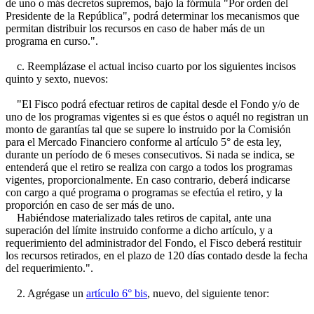
de uno o más decretos supremos, bajo la fórmula "Por orden del
Presidente de la República", podrá determinar los mecanismos que
permitan distribuir los recursos en caso de haber más de un
programa en curso.".
c. Reemplázase el actual inciso cuarto por los siguientes incisos
quinto y sexto, nuevos:
"El Fisco podrá efectuar retiros de capital desde el Fondo y/o de
uno de los programas vigentes si es que éstos o aquél no registran un
monto de garantías tal que se supere lo instruido por la Comisión
para el Mercado Financiero conforme al artículo 5° de esta ley,
durante un período de 6 meses consecutivos. Si nada se indica, se
entenderá que el retiro se realiza con cargo a todos los programas
vigentes, proporcionalmente. En caso contrario, deberá indicarse
con cargo a qué programa o programas se efectúa el retiro, y la
proporción en caso de ser más de uno.
Habiéndose materializado tales retiros de capital, ante una
superación del límite instruido conforme a dicho artículo, y a
requerimiento del administrador del Fondo, el Fisco deberá restituir
los recursos retirados, en el plazo de 120 días contado desde la fecha
del requerimiento.".
2. Agrégase un
artículo 6° bis
, nuevo, del siguiente tenor: