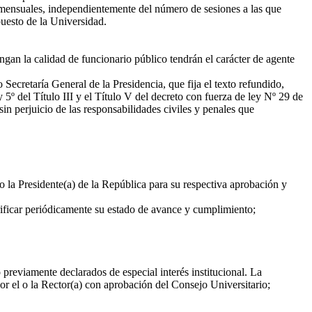
s mensuales, independientemente del número de sesiones a las que
puesto de la Universidad.
gan la calidad de funcionario público tendrán el carácter de agente
 Secretaría General de la Presidencia, que fija el texto refundido,
 5º del Título III y el Título V del decreto con fuerza de ley Nº 29 de
in perjuicio de las responsabilidades civiles y penales que
 la Presidente(a) de la República para su respectiva aprobación y
rificar periódicamente su estado de avance y cumplimiento;
reviamente declarados de especial interés institucional. La
por el o la Rector(a) con aprobación del Consejo Universitario;