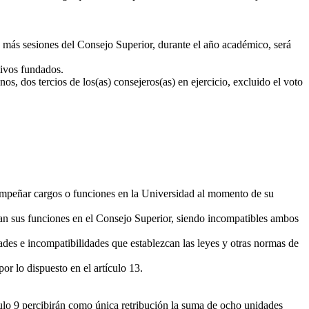
s o más sesiones del Consejo Superior, durante el año académico, será
tivos fundados.
s, dos tercios de los(as) consejeros(as) en ejercicio, excluido el voto
esempeñar cargos o funciones en la Universidad al momento de su
man sus funciones en el Consejo Superior, siendo incompatibles ambos
dades e incompatibilidades que establezcan las leyes y otras normas de
or lo dispuesto en el artículo 13.
ículo 9 percibirán como única retribución la suma de ocho unidades