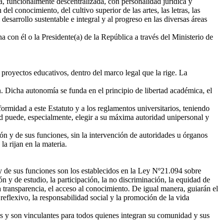
a, funcionalmente descentralizada, con personalidad jurídica y
l conocimiento, del cultivo superior de las artes, las letras, las
desarrollo sustentable e integral y al progreso en las diversas áreas
a con él o la Presidente(a) de la República a través del Ministerio de
proyectos educativos, dentro del marco legal que la rige. La
. Dicha autonomía se funda en el principio de libertad académica, el
rmidad a este Estatuto y a los reglamentos universitarios, teniendo
ad puede, especialmente, elegir a su máxima autoridad unipersonal y
n y de sus funciones, sin la intervención de autoridades u órganos
la rijan en la materia.
 de sus funciones son los establecidos en la Ley Nº21.094 sobre
ón y de estudio, la participación, la no discriminación, la equidad de
 la transparencia, el acceso al conocimiento. De igual manera, guiarán el
reflexivo, la responsabilidad social y la promoción de la vida
s y son vinculantes para todos quienes integran su comunidad y sus