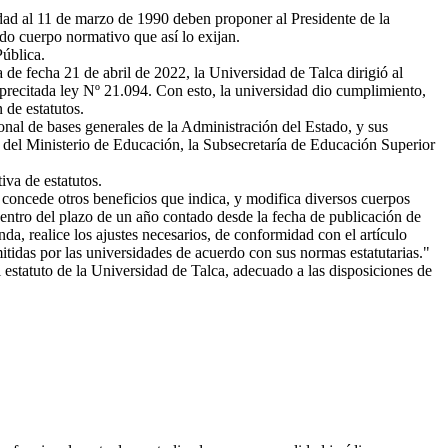
idad al 11 de marzo de 1990 deben proponer al Presidente de la
ado cuerpo normativo que así lo exijan.
ública.
de fecha 21 de abril de 2022, la Universidad de Talca dirigió al
 precitada ley Nº 21.094. Con esto, la universidad dio cumplimiento,
 de estatutos.
onal de bases generales de la Administración del Estado, y sus
s del Ministerio de Educación, la Subsecretaría de Educación Superior
va de estatutos.
 concede otros beneficios que indica, y modifica diversos cuerpos
 dentro del plazo de un año contado desde la fecha de publicación de
da, realice los ajustes necesarios, de conformidad con el artículo
itidas por las universidades de acuerdo con sus normas estatutarias."
estatuto de la Universidad de Talca, adecuado a las disposiciones de