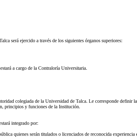
ca será ejercido a través de los siguientes órganos superiores:
estará a cargo de la Contraloría Universitaria.
idad colegiada de la Universidad de Talca. Le corresponde definir la po
 principios y funciones de la Institución.
stará integrado por:
blica quienes serán titulados o licenciados de reconocida experiencia 