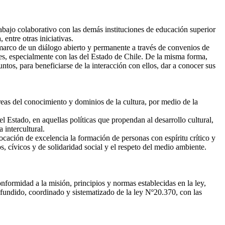
bajo colaborativo con las demás instituciones de educación superior
entre otras iniciativas.
 marco de un diálogo abierto y permanente a través de convenios de
des, especialmente con las del Estado de Chile. De la misma forma,
tos, para beneficiarse de la interacción con ellos, dar a conocer sus
áreas del conocimiento y dominios de la cultura, por medio de la
l Estado, en aquellas políticas que propendan al desarrollo cultural,
a intercultural.
cación de excelencia la formación de personas con espíritu crítico y
s, cívicos y de solidaridad social y el respeto del medio ambiente.
formidad a la misión, principios y normas establecidas en la ley,
efundido, coordinado y sistematizado de la ley Nº20.370, con las