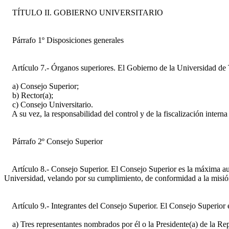
TÍTULO II. GOBIERNO UNIVERSITARIO
Párrafo 1º Disposiciones generales
Artículo 7.- Órganos superiores. El Gobierno de la Universidad de Tal
a) Consejo Superior;
b) Rector(a);
c) Consejo Universitario.
A su vez, la responsabilidad del control y de la fiscalización interna 
Párrafo 2º Consejo Superior
Artículo 8.- Consejo Superior. El Consejo Superior es la máxima autor
Universidad, velando por su cumplimiento, de conformidad a la misión,
Artículo 9.- Integrantes del Consejo Superior. El Consejo Superior e
a) Tres representantes nombrados por él o la Presidente(a) de la Repú