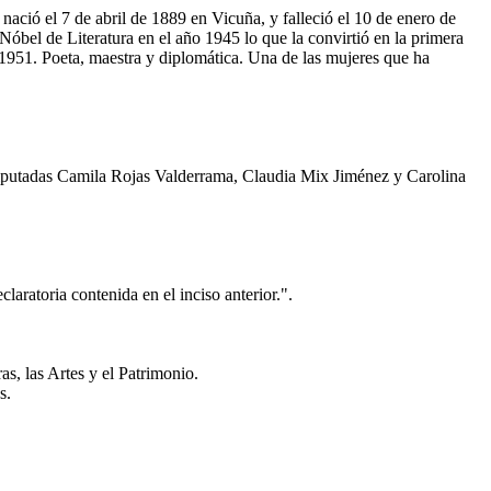
ació el 7 de abril de 1889 en Vicuña, y falleció el 10 de enero de
el de Literatura en el año 1945 lo que la convirtió en la primera
1951. Poeta, maestra y diplomática. Una de las mujeres que ha
diputadas Camila Rojas Valderrama, Claudia Mix Jiménez y Carolina
aratoria contenida en el inciso anterior.".
 las Artes y el Patrimonio.
s.