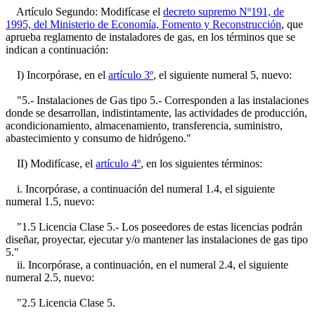
Artículo Segundo: Modifícase el
decreto supremo Nº191, de
1995, del Ministerio de Economía, Fomento y Reconstrucción
, que
aprueba reglamento de instaladores de gas, en los términos que se
indican a continuación:
I) Incorpórase, en el
artículo 3º
, el siguiente numeral 5, nuevo:
"5.- Instalaciones de Gas tipo 5.- Corresponden a las instalaciones
donde se desarrollan, indistintamente, las actividades de producción,
acondicionamiento, almacenamiento, transferencia, suministro,
abastecimiento y consumo de hidrógeno."
II) Modifícase, el
artículo 4º
, en los siguientes términos:
i. Incorpórase, a continuación del numeral 1.4, el siguiente
numeral 1.5, nuevo:
"1.5 Licencia Clase 5.- Los poseedores de estas licencias podrán
diseñar, proyectar, ejecutar y/o mantener las instalaciones de gas tipo
5."
ii. Incorpórase, a continuación, en el numeral 2.4, el siguiente
numeral 2.5, nuevo:
"2.5 Licencia Clase 5.