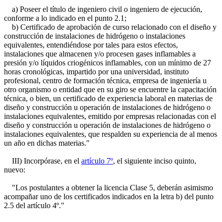
a) Poseer el título de ingeniero civil o ingeniero de ejecución,
conforme a lo indicado en el punto 2.1;
b) Certificado de aprobación de curso relacionado con el diseño y
construcción de instalaciones de hidrógeno o instalaciones
equivalentes, entendiéndose por tales para estos efectos,
instalaciones que almacenen y/o procesen gases inflamables a
presión y/o líquidos criogénicos inflamables, con un mínimo de 27
horas cronológicas, impartido por una universidad, instituto
profesional, centro de formación técnica, empresa de ingeniería u
otro organismo o entidad que en su giro se encuentre la capacitación
técnica, o bien, un certificado de experiencia laboral en materias de
diseño y construcción u operación de instalaciones de hidrógeno o
instalaciones equivalentes, emitido por empresas relacionadas con el
diseño y construcción u operación de instalaciones de hidrógeno o
instalaciones equivalentes, que respalden su experiencia de al menos
un año en dichas materias."
III) Incorpórase, en el
artículo 7º
, el siguiente inciso quinto,
nuevo:
"Los postulantes a obtener la licencia Clase 5, deberán asimismo
acompañar uno de los certificados indicados en la letra b) del punto
2.5 del artículo 4º."