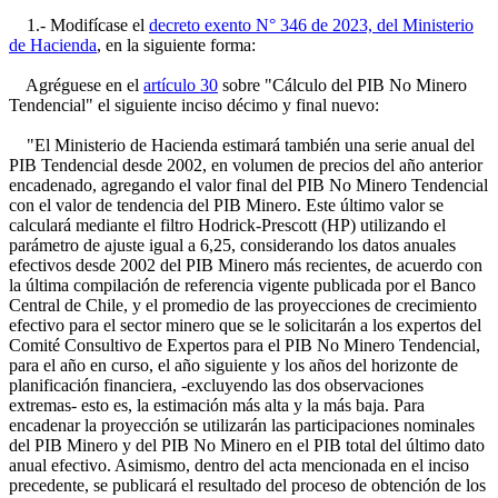
1.- Modifícase el
decreto exento N° 346 de 2023, del Ministerio
de Hacienda
, en la siguiente forma:
Agréguese en el
artículo 30
sobre "Cálculo del PIB No Minero
Tendencial" el siguiente inciso décimo y final nuevo:
"El Ministerio de Hacienda estimará también una serie anual del
PIB Tendencial desde 2002, en volumen de precios del año anterior
encadenado, agregando el valor final del PIB No Minero Tendencial
con el valor de tendencia del PIB Minero. Este último valor se
calculará mediante el filtro Hodrick-Prescott (HP) utilizando el
parámetro de ajuste igual a 6,25, considerando los datos anuales
efectivos desde 2002 del PIB Minero más recientes, de acuerdo con
la última compilación de referencia vigente publicada por el Banco
Central de Chile, y el promedio de las proyecciones de crecimiento
efectivo para el sector minero que se le solicitarán a los expertos del
Comité Consultivo de Expertos para el PIB No Minero Tendencial,
para el año en curso, el año siguiente y los años del horizonte de
planificación financiera, -excluyendo las dos observaciones
extremas- esto es, la estimación más alta y la más baja. Para
encadenar la proyección se utilizarán las participaciones nominales
del PIB Minero y del PIB No Minero en el PIB total del último dato
anual efectivo. Asimismo, dentro del acta mencionada en el inciso
precedente, se publicará el resultado del proceso de obtención de los