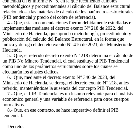
contenida en el Informe N° 5, en la que recomendó cambios
metodológicos y procedimentales al cálculo del Balance estructural
relacionados a las materias de cálculo de los parámetros estructurales
(PIB tendencial y precio del cobre de referencia).
4.- Que, estas recomendaciones fueron debidamente estudiadas e
implementadas mediante el decreto exento N° 218 de 2022, del
Ministerio de Hacienda, que aprueba metodología, procedimiento y
publicación del cálculo del Balance Estructural, en la forma que
indica y deroga el decreto exento N° 416 de 2021, del Ministerio de
Hacienda.
5.- Que, el referido decreto exento N° 218 determina el cálculo de
un PIB No Minero Tendencial, el cual sustituye al PIB Tendencial
como uno de los parámetros estructurales sobre los cuales se
efectuarán los ajustes cíclicos.
6.- Que, mediante el decreto exento N° 346 de 2023, del
Ministerio de Hacienda, se deroga el decreto exento N° 218, antes
referido, manteniéndose la ausencia del concepto PIB Tendencial.
7.- Que, el PIB Tendencial es un insumo relevante para el análisis
económico general y una variable de referencia para otros cuerpos
normativos.
8.- Que, en ese contexto, se hace imperativo definir el PIB
tendencial.
Decreto: