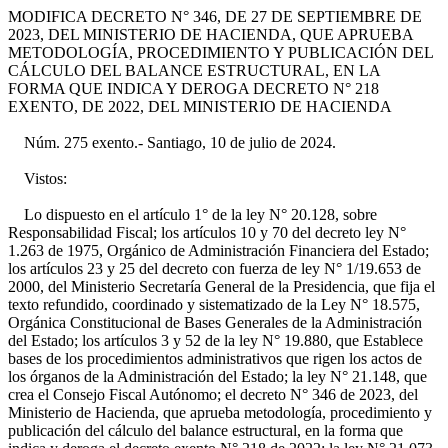
MODIFICA DECRETO N° 346, DE 27 DE SEPTIEMBRE DE
2023, DEL MINISTERIO DE HACIENDA, QUE APRUEBA
METODOLOGÍA, PROCEDIMIENTO Y PUBLICACIÓN DEL
CÁLCULO DEL BALANCE ESTRUCTURAL, EN LA
FORMA QUE INDICA Y DEROGA DECRETO N° 218
EXENTO, DE 2022, DEL MINISTERIO DE HACIENDA
Núm. 275 exento.- Santiago, 10 de julio de 2024.
Vistos:
Lo dispuesto en el artículo 1° de la ley N° 20.128, sobre
Responsabilidad Fiscal; los artículos 10 y 70 del decreto ley N°
1.263 de 1975, Orgánico de Administración Financiera del Estado;
los artículos 23 y 25 del decreto con fuerza de ley N° 1/19.653 de
2000, del Ministerio Secretaría General de la Presidencia, que fija el
texto refundido, coordinado y sistematizado de la Ley N° 18.575,
Orgánica Constitucional de Bases Generales de la Administración
del Estado; los artículos 3 y 52 de la ley N° 19.880, que Establece
bases de los procedimientos administrativos que rigen los actos de
los órganos de la Administración del Estado; la ley N° 21.148, que
crea el Consejo Fiscal Autónomo; el decreto N° 346 de 2023, del
Ministerio de Hacienda, que aprueba metodología, procedimiento y
publicación del cálculo del balance estructural, en la forma que