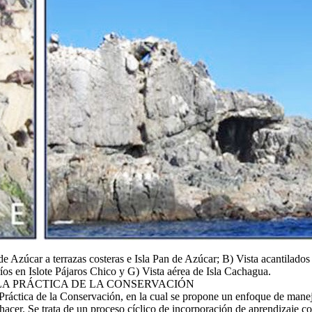
e Azúcar a terrazas costeras e Isla Pan de Azúcar; B) Vista acantilados
íos en Islote Pájaros Chico y G) Vista aérea de Isla Cachagua.
LA PRÁCTICA DE LA CONSERVACIÓN
ráctica de la Conservación, en la cual se propone un enfoque de manejo 
cer. Se trata de un proceso cíclico de incorporación de aprendizaje con