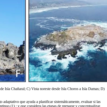
 de Isla Chañaral; C) Vista noreste desde Isla Choros a Isla Damas; D)
adaptativo que ayuda a planificar sistemáticamente, evaluar si las
tinuo (1) ; y que considera las etapas de preparar y conceptualizar,