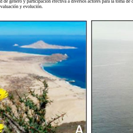
d de género y participación efectiva a diversos actores para la toma de 
 evaluación y evolución.