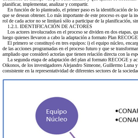
planificar, implementar, analizar y compartir.
En función de lo planteado, el primer paso es la identificación de los
que se desean obtener. Lo más importante de este proceso es que la inc
rol de cada actor no se limitará sólo a participar de la planificación,
1.2.1. IDENTIFICACIÓN DE ACTORES
Los actores involucrados en el proceso se dividen en dos etapas, qu
luego quienes llevaron a cabo la adaptación a formato Plan RECOGE
El primero se constituyó en tres equipos: i) el equipo núcleo, encarga
de las acciones programadas en el proceso futuro y que se transformar
ampliado que consideró actorías que tienen relación directa con la esp
La segunda etapa de adaptación del plan al formato RECOGE y actuali
Oikonos, de los investigadores Alejandro Simeone, Guillermo Luna 
consistente en la representatividad de diferentes sectores de la socieda