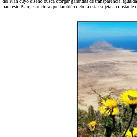
del Plan cuyo diseño busca otorgar garantías de transparencia, igualda
para este Plan; estructura que también deberá estar sujeta a constante