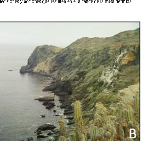
decisiones y acciones que resulten en el alcance de la meta definida