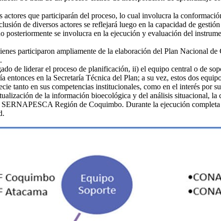
 actores que participarán del proceso, lo cual involucra la conformación
lusión de diversos actores se reflejará luego en la capacidad de gestión
 sino posteriormente se involucra en la ejecución y evaluación del instru
ienes participaron ampliamente de la elaboración del Plan Nacional de
.
do de liderar el proceso de planificación, ii) el equipo central o de so
ía entonces en la Secretaría Técnica del Plan; a su vez, estos dos equi
ecie tanto en sus competencias institucionales, como en el interés por s
zación de la información bioecológica y del análisis situacional, la
y SERNAPESCA Región de Coquimbo. Durante la ejecución completa del
d.