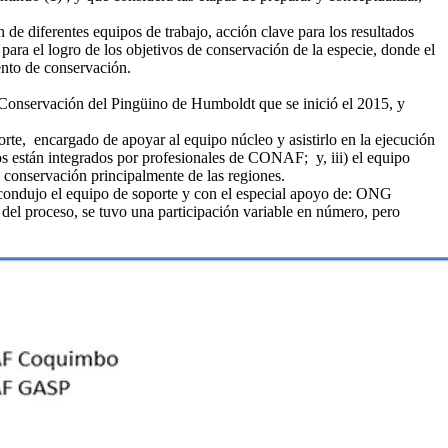
 de diferentes equipos de trabajo, acción clave para los resultados
 para el logro de los objetivos de conservación de la especie, donde el
mento de conservación.
 Conservación del Pingüino de Humboldt que se inició el 2015, y
porte, encargado de apoyar al equipo núcleo y asistirlo en la ejecución
pos están integrados por profesionales de CONAF; y, iii) el equipo
u conservación principalmente de las regiones.
 condujo el equipo de soporte y con el especial apoyo de: ONG
 proceso, se tuvo una participación variable en número, pero