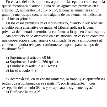
En el caso del inciso primero, a partir de la segunda condena en la
que se reconozca al autor alguna de las agravantes previstas en el
artículo 12, numerales 14º, 15º o 16º, la pena se aumentará en un
grado, a menos que concurriere alguna de las atenuantes indicadas
en el inciso primero.
En los casos previstos en el inciso tercero, cuando la ley señalare
al delito pena alternativa de multa, el tribunal aplicará la pena
privativa de libertad determinada conforme a lo que en él se dispone.
Sin perjuicio de lo dispuesto en este artículo, en caso de concurrir
una cooperación eficaz, simple o calificada, la pena a imponerse al
condenado podrá rebajarse conforme se dispone para ese tipo de
colaboración.".
3) Suprímese el artículo 69 bis.
4) Suprímese el artículo 260 quáter.
5) Elimínase el artículo 411 sexies.
6) En el artículo 449:
a) Reemplázase, en su encabezamiento, la frase "y se aplicarán las
reglas que a continuación se señalan:", por la siguiente: ", con
excepción del artículo 68 ter, y se aplicará la siguiente regla:".
b) Derógase la regla 2ª.