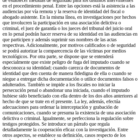
de establecer medidas de seguridad para los distintos intervinientes
en el procedimiento penal. Entre las opciones está la asistencia a las
audiencias por vía remota y la reserva de identidad del fiscal o
abogado asistente. En la misma línea, en investigaciones por hechos
que involucren la participación en una asociación delictiva o
criminal, el juez de garantía o los jueces del tribunal del juicio oral
en lo penal podrán hacer reserva de su identidad en las audiencias en
que participen y además suprimir sus nombres de las actas
respectivas. Adicionalmente, por motivos calificados o de seguridad
se podrá autorizar la comparecencia de las víctimas por medios
tecnológicos. Por otra parte, se dispone que se entenderá
especialmente que existe peligro de fuga del imputado cuando se
desconozca su identidad; cuando carezca de documentos de
identidad que den cuenta de manera fidedigna de ella o cuando se
niegue a entregar dicha documentación o utilice documentos falsos o
adulterados. También se impide a los fiscales no iniciar la
persecución penal o abandonar una iniciada, cuando el imputado
hubiese sido beneficiado con ella dentro de los dos años anteriores al
hecho de que se trate en el presente. La ley, además, efectúa
adecuaciones para ordenar la interceptación y grabación de
comunicaciones, cuando se presuma la existencia de una asociación
delictiva o criminal. Igualmente, se perfecciona la regulación sobre
testigos protegidos. Se introduce un párrafo que regula
detalladamente la cooperación eficaz con la investigación. Entre
otros aspectos, se establece su definición, casos respecto de los