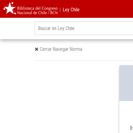
︱Ley Chile
Cerrar Navegar Norma
H