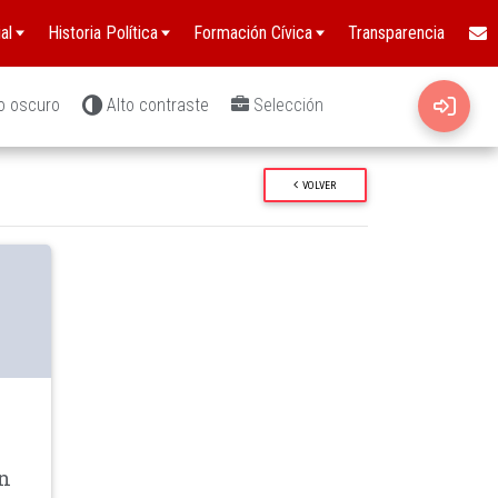
al
Historia Política
Formación Cívica
Transparencia
o oscuro
Alto contraste
Selección
VOLVER
wn