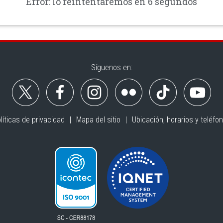
Error: lo reintentaremos en 6 segundos
Síguenos en:
líticas de privacidad
Mapa del sitio
Ubicación, horarios y teléfo