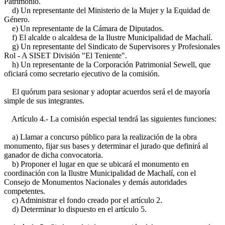
Patrimonio.
d) Un representante del Ministerio de la Mujer y la Equidad de
Género.
e) Un representante de la Cámara de Diputados.
f) El alcalde o alcaldesa de la Ilustre Municipalidad de Machalí.
g) Un representante del Sindicato de Supervisores y Profesionales
Rol - A SISET División "El Teniente".
h) Un representante de la Corporación Patrimonial Sewell, que
oficiará como secretario ejecutivo de la comisión.
El quórum para sesionar y adoptar acuerdos será el de mayoría
simple de sus integrantes.
Artículo 4.- La comisión especial tendrá las siguientes funciones:
a) Llamar a concurso público para la realización de la obra
monumento, fijar sus bases y determinar el jurado que definirá al
ganador de dicha convocatoria.
b) Proponer el lugar en que se ubicará el monumento en
coordinación con la Ilustre Municipalidad de Machalí, con el
Consejo de Monumentos Nacionales y demás autoridades
competentes.
c) Administrar el fondo creado por el artículo 2.
d) Determinar lo dispuesto en el artículo 5.