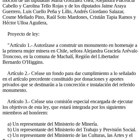
moción de las diputadas Marta González Olea, Alejandra Placencia
Cabello y Carolina Tello Rojas y de los diputados Jaime Araya
Guerrero, Luis Cuello Peña y Lillo, Andrés Giordano Salazar,
Cosme Mellado Pino, Raúl Soto Mardones, Cristián Tapia Ramos y
Héctor Ulloa Aguilera,
Proyecto de ley:
"Artículo 1.- Autorízase a construir un monumento en homenaje a
la primera mujer minera en Chile, señora Alejandra Graciela Arévalo
Troncoso, en la comuna de Machalí, Región del Libertador
Bernardo O'Higgins.
Artículo 2.- Créase un fondo para dar cumplimiento a lo señalado
en el artículo precedente constituido por donaciones y aportes
privados que se destinarán a la concreción e instalación del referido
monumento.
Artículo 3.- Créase una comisión especial encargada de ejecutar
los objetivos de esta ley, que estará integrada por los siguientes
miembros ad honórem:
a) Un representante del Ministerio de Minería.
b) Un representante del Ministerio del Trabajo y Previsión Social.
c) Un representante del Ministerio de las Culturas, las Artes y el