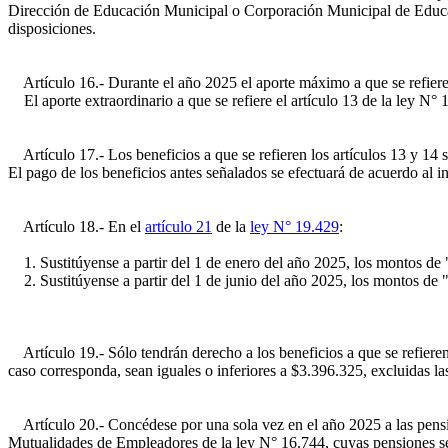
Dirección de Educación Municipal o Corporación Municipal de Educació
disposiciones.
Artículo 16.- Durante el año 2025 el aporte máximo a que se refiere 
El aporte extraordinario a que se refiere el artículo 13 de la ley N°
Artículo 17.- Los beneficios a que se refieren los artículos 13 y 14 
El pago de los beneficios antes señalados se efectuará de acuerdo al inc
Artículo 18.- En el
artículo 21
de la
ley N° 19.429
:
1. Sustitúyense a partir del 1 de enero del año 2025, los montos d
2. Sustitúyense a partir del 1 de junio del año 2025, los montos d
Artículo 19.- Sólo tendrán derecho a los beneficios a que se refieren 
caso corresponda, sean iguales o inferiores a $3.396.325, excluidas la
Artículo 20.- Concédese por una sola vez en el año 2025 a las pension
Mutualidades de Empleadores de la ley N° 16.744, cuyas pensiones sea