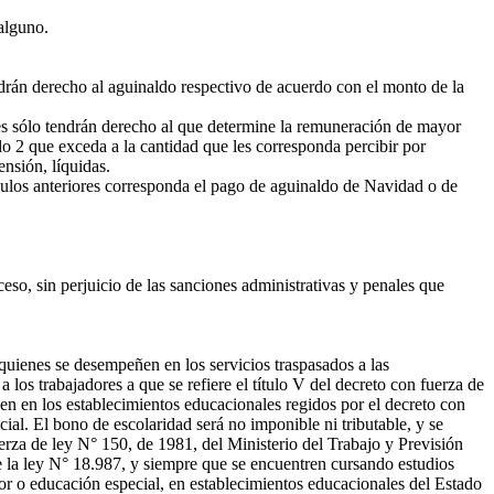
alguno.
ndrán derecho al aguinaldo respectivo de acuerdo con el monto de la
es sólo tendrán derecho al que determine la remuneración de mayor
lo 2 que exceda a la cantidad que les corresponda percibir por
nsión, líquidas.
culos anteriores corresponda el pago de aguinaldo de Navidad o de
so, sin perjuicio de las sanciones administrativas y penales que
 quienes se desempeñen en los servicios traspasados a las
a los trabajadores a que se refiere el título V del decreto con fuerza de
en en los establecimientos educacionales regidos por el decreto con
ial. El bono de escolaridad será no imponible ni tributable, y se
uerza de ley N° 150, de 1981, del Ministerio del Trabajo y Previsión
de la ley N° 18.987, y siempre que se encuentren cursando estudios
ior o educación especial, en establecimientos educacionales del Estado