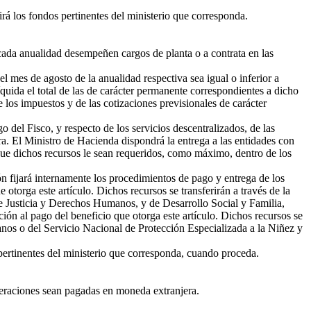
irá los fondos pertinentes del ministerio que corresponda.
 cada anualidad desempeñen cargos de planta o a contrata en las
 mes de agosto de la anualidad respectiva sea igual o inferior a
uida el total de las de carácter permanente correspondientes a dicho
 los impuestos y de las cotizaciones previsionales de carácter
o del Fisco, y respecto de los servicios descentralizados, de las
ora. El Ministro de Hacienda dispondrá la entrega a las entidades con
 que dichos recursos le sean requeridos, como máximo, dentro de los
ón fijará internamente los procedimientos de pago y entrega de los
 otorga este artículo. Dichos recursos se transferirán a través de la
s de Justicia y Derechos Humanos, y de Desarrollo Social y Familia,
ción al pago del beneficio que otorga este artículo. Dichos recursos se
anos o del Servicio Nacional de Protección Especializada a la Niñez y
 pertinentes del ministerio que corresponda, cuando proceda.
neraciones sean pagadas en moneda extranjera.