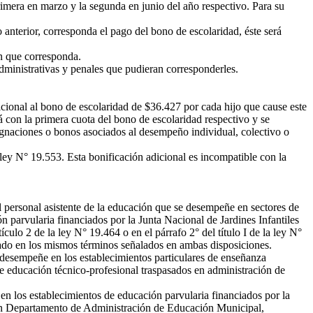
imera en marzo y la segunda en junio del año respectivo. Para su
anterior, corresponda el pago del bono de escolaridad, éste será
ón que corresponda.
dministrativas y penales que pudieran corresponderles.
dicional al bono de escolaridad de $36.427 por cada hijo que cause este
á con la primera cuota del bono de escolaridad respectivo y se
signaciones o bonos asociados al desempeño individual, colectivo o
 ley N° 19.553. Esta bonificación adicional es incompatible con la
l personal asistente de la educación que se desempeñe en sectores de
 parvularia financiados por la Junta Nacional de Jardines Infantiles
culo 2 de la ley N° 19.464 o en el párrafo 2° del título I de la ley N°
dicado en los mismos términos señalados en ambas disposiciones.
e desempeñe en los establecimientos particulares de enseñanza
e educación técnico-profesional traspasados en administración de
en los establecimientos de educación parvularia financiados por la
de un Departamento de Administración de Educación Municipal,