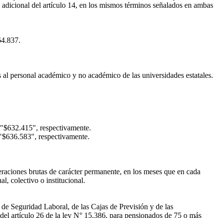
 adicional del artículo 14, en los mismos términos señalados en ambas
64.837.
s al personal académico y no académico de las universidades estatales.
 "$632.415", respectivamente.
"$636.583", respectivamente.
neraciones brutas de carácter permanente, en los meses que en cada
, colectivo o institucional.
 de Seguridad Laboral, de las Cajas de Previsión y de las
del artículo 26 de la ley N° 15.386, para pensionados de 75 o más