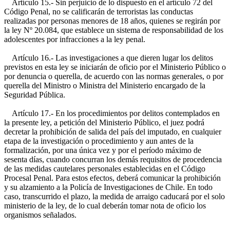
Artículo 15.- Sin perjuicio de lo dispuesto en el artículo 72 del
Código Penal, no se calificarán de terroristas las conductas
realizadas por personas menores de 18 años, quienes se regirán por
la ley Nº 20.084, que establece un sistema de responsabilidad de los
adolescentes por infracciones a la ley penal.
Artículo 16.- Las investigaciones a que dieren lugar los delitos
previstos en esta ley se iniciarán de oficio por el Ministerio Público o
por denuncia o querella, de acuerdo con las normas generales, o por
querella del Ministro o Ministra del Ministerio encargado de la
Seguridad Pública.
Artículo 17.- En los procedimientos por delitos contemplados en
la presente ley, a petición del Ministerio Público, el juez podrá
decretar la prohibición de salida del país del imputado, en cualquier
etapa de la investigación o procedimiento y aun antes de la
formalización, por una única vez y por el período máximo de
sesenta días, cuando concurran los demás requisitos de procedencia
de las medidas cautelares personales establecidas en el Código
Procesal Penal. Para estos efectos, deberá comunicar la prohibición
y su alzamiento a la Policía de Investigaciones de Chile. En todo
caso, transcurrido el plazo, la medida de arraigo caducará por el solo
ministerio de la ley, de lo cual deberán tomar nota de oficio los
organismos señalados.