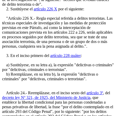
de delito terrorista o de".
2. Sustitúyese el
artículo 226 X
por el siguiente:
"Artículo 226 X.- Regla especial referida a delitos terroristas. Las
técnicas especiales de investigación y las medidas de protección
previstas en este Párrafo, así como la interceptación de
comunicaciones prevista en los artículos 222 a 226, serán aplicables
en procesos seguidos por delito terrorista, sea que se trate de una
asociación terrorista, de una persona o de un grupo de dos o más
personas, cualquiera sea la pena asignada al delito.".
3. En el inciso primero del
artículo 228 quáter
:
a) Sustitúyese, en su letra a), la expresión "delictivas o criminales"
por "delictivas, criminales o terroristas".
b) Reemplázase, en su letra b), la expresión "delictivas o
criminales" por "delictivas, criminales o terroristas".
Artículo 24.- Reemplázase, en el inciso sexto del
artículo 3º
, del
decreto ley Nº 321, de 1925, del Ministerio de Justicia
, que
establece la libertad condicional para las personas condenadas a
penas privativas de libertad, la frase "por el delito contemplado en el
artículo 293 del Código Penal", por lo siguiente: "por los delitos