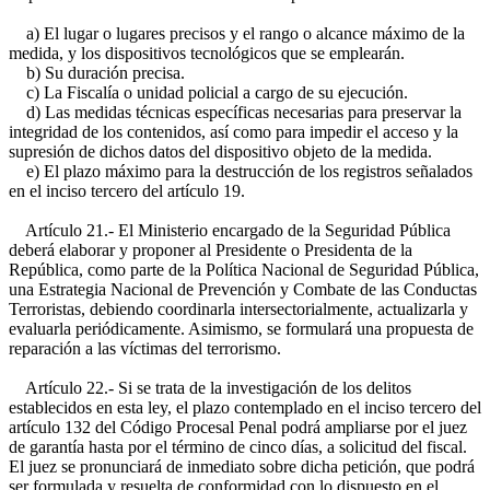
a) El lugar o lugares precisos y el rango o alcance máximo de la
medida, y los dispositivos tecnológicos que se emplearán.
b) Su duración precisa.
c) La Fiscalía o unidad policial a cargo de su ejecución.
d) Las medidas técnicas específicas necesarias para preservar la
integridad de los contenidos, así como para impedir el acceso y la
supresión de dichos datos del dispositivo objeto de la medida.
e) El plazo máximo para la destrucción de los registros señalados
en el inciso tercero del artículo 19.
Artículo 21.- El Ministerio encargado de la Seguridad Pública
deberá elaborar y proponer al Presidente o Presidenta de la
República, como parte de la Política Nacional de Seguridad Pública,
una Estrategia Nacional de Prevención y Combate de las Conductas
Terroristas, debiendo coordinarla intersectorialmente, actualizarla y
evaluarla periódicamente. Asimismo, se formulará una propuesta de
reparación a las víctimas del terrorismo.
Artículo 22.- Si se trata de la investigación de los delitos
establecidos en esta ley, el plazo contemplado en el inciso tercero del
artículo 132 del Código Procesal Penal podrá ampliarse por el juez
de garantía hasta por el término de cinco días, a solicitud del fiscal.
El juez se pronunciará de inmediato sobre dicha petición, que podrá
ser formulada y resuelta de conformidad con lo dispuesto en el