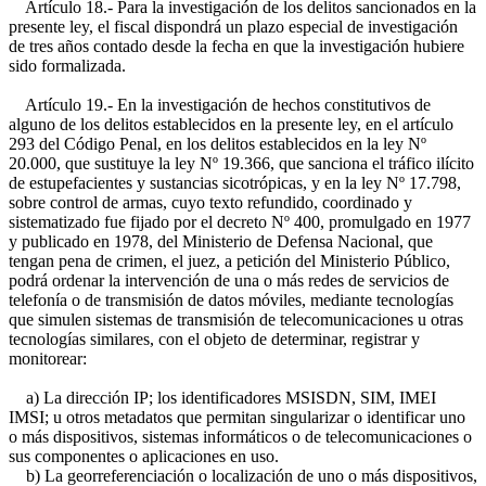
Artículo 18.- Para la investigación de los delitos sancionados en la
presente ley, el fiscal dispondrá un plazo especial de investigación
de tres años contado desde la fecha en que la investigación hubiere
sido formalizada.
Artículo 19.- En la investigación de hechos constitutivos de
alguno de los delitos establecidos en la presente ley, en el artículo
293 del Código Penal, en los delitos establecidos en la ley Nº
20.000, que sustituye la ley Nº 19.366, que sanciona el tráfico ilícito
de estupefacientes y sustancias sicotrópicas, y en la ley Nº 17.798,
sobre control de armas, cuyo texto refundido, coordinado y
sistematizado fue fijado por el decreto Nº 400, promulgado en 1977
y publicado en 1978, del Ministerio de Defensa Nacional, que
tengan pena de crimen, el juez, a petición del Ministerio Público,
podrá ordenar la intervención de una o más redes de servicios de
telefonía o de transmisión de datos móviles, mediante tecnologías
que simulen sistemas de transmisión de telecomunicaciones u otras
tecnologías similares, con el objeto de determinar, registrar y
monitorear:
a) La dirección IP; los identificadores MSISDN, SIM, IMEI
IMSI; u otros metadatos que permitan singularizar o identificar uno
o más dispositivos, sistemas informáticos o de telecomunicaciones o
sus componentes o aplicaciones en uso.
b) La georreferenciación o localización de uno o más dispositivos,