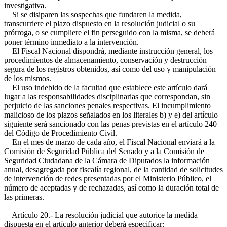
investigativa.
Si se disiparen las sospechas que fundaren la medida,
transcurriere el plazo dispuesto en la resolución judicial o su
prórroga, o se cumpliere el fin perseguido con la misma, se deberá
poner término inmediato a la intervención.
El Fiscal Nacional dispondrá, mediante instrucción general, los
procedimientos de almacenamiento, conservación y destrucción
segura de los registros obtenidos, así como del uso y manipulación
de los mismos.
El uso indebido de la facultad que establece este artículo dará
lugar a las responsabilidades disciplinarias que correspondan, sin
perjuicio de las sanciones penales respectivas. El incumplimiento
malicioso de los plazos señalados en los literales b) y e) del artículo
siguiente será sancionado con las penas previstas en el artículo 240
del Código de Procedimiento Civil.
En el mes de marzo de cada año, el Fiscal Nacional enviará a la
Comisión de Seguridad Pública del Senado y a la Comisión de
Seguridad Ciudadana de la Cámara de Diputados la información
anual, desagregada por fiscalía regional, de la cantidad de solicitudes
de intervención de redes presentadas por el Ministerio Público, el
número de aceptadas y de rechazadas, así como la duración total de
las primeras.
Artículo 20.- La resolución judicial que autorice la medida
dispuesta en el artículo anterior deberá especificar: