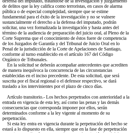
defensa del imputado, tratándose de la investigación y juzgamiento
de delitos que la ley califica como terroristas, en casos de alarma
pública o de especial complejidad, siempre que se estime
fundamental para el éxito de la investigación y no se vulnere
sustancialmente el derecho a la defensa del imputado, podrán
solicitar, una vez formalizada la investigación y hasta antes del
término de la audiencia de preparación del juicio oral, al Pleno de la
Corte Suprema que el conocimiento de éstos fuere de competencia
de los Juzgados de Garantía y del Tribunal de Juicio Oral en lo
Penal de la jurisdicción de la Corte de Apelaciones de Santiago,
conforme al turno establecido en el artículo 167 del Código
Orgánico de Tribunales.
En la solicitud se deberán acompañar antecedentes que acrediten
de manera inequívoca la concurrencia de las circunstancias
establecidas en el inciso precedente. De esta solicitud, que será
suscrita por el fiscal regional o el defensor respectivo, se dará
traslado a los intervinientes por el plazo de cinco días.
Artículo transitorio.- Los hechos perpetrados con anterioridad a la
entrada en vigencia de esta ley, así como las penas y las demás
consecuencias que corresponda imponer por ellos, serán
determinados conforme a la ley vigente al momento de su
perpetración.
Si esta ley entra en vigencia durante la perpetración del hecho se
estará a lo dispuesto en ella, siempre que en la fase de perpetración