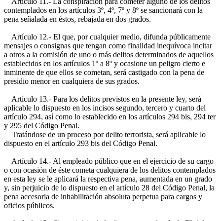
Artículo 11.- La conspiración para cometer alguno de los delitos
contemplados en los artículos 3º, 4º, 7º y 8º se sancionará con la
pena señalada en éstos, rebajada en dos grados.
Artículo 12.- El que, por cualquier medio, difunda públicamente
mensajes o consignas que tengan como finalidad inequívoca incitar
a otros a la comisión de uno o más delitos determinados de aquellos
establecidos en los artículos 1º a 8º y ocasione un peligro cierto e
inminente de que ellos se cometan, será castigado con la pena de
presidio menor en cualquiera de sus grados.
Artículo 13.- Para los delitos previstos en la presente ley, será
aplicable lo dispuesto en los incisos segundo, tercero y cuarto del
artículo 294, así como lo establecido en los artículos 294 bis, 294 ter
y 295 del Código Penal.
Tratándose de un proceso por delito terrorista, será aplicable lo
dispuesto en el artículo 293 bis del Código Penal.
Artículo 14.- Al empleado público que en el ejercicio de su cargo
o con ocasión de éste cometa cualquiera de los delitos contemplados
en esta ley se le aplicará la respectiva pena, aumentada en un grado
y, sin perjuicio de lo dispuesto en el artículo 28 del Código Penal, la
pena accesoria de inhabilitación absoluta perpetua para cargos y
oficios públicos.