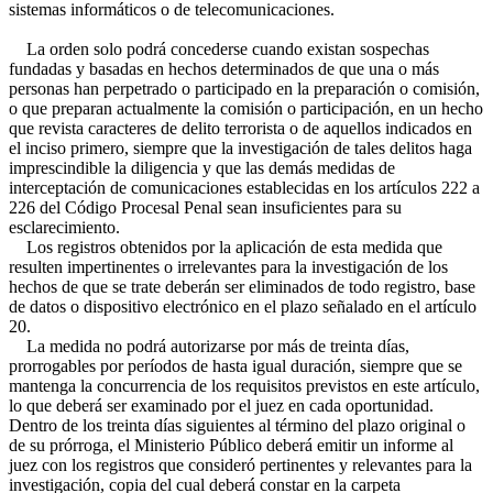
sistemas informáticos o de telecomunicaciones.
La orden solo podrá concederse cuando existan sospechas
fundadas y basadas en hechos determinados de que una o más
personas han perpetrado o participado en la preparación o comisión,
o que preparan actualmente la comisión o participación, en un hecho
que revista caracteres de delito terrorista o de aquellos indicados en
el inciso primero, siempre que la investigación de tales delitos haga
imprescindible la diligencia y que las demás medidas de
interceptación de comunicaciones establecidas en los artículos 222 a
226 del Código Procesal Penal sean insuficientes para su
esclarecimiento.
Los registros obtenidos por la aplicación de esta medida que
resulten impertinentes o irrelevantes para la investigación de los
hechos de que se trate deberán ser eliminados de todo registro, base
de datos o dispositivo electrónico en el plazo señalado en el artículo
20.
La medida no podrá autorizarse por más de treinta días,
prorrogables por períodos de hasta igual duración, siempre que se
mantenga la concurrencia de los requisitos previstos en este artículo,
lo que deberá ser examinado por el juez en cada oportunidad.
Dentro de los treinta días siguientes al término del plazo original o
de su prórroga, el Ministerio Público deberá emitir un informe al
juez con los registros que consideró pertinentes y relevantes para la
investigación, copia del cual deberá constar en la carpeta