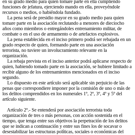
en su grado medio para quien tomare parte en ella cumpliendo
funciones de jefatura, ejerciendo mando en ella, proveyéndole
recursos o medios, o habiéndola fundado.
La pena será de presidio mayor en su grado medio para quien
tomare parte en la asociación reclutando a menores de dieciocho
años como miembros o entregándoles entrenamiento militar, de
combate o en el uso de armamento o de artefactos explosivos.
La pena establecida en el inciso primero podrá ser rebajada en un
grado respecto de quien, formando parte en una asociación
terrorista, no tuviere un involucramiento relevante en la
organización.
La rebaja prevista en el inciso anterior podrá aplicarse respecto de
quien, habiendo tomado parte en la asociación, se hubiere limitado a
recibir alguno de los entrenamientos mencionados en el inciso
segundo.
Lo dispuesto en este artículo será aplicable sin perjuicio de las
penas que correspondiere imponer por la comisión de uno o más de
los delitos comprendidos en los numerales 1º, 2º, 3º, 4º y 5º del
artículo siguiente.
Artículo 2º.- Se entenderá por asociación terrorista toda
organización de tres o más personas, con acción sostenida en el
tiempo, que tenga entre sus objetivos la perpetración de los delitos
que se indican a continuación y entre sus fines los de socavar o
desestabilizar las estructuras políticas, sociales o económicas del