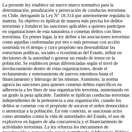
La presente ley establece un nuevo marco normativo para la
determinación, penalización y persecución de conductas terroristas
en Chile, derogando la Ley N° 18.314 que anteriormente regulaba la
materia. Su objetivo es tipificar de manera más precisa los delitos
terroristas y fortalecer las sanciones aplicables a quienes participen
en organizaciones de esta naturaleza o cometan delitos con fines
terroristas. En primer lugar, la ley define a las asociaciones terroristas
como aquellas conformadas por tres o más personas con acción
sostenida en el tiempo y cuyo propósito sea desestabilizar las
estructuras políticas, sociales o económicas del Estado, influir en
decisiones de la autoridad o generar un estado de temor en la
población. Se establecen penas diferenciadas según el nivel de
involucramiento dentro de estas organizaciones, desde el
reclutamiento y entrenamiento de nuevos miembros hasta el
financiamiento y liderazgo de las mismas. Asimismo, la norma
agrava las sanciones para quienes cometan delitos específicos en
adherencia a los fines de una organización terrorista, aumentando en
un grado la pena aplicable. También se tipifican conductas terroristas
independientes de la pertenencia a una organización, cuando los
delitos se cometan con el propósito de socavar el orden democrático
o atemorizar a la población. En este contexto, se sancionan actos
como atentados contra la vida de autoridades del Estado, el uso de
explosivos en lugares de alta concurrencia y el financiamiento de
actividades terroristas. La ley refuerza los mecanismos de