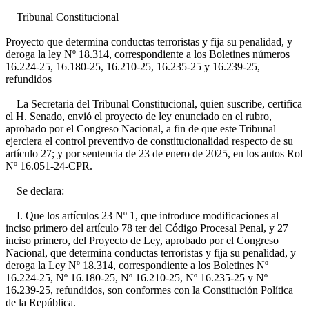
Tribunal Constitucional
Proyecto que determina conductas terroristas y fija su penalidad, y
deroga la ley Nº 18.314, correspondiente a los Boletines números
16.224-25, 16.180-25, 16.210-25, 16.235-25 y 16.239-25,
refundidos
La Secretaria del Tribunal Constitucional, quien suscribe, certifica
el H. Senado, envió el proyecto de ley enunciado en el rubro,
aprobado por el Congreso Nacional, a fin de que este Tribunal
ejerciera el control preventivo de constitucionalidad respecto de su
artículo 27; y por sentencia de 23 de enero de 2025, en los autos Rol
Nº 16.051-24-CPR.
Se declara:
I. Que los artículos 23 Nº 1, que introduce modificaciones al
inciso primero del artículo 78 ter del Código Procesal Penal, y 27
inciso primero, del Proyecto de Ley, aprobado por el Congreso
Nacional, que determina conductas terroristas y fija su penalidad, y
deroga la Ley Nº 18.314, correspondiente a los Boletines Nº
16.224-25, Nº 16.180-25, Nº 16.210-25, Nº 16.235-25 y Nº
16.239-25, refundidos, son conformes con la Constitución Política
de la República.