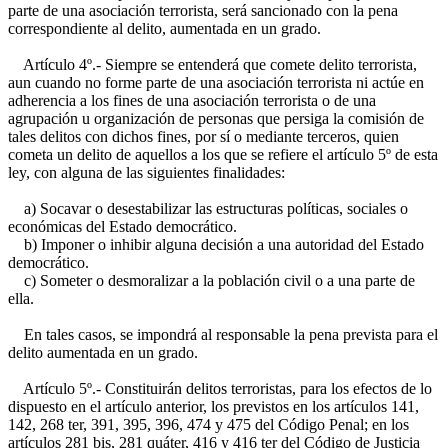
parte de una asociación terrorista, será sancionado con la pena
correspondiente al delito, aumentada en un grado.
Artículo 4º.- Siempre se entenderá que comete delito terrorista,
aun cuando no forme parte de una asociación terrorista ni actúe en
adherencia a los fines de una asociación terrorista o de una
agrupación u organización de personas que persiga la comisión de
tales delitos con dichos fines, por sí o mediante terceros, quien
cometa un delito de aquellos a los que se refiere el artículo 5º de esta
ley, con alguna de las siguientes finalidades:
a) Socavar o desestabilizar las estructuras políticas, sociales o
económicas del Estado democrático.
b) Imponer o inhibir alguna decisión a una autoridad del Estado
democrático.
c) Someter o desmoralizar a la población civil o a una parte de
ella.
En tales casos, se impondrá al responsable la pena prevista para el
delito aumentada en un grado.
Artículo 5º.- Constituirán delitos terroristas, para los efectos de lo
dispuesto en el artículo anterior, los previstos en los artículos 141,
142, 268 ter, 391, 395, 396, 474 y 475 del Código Penal; en los
artículos 281 bis, 281 quáter, 416 y 416 ter del Código de Justicia