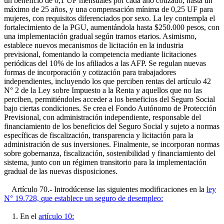
un beneficio de 0,1 UF mensuales por cada año cotizado, hasta un
máximo de 25 años, y una compensación mínima de 0,25 UF para
mujeres, con requisitos diferenciados por sexo. La ley contempla el
fortalecimiento de la PGU, aumentándola hasta $250.000 pesos, con
una implementación gradual según tramos etarios. Asimismo,
establece nuevos mecanismos de licitación en la industria
previsional, fomentando la competencia mediante licitaciones
periódicas del 10% de los afiliados a las AFP. Se regulan nuevas
formas de incorporación y cotización para trabajadores
independientes, incluyendo los que perciben rentas del artículo 42
N° 2 de la Ley sobre Impuesto a la Renta y aquellos que no las
perciben, permitiéndoles acceder a los beneficios del Seguro Social
bajo ciertas condiciones. Se crea el Fondo Autónomo de Protección
Previsional, con administración independiente, responsable del
financiamiento de los beneficios del Seguro Social y sujeto a normas
específicas de fiscalización, transparencia y licitación para la
administración de sus inversiones. Finalmente, se incorporan normas
sobre gobernanza, fiscalización, sostenibilidad y financiamiento del
sistema, junto con un régimen transitorio para la implementación
gradual de las nuevas disposiciones.
Artículo 70.- Introdúcense las siguientes modificaciones en la
ley
N° 19.728, que establece un seguro de desempleo:
1. En el
artículo 10: