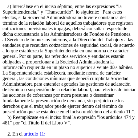
a) Intercálase en el inciso séptimo, entre las expresiones "la
Superintendencia." y "Transcurrido", lo siguiente: "Para estos
efectos, si la Sociedad Administradora no tuviere constancia del
término de la relación laboral de aquellos trabajadores que registran
cotizaciones previsionales impagas, deberá consultar respecto de
dicha circunstancia a las Administradoras de Fondos de Pensiones,
al Servicio de Impuestos Internos, a la Dirección del Trabajo y a las
entidades que recaudan cotizaciones de seguridad social, de acuerdo
a lo que establezca la Superintendencia en una norma de carácter
general. Por su parte, los referidos servicios y entidades estarán
obligados a proporcionar a la Sociedad Administradora la
información requerida en un plazo no superior a veinte días hábiles.
La Superintendencia establecerá, mediante norma de carácter
general, las condiciones mínimas que deberá cumplir la Sociedad
Administradora para entender agotadas las gestiones de aclaración
de término o suspensión de la relación laboral, para efectos de iniciar
las acciones de cobranzas por mora presunta o desestimar
fundadamente la presentación de demanda, sin perjuicio de los
derechos que el trabajador puede ejercer dentro del término de
prescripción que se establece en el inciso undécimo del artículo 11.".
b) Reemplázase en el inciso final la expresión "los artículos 474 y
481" por "el Título II del Libro V".
2. En el
artículo 11: