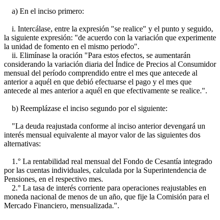
a) En el inciso primero:
i. Intercálase, entre la expresión "se realice" y el punto y seguido,
la siguiente expresión: "de acuerdo con la variación que experimente
la unidad de fomento en el mismo periodo".
ii. Elimínase la oración "Para estos efectos, se aumentarán
considerando la variación diaria del Índice de Precios al Consumidor
mensual del período comprendido entre el mes que antecede al
anterior a aquél en que debió efectuarse el pago y el mes que
antecede al mes anterior a aquél en que efectivamente se realice.".
b) Reemplázase el inciso segundo por el siguiente:
"La deuda reajustada conforme al inciso anterior devengará un
interés mensual equivalente al mayor valor de las siguientes dos
alternativas:
1.° La rentabilidad real mensual del Fondo de Cesantía integrado
por las cuentas individuales, calculada por la Superintendencia de
Pensiones, en el respectivo mes.
2.° La tasa de interés corriente para operaciones reajustables en
moneda nacional de menos de un año, que fije la Comisión para el
Mercado Financiero, mensualizada.".