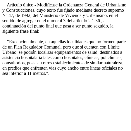
Artículo único.- Modifícase la Ordenanza General de Urbanismo
y Construcciones, cuyo texto fue fijado mediante decreto supremo
Nº 47, de 1992, del Ministerio de Vivienda y Urbanismo, en el
sentido de agregar en el numeral 3 del artículo 2.1.36., a
continuación del punto final que pasa a ser punto seguido, la
siguiente frase final:
"Excepcionalmente, en aquellas localidades que no formen parte
de un Plan Regulador Comunal, pero que sí cuenten con Límite
Urbano, se podrán localizar equipamientos de salud, destinados a
asistencia hospitalaria tales como hospitales, clínicas, policlínicas,
consultorios, postas u otros establecimientos de similar naturaleza,
en predios que enfrenten vías cuyo ancho entre líneas oficiales no
sea inferior a 11 metros.".